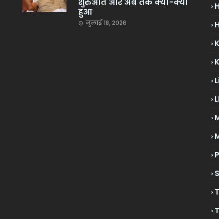
शुरुआत और अब तक क्या-क्या
हुआ
जुलाई 18, 2026
H
L
L
M
P