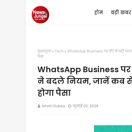
होम
बड़ी खबर
मुख्यपृष्ठ
Tech
WhatsApp Business पर फ्री में नहीं चला स
पैसा
WhatsApp Business पर फ्री
ने बदले नियम, जानें कब स
होगा पैसा
Smriti Dubey
जुलाई 02, 2026