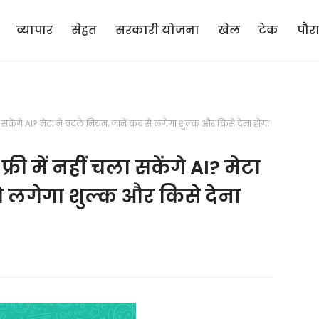
व्यापार
सेहत
सरकारी योजना
खेल
टेक
पौर
केंगे AI? मेटा ने बदले नियम, जानें कब से लगेगा शुल्क और किसे देना होगा
 में नहीं चला सकेंगे AI? मेटा
े लगेगा शुल्क और किसे देना