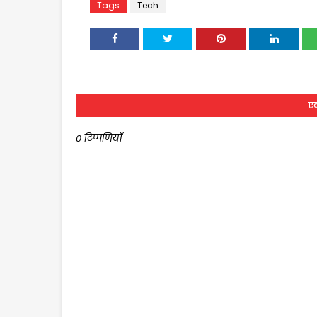
Tags
Tech
एक
0 टिप्पणियाँ