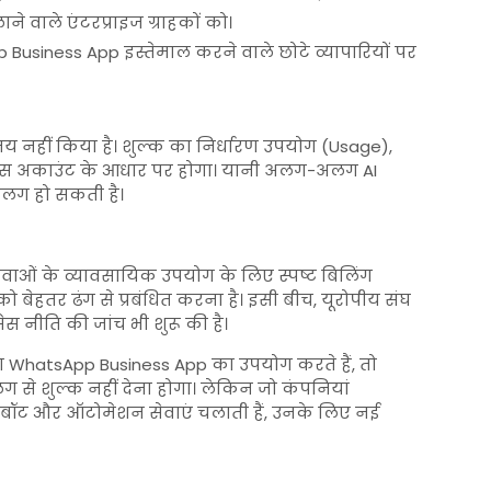
े वाले एंटरप्राइज ग्राहकों को।
usiness App इस्तेमाल करने वाले छोटे व्यापारियों पर
 नहीं किया है। शुल्क का निर्धारण उपयोग (Usage),
िजनेस अकाउंट के आधार पर होगा। यानी अलग-अलग AI
 अलग हो सकती है।
सेवाओं के व्यावसायिक उपयोग के लिए स्पष्ट बिलिंग
ो बेहतर ढंग से प्रबंधित करना है। इसी बीच, यूरोपीय संघ
एक्सेस नीति की जांच भी शुरू की है।
WhatsApp Business App का उपयोग करते हैं, तो
े शुल्क नहीं देना होगा। लेकिन जो कंपनियां
टबॉट और ऑटोमेशन सेवाएं चलाती हैं, उनके लिए नई