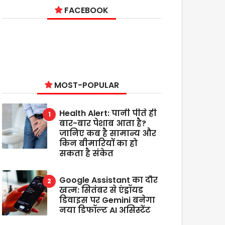
FACEBOOK
MOST-POPULAR
Health Alert: पानी पीते ही
बार-बार पेशाब आता है?
जानिए कब है सामान्य और
किन बीमारियों का हो
सकता है संकेत
Google Assistant का दौर
खत्म: सितंबर से एंड्रॉयड
डिवाइस पर Gemini बनेगा
नया डिफॉल्ट AI असिस्टेंट