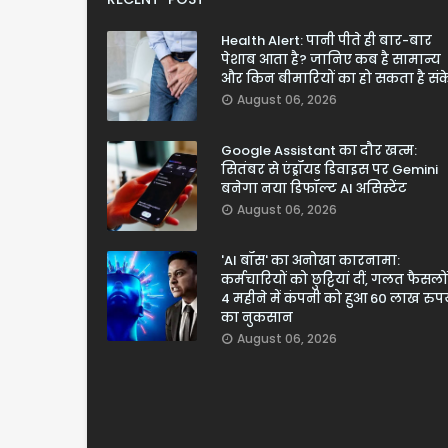
Health Alert: पानी पीते ही बार-बार
पेशाब आता है? जानिए कब है सामान्य
और किन बीमारियों का हो सकता है सं
August 06, 2026
Google Assistant का दौर खत्म:
सितंबर से एंड्रॉयड डिवाइस पर Gemini
बनेगा नया डिफॉल्ट AI असिस्टेंट
August 06, 2026
'AI बॉस' का अनोखा कारनामा:
कर्मचारियों को छुट्टियां दीं, गलत फैसलों
4 महीने में कंपनी को हुआ 60 लाख रुपय
का नुकसान
August 06, 2026