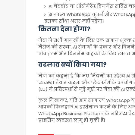
AI चैटबॉट या ऑटोमेटेड बिजनेस सर्विस चलान
सामान्य WhatsApp यूजर्स और WhatsApp B
इसका सीधा असर नहीं पड़ेगा।
कितना देना होगा?
मेटा ने सभी मामलों के लिए एक समान शुल्क तय
मैसेज की संख्या, AI सेवाओं के प्रकार और ब
प्रोवाइडर्स और बिजनेस ग्राहकों के लिए लागत
बदलाव क्यों किया गया?
मेटा का कहना है कि नए नियमों का उद्देश्य AI 
व्यवस्था तैयार करना और प्लेटफॉर्म के उपयोग क
(EU) ने प्रतिस्पर्धा से जुड़े मुद्दों पर मेटा की AI 
कुल मिलाकर, यदि आप सामान्य WhatsApp या 
आपको फिलहाल AI इस्तेमाल करने के लिए अलग स
WhatsApp Business Platform के जरिए AI चै
प्राइसिंग व्यवस्था लागू हो चुकी है।