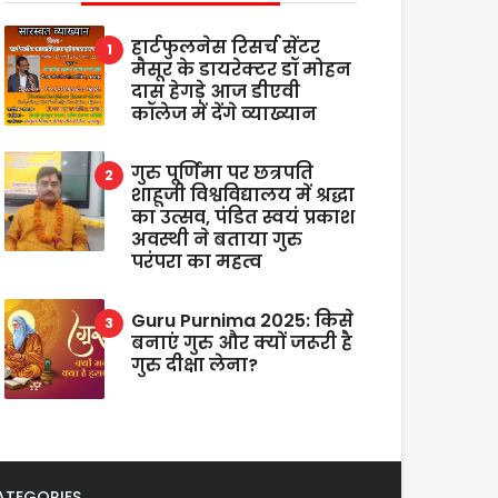
हार्टफुलनेस रिसर्च सेंटर
मैसूर के डायरेक्टर डॉ मोहन
दास हेगड़े आज डीएवी
कॉलेज में देंगे व्याख्यान
गुरु पूर्णिमा पर छत्रपति
शाहूजी विश्वविद्यालय में श्रद्धा
का उत्सव, पंडित स्वयं प्रकाश
अवस्थी ने बताया गुरु
परंपरा का महत्व
Guru Purnima 2025: किसे
बनाएं गुरु और क्यों जरूरी है
गुरु दीक्षा लेना?
ATEGORIES