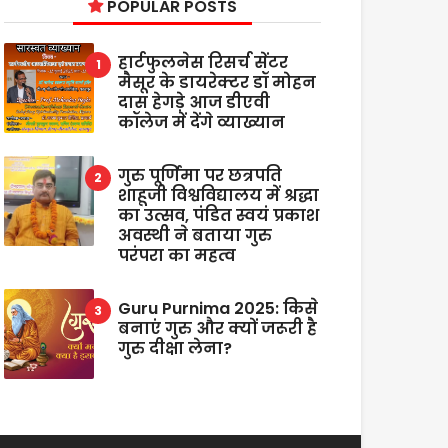
POPULAR POSTS
हार्टफुलनेस रिसर्च सेंटर
मैसूर के डायरेक्टर डॉ मोहन
दास हेगड़े आज डीएवी
कॉलेज में देंगे व्याख्यान
गुरु पूर्णिमा पर छत्रपति
शाहूजी विश्वविद्यालय में श्रद्धा
का उत्सव, पंडित स्वयं प्रकाश
अवस्थी ने बताया गुरु
परंपरा का महत्व
Guru Purnima 2025: किसे
बनाएं गुरु और क्यों जरूरी है
गुरु दीक्षा लेना?