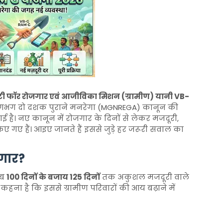
ी फॉर रोजगार एवं आजीविका मिशन (ग्रामीण) यानी VB-
 लगभग दो दशक पुराने मनरेगा (MGNREGA) कानून की
ई है। नए कानून में रोजगार के दिनों से लेकर मजदूरी,
ए हैं। आइए जानते हैं इससे जुड़े हर जरूरी सवाल का
जगार?
अब
100 दिनों के बजाय 125 दिनों
तक अकुशल मजदूरी वाले
हना है कि इससे ग्रामीण परिवारों की आय बढ़ाने में