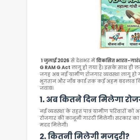
1 जुलाई 2026
से देशभर में
विकसित भारत-गारंट
G RAM G Act
लागू हो गया है। इसके साथ ही
जगह अब नई ग्रामीण रोजगार व्यवस्था लागू हो ग
भुगतान और जॉब कार्ड तक कई अहम बदलाव किए ग
जवाब।
1. अब कितने दिन मिलेगा रो
नई व्यवस्था के तहत पात्र ग्रामीण परिवारों को 
रोजगार की कानूनी गारंटी मिलेगी। सरकार का क
मदद मिलेगी।
2. कितनी मिलेगी मजदूरी?