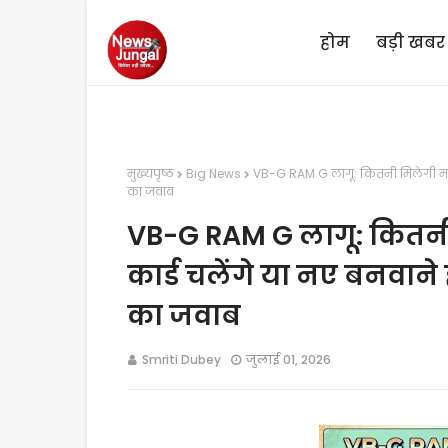
होम
बड़ी खबर
मुख्यपृष्ठ
Big News
VB-G RAM G लागू: कितनी मिलेगी मजदूर
का जवाब
VB-G RAM G लागू: कितनी 
कार्ड चलेंगे या नए बनवान
का जवाब
Smriti Dubey
जुलाई 01, 2026