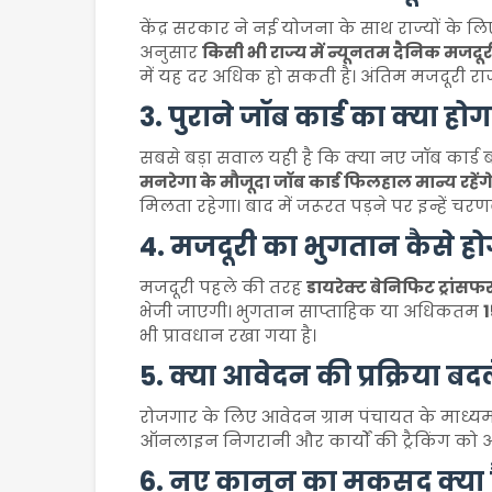
केंद्र सरकार ने नई योजना के साथ राज्यों के ल
अनुसार
किसी भी राज्य में न्यूनतम दैनिक मजदूर
में यह दर अधिक हो सकती है। अंतिम मजदूरी रा
3. पुराने जॉब कार्ड का क्या होग
सबसे बड़ा सवाल यही है कि क्या नए जॉब कार्ड 
मनरेगा के मौजूदा जॉब कार्ड फिलहाल मान्य रहेंग
मिलता रहेगा। बाद में जरूरत पड़ने पर इन्हें च
4. मजदूरी का भुगतान कैसे हो
मजदूरी पहले की तरह
डायरेक्ट बेनिफिट ट्रांस
भेजी जाएगी। भुगतान साप्ताहिक या अधिकतम
1
भी प्रावधान रखा गया है।
5. क्या आवेदन की प्रक्रिया बद
रोजगार के लिए आवेदन ग्राम पंचायत के माध्यम स
ऑनलाइन निगरानी और कार्यों की ट्रैकिंग को अध
6. नए कानून का मकसद क्या 