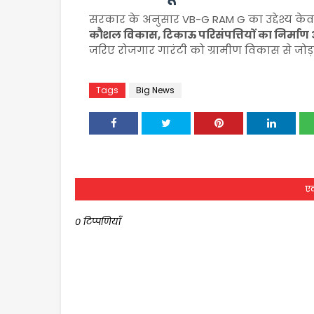
सरकार के अनुसार VB-G RAM G का उद्देश्य के
कौशल विकास, टिकाऊ परिसंपत्तियों का निर्म
जरिए रोजगार गारंटी को ग्रामीण विकास से जोड
Tags
Big News
एक
0 टिप्पणियाँ