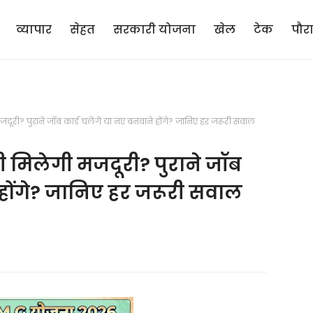
व्यापार
सेहत
सरकारी योजना
खेल
टेक
पौर
ी? पुराने जॉब कार्ड चलेंगे या नए बनवाने होंगे? जानिए हर जरूरी सवाल
मिलेगी मजदूरी? पुराने जॉब
े होंगे? जानिए हर जरूरी सवाल