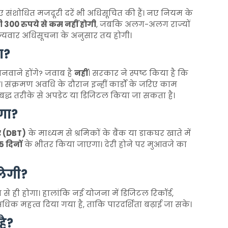
िए संशोधित मजदूरी दरें भी अधिसूचित की हैं। नए नियम के
ी 300 रुपये से कम नहीं होगी
, जबकि अलग-अलग राज्यों
ज्यवार अधिसूचना के अनुसार तय होगी।
ा?
बनवाने होंगे? जवाब है
नहीं
। सरकार ने स्पष्ट किया है कि
े
। संक्रमण अवधि के दौरान इन्हीं कार्डों के जरिए काम
रणबद्ध तरीके से अपडेट या डिजिटल किया जा सकता है।
गा?
फर (DBT)
के माध्यम से श्रमिकों के बैंक या डाकघर खाते में
5 दिनों
के भीतर किया जाएगा। देरी होने पर मुआवजे का
लेगी?
े ही होगा। हालांकि नई योजना में डिजिटल रिकॉर्ड,
िक महत्व दिया गया है, ताकि पारदर्शिता बढ़ाई जा सके।
है?