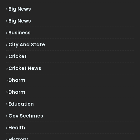
Big News
Big News
Business
City And State
Cricket
Cricket News
Dharm
Dharm
Education
Gov.scehmes
Health
Histrory