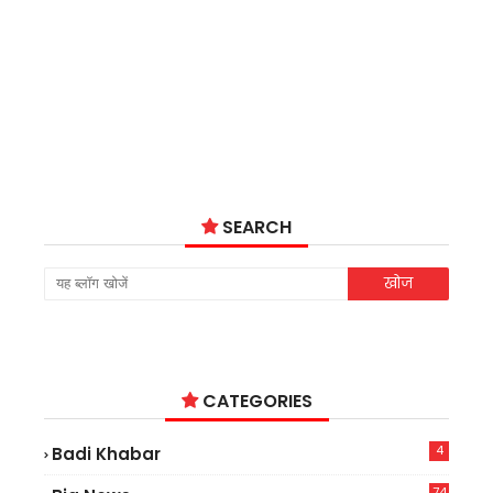
SEARCH
CATEGORIES
4
Badi Khabar
74