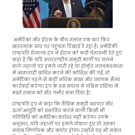
अमेरिका और ईरान के बीच तनाव एक बार फिर
खतरनाक स्तर पर पहुंचता दिखाई दे रहा है। अमेरिकी
राष्ट्रपति डोनाल्ड ट्रंप ने ईरान को कड़ी चेतावनी देते हुए
कहा है कि यदि अंतरराष्ट्रीय समुद्री मार्गों पर चलने
वाले जहाजों पर हमले जारी रहे या होर्मुज जलडमरूमध्य
में आवाजाही बाधित करने की कोशिश की गई, तो
अमेरिका पहले से कहीं अधिक सख्त और व्यापक सैन्य
कार्रवाई करेगा। ट्रंप के इस बयान ने पश्चिम एशिया में
बढ़ते तनाव को और गंभीर बना दिया है।
राष्ट्रपति ट्रंप ने कहा कि वैश्विक समुद्री व्यापार और
ऊर्जा आपूर्ति को प्रभावित करने वाली किसी भी
गतिविधि को अमेरिका बर्दाश्त नहीं करेगा। उनके
अनुसार, यदि जहाजों पर हमले दोबारा हुए तो उसका
जवाब निर्णायक और कठोर होगा। उन्होंने यह भी संकेत