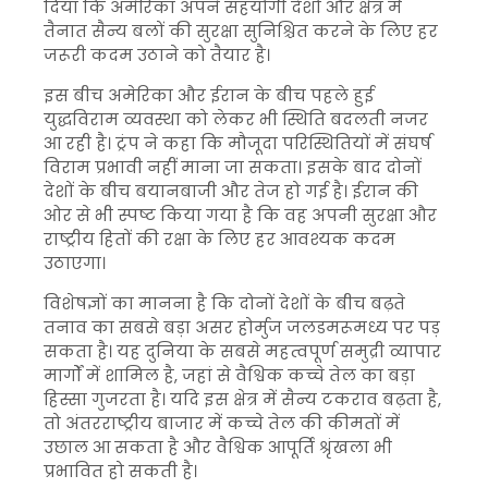
दिया कि अमेरिका अपने सहयोगी देशों और क्षेत्र में
तैनात सैन्य बलों की सुरक्षा सुनिश्चित करने के लिए हर
जरूरी कदम उठाने को तैयार है।
इस बीच अमेरिका और ईरान के बीच पहले हुई
युद्धविराम व्यवस्था को लेकर भी स्थिति बदलती नजर
आ रही है। ट्रंप ने कहा कि मौजूदा परिस्थितियों में संघर्ष
विराम प्रभावी नहीं माना जा सकता। इसके बाद दोनों
देशों के बीच बयानबाजी और तेज हो गई है। ईरान की
ओर से भी स्पष्ट किया गया है कि वह अपनी सुरक्षा और
राष्ट्रीय हितों की रक्षा के लिए हर आवश्यक कदम
उठाएगा।
विशेषज्ञों का मानना है कि दोनों देशों के बीच बढ़ते
तनाव का सबसे बड़ा असर होर्मुज जलडमरूमध्य पर पड़
सकता है। यह दुनिया के सबसे महत्वपूर्ण समुद्री व्यापार
मार्गों में शामिल है, जहां से वैश्विक कच्चे तेल का बड़ा
हिस्सा गुजरता है। यदि इस क्षेत्र में सैन्य टकराव बढ़ता है,
तो अंतरराष्ट्रीय बाजार में कच्चे तेल की कीमतों में
उछाल आ सकता है और वैश्विक आपूर्ति श्रृंखला भी
प्रभावित हो सकती है।