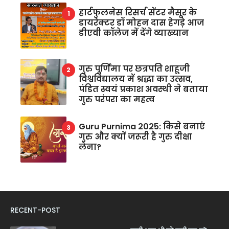
हार्टफुलनेस रिसर्च सेंटर मैसूर के
डायरेक्टर डॉ मोहन दास हेगड़े आज
डीएवी कॉलेज में देंगे व्याख्यान
गुरु पूर्णिमा पर छत्रपति शाहूजी
विश्वविद्यालय में श्रद्धा का उत्सव,
पंडित स्वयं प्रकाश अवस्थी ने बताया
गुरु परंपरा का महत्व
Guru Purnima 2025: किसे बनाएं
गुरु और क्यों जरूरी है गुरु दीक्षा
लेना?
RECENT-POST