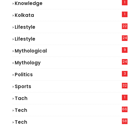
1
Knowledge
1
Kolkata
22
Lifestyle
9
24
Lifestyle
7
9
Mythological
24
Mythology
3
Politics
32
Sports
1
Tach
66
Tech
9
58
Tech
6