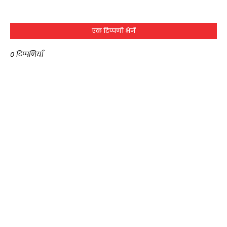
एक टिप्पणी भेजें
0 टिप्पणियाँ