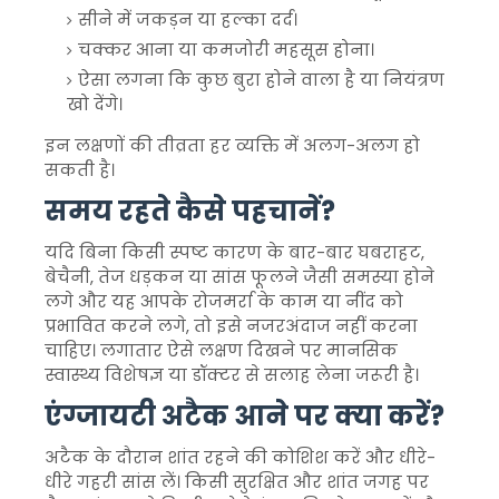
सीने में जकड़न या हल्का दर्द।
चक्कर आना या कमजोरी महसूस होना।
ऐसा लगना कि कुछ बुरा होने वाला है या नियंत्रण
खो देंगे।
इन लक्षणों की तीव्रता हर व्यक्ति में अलग-अलग हो
सकती है।
समय रहते कैसे पहचानें?
यदि बिना किसी स्पष्ट कारण के बार-बार घबराहट,
बेचैनी, तेज धड़कन या सांस फूलने जैसी समस्या होने
लगे और यह आपके रोजमर्रा के काम या नींद को
प्रभावित करने लगे, तो इसे नजरअंदाज नहीं करना
चाहिए। लगातार ऐसे लक्षण दिखने पर मानसिक
स्वास्थ्य विशेषज्ञ या डॉक्टर से सलाह लेना जरूरी है।
एंग्जायटी अटैक आने पर क्या करें?
अटैक के दौरान शांत रहने की कोशिश करें और धीरे-
धीरे गहरी सांस लें। किसी सुरक्षित और शांत जगह पर