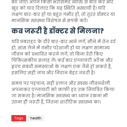
बैठ जाएं। अपने किसी भरोसेमंद व्यक्ति से बात करें और
खुद को याद दिलाएं कि यह स्थिति अस्थायी है। यदि
लक्षण बार-बार हों या बहुत गंभीर हों, तो तुरंत डॉक्टर या
मानसिक स्वास्थ्य विशेषज्ञ से संपर्क करें।
कब जरूरी है डॉक्टर से मिलना?
यदि घबराहट के दौरे बार-बार आने लगें, सीने में तेज दर्द
हो, सांस लेने में गंभीर परेशानी हो या लक्षण सामान्य
जीवन को प्रभावित करने लगें, तो बिना देरी किए
चिकित्सकीय सलाह लें। कई बार एंग्जायटी अटैक और
हृदय संबंधी समस्याओं के लक्षण एक जैसे हो सकते हैं,
इसलिए सही जांच और निदान बेहद जरूरी है।
समय पर पहचान, सही इलाज और स्वस्थ जीवनशैली
अपनाकर एंग्जायटी को काफी हद तक नियंत्रित किया
जा सकता है। मानसिक स्वास्थ्य का ध्यान रखना भी
उतना ही जरूरी है, जितना शारीरिक स्वास्थ्य का।
Tags
health