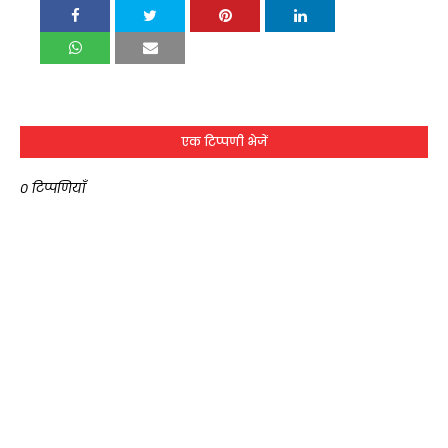
एक टिप्पणी भेजें
0 टिप्पणियाँ