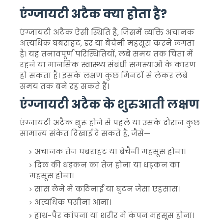
एंग्जायटी अटैक क्या होता है?
एंग्जायटी अटैक ऐसी स्थिति है, जिसमें व्यक्ति अचानक
अत्यधिक घबराहट, डर या बेचैनी महसूस करने लगता
है। यह तनावपूर्ण परिस्थितियों, लंबे समय तक चिंता में
रहने या मानसिक स्वास्थ्य संबंधी समस्याओं के कारण
हो सकता है। इसके लक्षण कुछ मिनटों से लेकर लंबे
समय तक बने रह सकते हैं।
एंग्जायटी अटैक के शुरुआती लक्षण
एंग्जायटी अटैक शुरू होने से पहले या उसके दौरान कुछ
सामान्य संकेत दिखाई दे सकते हैं, जैसे—
अचानक तेज घबराहट या बेचैनी महसूस होना।
दिल की धड़कन का तेज होना या धड़कन का
महसूस होना।
सांस लेने में कठिनाई या घुटन जैसा एहसास।
अत्यधिक पसीना आना।
हाथ-पैर कांपना या शरीर में कंपन महसूस होना।