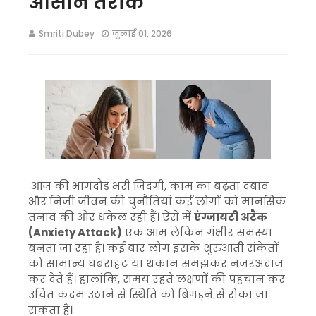
आसान तरीके
Smriti Dubey
जुलाई 01, 2026
आज की भागदौड़ भरी जिंदगी, काम का बढ़ता दबाव
और निजी जीवन की चुनौतियां कई लोगों को मानसिक
तनाव की ओर धकेल रही हैं। ऐसे में
एंग्जायटी अटैक
(Anxiety Attack)
एक आम लेकिन गंभीर समस्या
बनता जा रहा है। कई बार लोग इसके शुरुआती संकेतों
को सामान्य घबराहट या थकान समझकर नजरअंदाज
कर देते हैं। हालांकि, समय रहते लक्षणों की पहचान कर
उचित कदम उठाने से स्थिति को बिगड़ने से रोका जा
सकता है।