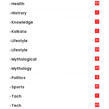
84
Health
5
1
Histrory
1
Knowledge
1
Kolkata
22
Lifestyle
9
24
Lifestyle
7
9
Mythological
24
Mythology
3
Politics
32
Sports
1
Tach
66
Tech
9