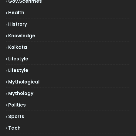
Gov.scehmes
Health
Histrory
Knowledge
Kolkata
Lifestyle
Lifestyle
Mythological
Mythology
Politics
Sports
Tach