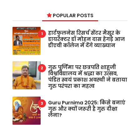
POPULAR POSTS
हार्टफुलनेस रिसर्च सेंटर मैसूर के
डायरेक्टर डॉ मोहन दास हेगड़े आज
डीएवी कॉलेज में देंगे व्याख्यान
गुरु पूर्णिमा पर छत्रपति शाहूजी
विश्वविद्यालय में श्रद्धा का उत्सव,
पंडित स्वयं प्रकाश अवस्थी ने बताया
गुरु परंपरा का महत्व
Guru Purnima 2025: किसे बनाएं
गुरु और क्यों जरूरी है गुरु दीक्षा
लेना?