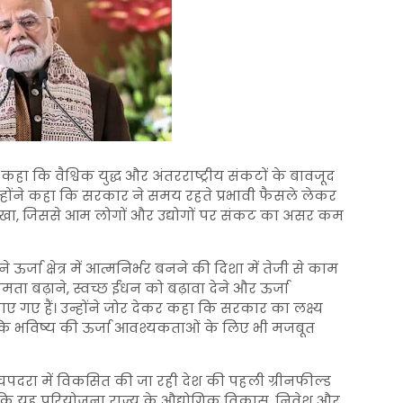
 कहा कि वैश्विक युद्ध और अंतरराष्ट्रीय संकटों के बावजूद
 उन्होंने कहा कि सरकार ने समय रहते प्रभावी फैसले लेकर
ाए रखा, जिससे आम लोगों और उद्योगों पर संकट का असर कम
े ऊर्जा क्षेत्र में आत्मनिर्भर बनने की दिशा में तेजी से काम
मता बढ़ाने, स्वच्छ ईंधन को बढ़ावा देने और ऊर्जा
 गए हैं। उन्होंने जोर देकर कहा कि सरकार का लक्ष्य
्कि भविष्य की ऊर्जा आवश्यकताओं के लिए भी मजबूत
चपदरा में विकसित की जा रही देश की पहली ग्रीनफील्ड
ा कि यह परियोजना राज्य के औद्योगिक विकास, निवेश और