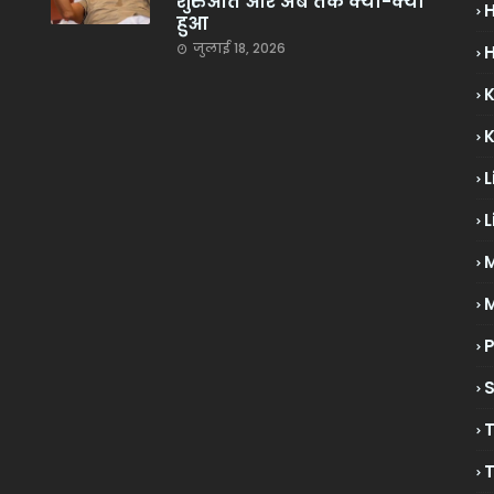
शुरुआत और अब तक क्या-क्या
हुआ
जुलाई 18, 2026
H
L
L
M
P