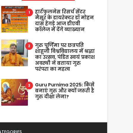
हार्टफुलनेस रिसर्च सेंटर
मैसूर के डायरेक्टर डॉ मोहन
दास हेगड़े आज डीएवी
कॉलेज में देंगे व्याख्यान
गुरु पूर्णिमा पर छत्रपति
शाहूजी विश्वविद्यालय में श्रद्धा
का उत्सव, पंडित स्वयं प्रकाश
अवस्थी ने बताया गुरु
परंपरा का महत्व
Guru Purnima 2025: किसे
बनाएं गुरु और क्यों जरूरी है
गुरु दीक्षा लेना?
ATEGORIES