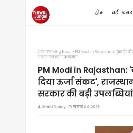
होम
बड़ी खबर
मुख्यपृष्ठ
Big News
PM Modi in Rajasthan: 'युद्ध के बीच भ
सरकार की बड़ी उपलब्धियां
PM Modi in Rajasthan: 'युद
दिया ऊर्जा संकट', राजस्थान
सरकार की बड़ी उपलब्धियां
Smriti Dubey
जुलाई 04, 2026