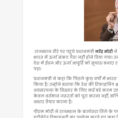
राजस्थान दौरे पर पहुंचे प्रधानमंत्री
नरेंद्र मोदी
ने
भारत में ऊर्जा संकट पैदा नहीं होने दिया गया।
देश में ईंधन और ऊर्जा आपूर्ति को सुचारु बन
पड़ा।
प्रधानमंत्री ने कहा कि पिछले कुछ वर्षों में भारत न
किया है। उन्होंने बताया कि देश की रिफाइनिंग क्ष
अवसंरचना के विस्तार के लिए कई बड़े कदम उठाए
केवल वर्तमान जरूरतों को पूरा करना नहीं, बल
आधार तैयार करना है।
पीएम मोदी ने राजस्थान के बालोतरा जिले के प
इंटीग्रेटेड रिफाइनरी का उल्लेख करते हुए कह