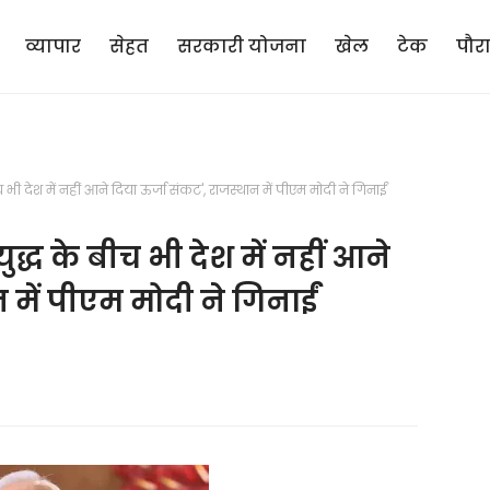
व्यापार
सेहत
सरकारी योजना
खेल
टेक
पौर
ी देश में नहीं आने दिया ऊर्जा संकट', राजस्थान में पीएम मोदी ने गिनाईं
्ध के बीच भी देश में नहीं आने
 में पीएम मोदी ने गिनाईं