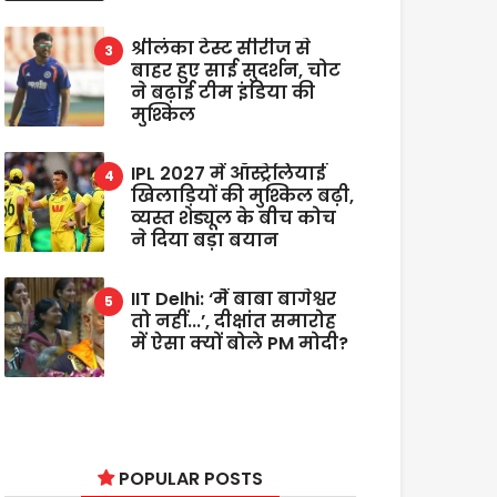
श्रीलंका टेस्ट सीरीज से
बाहर हुए साई सुदर्शन, चोट
ने बढ़ाई टीम इंडिया की
मुश्किल
IPL 2027 में ऑस्ट्रेलियाई
खिलाड़ियों की मुश्किल बढ़ी,
व्यस्त शेड्यूल के बीच कोच
ने दिया बड़ा बयान
IIT Delhi: ‘मैं बाबा बागेश्वर
तो नहीं...’, दीक्षांत समारोह
में ऐसा क्यों बोले PM मोदी?
POPULAR POSTS