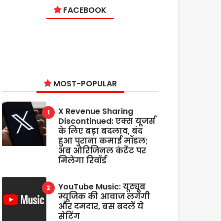
FACEBOOK
MOST-POPULAR
X Revenue Sharing
Discontinued: एक्स यूजर्स
के लिए बड़ा बदलाव, बंद
हुआ पुराना कमाई मॉडल;
अब ओरिजिनल कंटेंट पर
मिलेगा रिवॉर्ड
YouTube Music: यूट्यूब
म्यूजिक की आवाज लगेगी
और दमदार, बस बदलें ये
सेटिंग