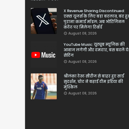
X Revenue Sharing Discontinued:
एक्स यूजर्स के लिए बड़ा बदलाव, बंद ह
पुराना कमाई मॉडल; अब ओरिजिनल
कंटेंट पर मिलेगा रिवॉर्ड
August 08, 2026
YouTube Music: यूट्यूब म्यूजिक की
आवाज लगेगी और दमदार, बस बदलें ये
सेटिंग
August 08, 2026
श्रीलंका टेस्ट सीरीज से बाहर हुए साई
सुदर्शन, चोट ने बढ़ाई टीम इंडिया की
मुश्किल
August 08, 2026