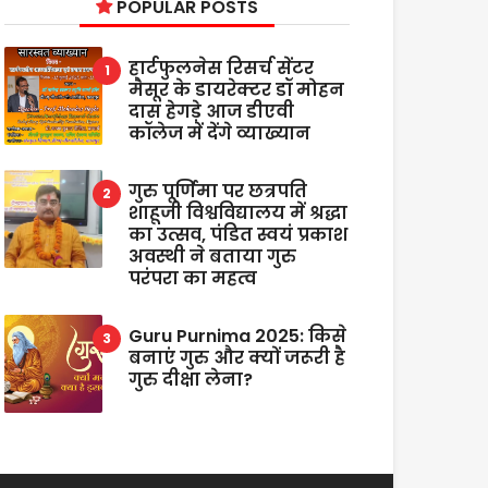
POPULAR POSTS
हार्टफुलनेस रिसर्च सेंटर
मैसूर के डायरेक्टर डॉ मोहन
दास हेगड़े आज डीएवी
कॉलेज में देंगे व्याख्यान
गुरु पूर्णिमा पर छत्रपति
शाहूजी विश्वविद्यालय में श्रद्धा
का उत्सव, पंडित स्वयं प्रकाश
अवस्थी ने बताया गुरु
परंपरा का महत्व
Guru Purnima 2025: किसे
बनाएं गुरु और क्यों जरूरी है
गुरु दीक्षा लेना?