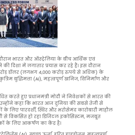
 के दौरान भारत और ऑस्ट्रेलिया के बीच आर्थिक एवं
की दिशा में लगातार प्रयास कर रहे हैं। इस दौरान
0 करोड़ डॉलर (लगभग 4,000 करोड़ रुपये से अधिक) के
ृत्रिम बुद्धिमत्ता (AI), महत्वपूर्ण खनिज, विनिर्माण और
त करते हुए प्रधानमंत्री मोदी ने निवेशकों से भारत की
 उन्होंने कहा कि भारत आज दुनिया की सबसे तेजी से
ों के लिए पारदर्शी, स्थिर और भरोसेमंद कारोबारी माहौल
 तेजी से विकसित हो रहा डिजिटल इकोसिस्टम, मजबूत
ं के लिए आकर्षण का केंद्र है।
टेलिजेंस (AI), स्वच्छ ऊर्जा, हरित हाइड्रोजन, महत्वपूर्ण