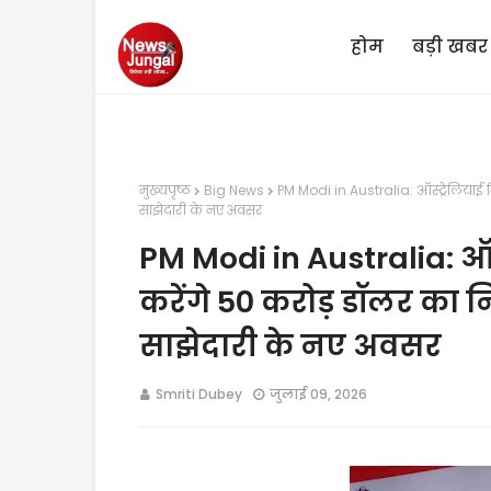
होम
बड़ी खबर
मुख्यपृष्ठ
Big News
PM Modi in Australia: ऑस्ट्रेलियाई न
साझेदारी के नए अवसर
PM Modi in Australia: ऑस
करेंगे 50 करोड़ डॉलर का 
साझेदारी के नए अवसर
Smriti Dubey
जुलाई 09, 2026