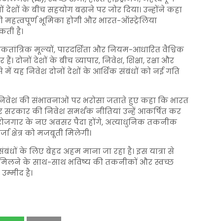
ोनों देशों के बीच सहयोग बढ़ाने पर जोर दिया। उन्होंने कहा
ों की महत्वपूर्ण भूमिका होगी और भारत-ऑस्ट्रेलिया
कती है।
कतांत्रिक मूल्यों, पारदर्शिता और नियम-आधारित वैश्विक
ैं। दोनों देशों के बीच व्यापार, निवेश, शिक्षा, रक्षा और
ं यह निवेश दोनों देशों के आर्थिक संबंधों को नई गति
िक निवेश की संभावनाओं पर भरोसा जताते हुए कहा कि भारत
और सरकार की निवेश समर्थक नीतियां उन्हें आकर्षित कर
 से रोजगार के नए अवसर पैदा होंगे, अत्याधुनिक तकनीक
 क्षेत्र को मजबूती मिलेगी।
संबंधों के लिए बेहद अहम माना जा रहा है। इस यात्रा से
ा मिलने के साथ-साथ भविष्य की तकनीकों और स्वच्छ
 उम्मीद है।