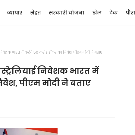
व्यापार
सेहत
सरकारी योजना
खेल
टेक
पौर
िवेशक भारत में करेंगे 50 करोड़ डॉलर का निवेश, पीएम मोदी ने बताए
्ट्रेलियाई निवेशक भारत में
निवेश, पीएम मोदी ने बताए