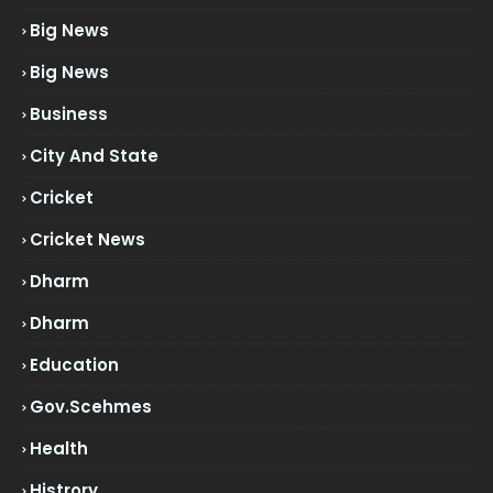
Big News
Big News
Business
City And State
Cricket
Cricket News
Dharm
Dharm
Education
Gov.scehmes
Health
Histrory