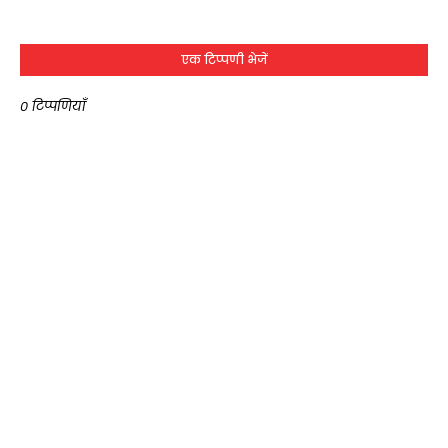
एक टिप्पणी भेजें
0 टिप्पणियाँ