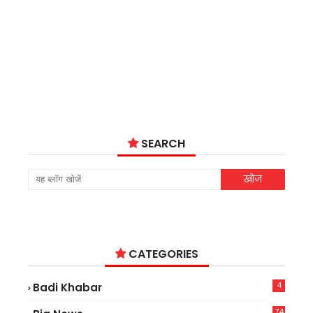
SEARCH
CATEGORIES
4
Badi Khabar
74