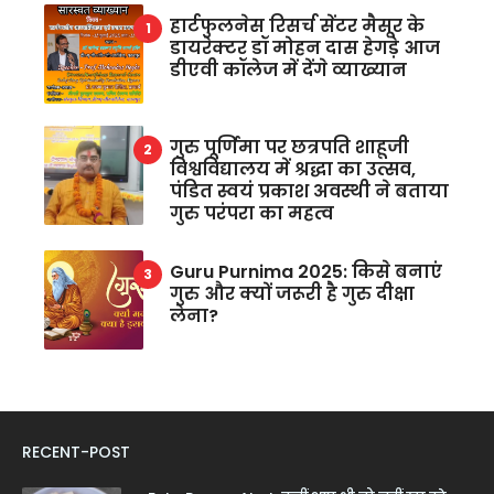
हार्टफुलनेस रिसर्च सेंटर मैसूर के
डायरेक्टर डॉ मोहन दास हेगड़े आज
डीएवी कॉलेज में देंगे व्याख्यान
गुरु पूर्णिमा पर छत्रपति शाहूजी
विश्वविद्यालय में श्रद्धा का उत्सव,
पंडित स्वयं प्रकाश अवस्थी ने बताया
गुरु परंपरा का महत्व
Guru Purnima 2025: किसे बनाएं
गुरु और क्यों जरूरी है गुरु दीक्षा
लेना?
RECENT-POST