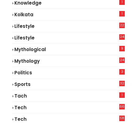
1
Knowledge
1
Kolkata
22
Lifestyle
9
24
Lifestyle
7
9
Mythological
24
Mythology
3
Politics
32
Sports
1
Tach
66
Tech
9
58
Tech
6