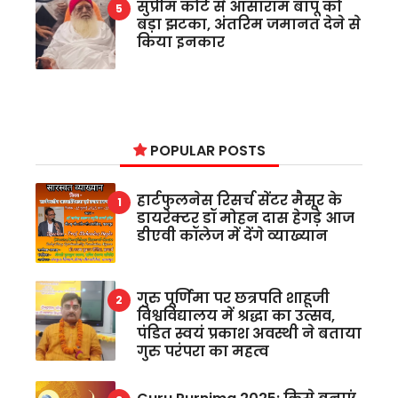
सुप्रीम कोर्ट से आसाराम बापू को
बड़ा झटका, अंतरिम जमानत देने से
किया इनकार
POPULAR POSTS
हार्टफुलनेस रिसर्च सेंटर मैसूर के
डायरेक्टर डॉ मोहन दास हेगड़े आज
डीएवी कॉलेज में देंगे व्याख्यान
गुरु पूर्णिमा पर छत्रपति शाहूजी
विश्वविद्यालय में श्रद्धा का उत्सव,
पंडित स्वयं प्रकाश अवस्थी ने बताया
गुरु परंपरा का महत्व