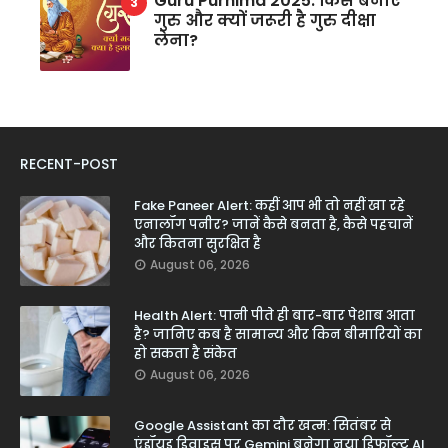
Guru Purnima 2025: किसे बनाएं
गुरु और क्यों जरूरी है गुरु दीक्षा
लेना?
RECENT-POST
Fake Paneer Alert: कहीं आप भी तो नहीं खा रहे
एनालॉग पनीर? जानें कैसे बनता है, कैसे पहचानें
और कितना सुरक्षित है
August 06, 2026
Health Alert: पानी पीते ही बार-बार पेशाब आता
है? जानिए कब है सामान्य और किन बीमारियों का
हो सकता है संकेत
August 06, 2026
Google Assistant का दौर खत्म: सितंबर से
एंड्रॉयड डिवाइस पर Gemini बनेगा नया डिफॉल्ट AI