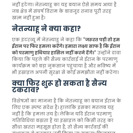
नहीं हटेगा। नेतन्याहू का यह बयान ऐसे समय आया है
जब क्षेत्र में संघर्ष विराम के बावजूद तनाव पूरी तरह
खत्म नहीं हुआ है।
नेतन्याहू ने क्या कहा?
एक इंटरव्यू में नेतन्याहू ने कहा कि
"जरूरत पड़ी तो हम
ईरान पर फिर हमला करेंगे। हमारा लक्ष्य साफ है कि ईरान
को परमाणु हथियार हासिल नहीं करने देंगे।"
उन्होंने दावा
किया कि पहले की सैन्य कार्रवाई ने ईरान के परमाणु
कार्यक्रम को बड़ा नुकसान पहुंचाया है और भविष्य में
भी इस्राइल अपनी सुरक्षा से कोई समझौता नहीं करेगा।
क्या फिर शुरू हो सकता है सैन्य
टकराव?
विशेषज्ञों का मानना है कि नेतन्याहू का बयान ईरान के
लिए एक स्पष्ट संदेश है। हालांकि इसका मतलब यह
नहीं है कि हमला तय है। लेकिन यदि ईरान परमाणु
गतिविधियां बढ़ाता है या इस्राइल को किसी तरह का
सीधा खतरा महसूस होता है, तो सैन्य कार्रवाई की