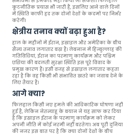
संभावना से इनकार नहीं किया जा सकता। फिलहाल
कूटनीतिक प्रयास भी जारी हैं, इसलिए आने वाले दिनों
में स्थिति काफी हद तक दोनों देशों के कदमों पर निर्भर
करेगी।
क्षेत्रीय तनाव क्यों बढ़ा हुआ है?
हाल के महीनों में ईरान, इस्राइल और अमेरिका के बीच
सैन्य तनाव लगातार बढ़ा है। लेबनान में हिज्बुल्लाह की
गतिविधियां, ईरान का परमाणु कार्यक्रम और पश्चिम
एशिया की बदलती सुरक्षा स्थिति इस पूरे विवाद के
प्रमुख कारण हैं। इसी वजह से इस्राइल लगातार कहता
रहा है कि वह किसी भी संभावित खतरे का जवाब देने के
लिए तैयार है।
आगे क्या?
फिलहाल किसी नए हमले की आधिकारिक घोषणा नहीं
हुई है, लेकिन नेतन्याहू के बयान ने यह साफ कर दिया
है कि इस्राइल ईरान के परमाणु कार्यक्रम को लेकर
अपनी नीति में कोई नरमी नहीं बरतेगा। अब पूरी दुनिया
की नजर इस बात पर है कि क्या दोनों देशों के बीच