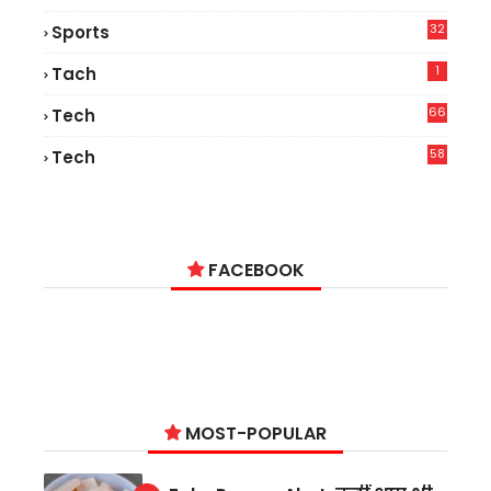
32
Sports
1
Tach
66
Tech
9
58
Tech
6
FACEBOOK
MOST-POPULAR