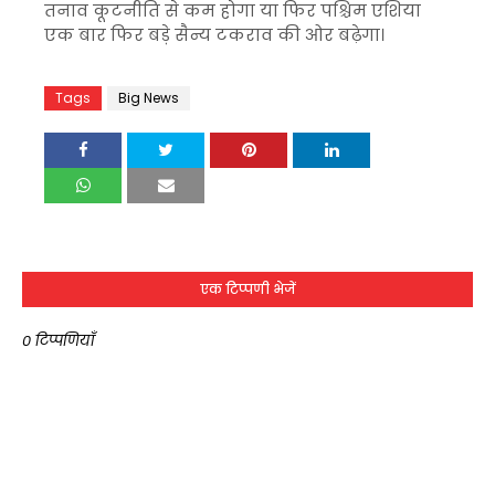
तनाव कूटनीति से कम होगा या फिर पश्चिम एशिया
एक बार फिर बड़े सैन्य टकराव की ओर बढ़ेगा।
Tags
Big News
एक टिप्पणी भेजें
0 टिप्पणियाँ