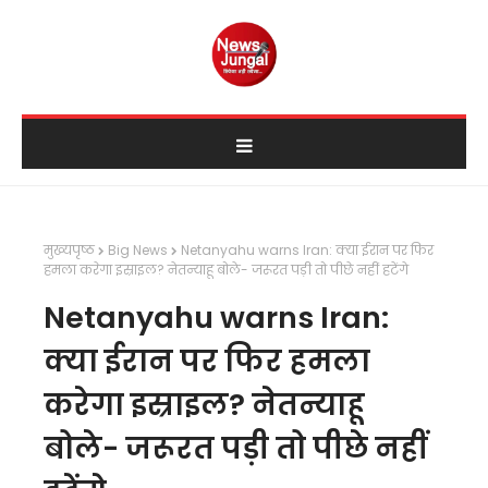
मुख्यपृष्ठ
Big News
Netanyahu warns Iran: क्या ईरान पर फिर
हमला करेगा इस्राइल? नेतन्याहू बोले- जरूरत पड़ी तो पीछे नहीं हटेंगे
Netanyahu warns Iran:
क्या ईरान पर फिर हमला
करेगा इस्राइल? नेतन्याहू
बोले- जरूरत पड़ी तो पीछे नहीं