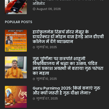
असिस्टेंट
August 06, 2026
POPULAR POSTS
हार्टफुलनेस रिसर्च सेंटर मैसूर के
डायरेक्टर डॉ मोहन दास हेगड़े आज डीएवी
कॉलेज में देंगे व्याख्यान
जुलाई 10, 2025
गुरु पूर्णिमा पर छत्रपति शाहूजी
विश्वविद्यालय में श्रद्धा का उत्सव, पंडित
स्वयं प्रकाश अवस्थी ने बताया गुरु परंपरा
का महत्व
जुलाई 10, 2025
Guru Purnima 2025: किसे बनाएं गुरु
और क्यों जरूरी है गुरु दीक्षा लेना?
जुलाई 07, 2025