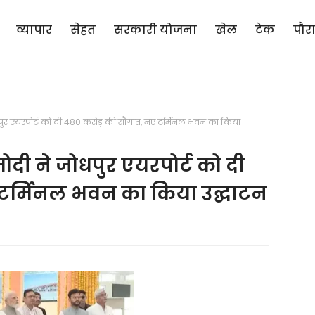
व्यापार
सेहत
सरकारी योजना
खेल
टेक
पौर
ुर एयरपोर्ट को दी 480 करोड़ की सौगात, नए टर्मिनल भवन का किया
दी ने जोधपुर एयरपोर्ट को दी
 टर्मिनल भवन का किया उद्घाटन