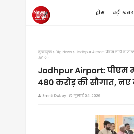
होम
बड़ी खबर
मुख्यपृष्ठ
Big News
Jodhpur Airport: पीएम मोदी ने जोधप
उद्घाटन
Jodhpur Airport: पीएम मो
480 करोड़ की सौगात, नए
Smriti Dubey
जुलाई 04, 2026