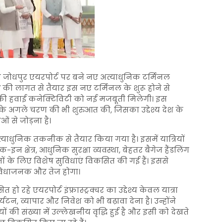
ान जोधपुर एयरपोर्ट पर बने नए अत्याधुनिक टर्मिनल
े
की लागत से तैयार इस नए टर्मिनल के शुरू होने से
त्र की हवाई कनेक्टिविटी को नई मजबूती मिलेगी। इस
के अगले चरण की भी शुरुआत की, जिसका उद्देश्य देश के
 से जोड़ना है।
धुनिक तकनीक से तैयार किया गया है। इसमें यात्रियों
क-इन क्षेत्र, आधुनिक सुरक्षा व्यवस्था, बेहतर बैगेज हैंडलिंग
ं के लिए विशेष सुविधाएं विकसित की गई हैं। इससे
ुविधाजनक और तेज होगा।
 हो रहे एयरपोर्ट इंफ्रास्ट्रक्चर का उद्देश्य केवल यात्रा
यटन, व्यापार और निवेश को भी बढ़ावा देना है। उन्होंने
यों की संख्या में उल्लेखनीय वृद्धि हुई है और इसी को देखते