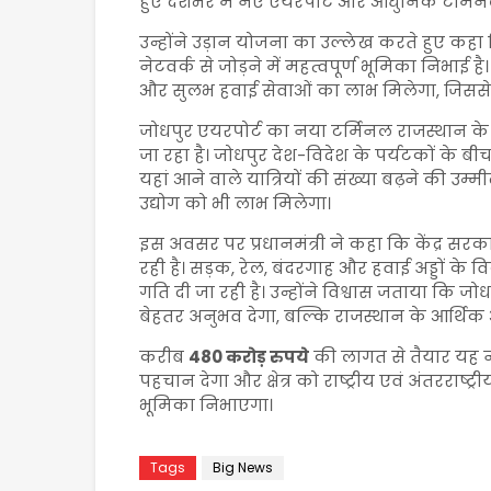
हुए देशभर में नए एयरपोर्ट और आधुनिक टर्मिन
उन्होंने उड़ान योजना का उल्लेख करते हुए कहा क
नेटवर्क से जोड़ने में महत्वपूर्ण भूमिका निभा
और सुलभ हवाई सेवाओं का लाभ मिलेगा, जिससे
जोधपुर एयरपोर्ट का नया टर्मिनल राजस्थान के
जा रहा है। जोधपुर देश-विदेश के पर्यटकों के ब
यहां आने वाले यात्रियों की संख्या बढ़ने की उम
उद्योग को भी लाभ मिलेगा।
इस अवसर पर प्रधानमंत्री ने कहा कि केंद्र सरक
रही है। सड़क, रेल, बंदरगाह और हवाई अड्डों के
गति दी जा रही है। उन्होंने विश्वास जताया कि ज
बेहतर अनुभव देगा, बल्कि राजस्थान के आर्थिक
करीब
480 करोड़ रुपये
की लागत से तैयार यह 
पहचान देगा और क्षेत्र को राष्ट्रीय एवं अंतरराष्
भूमिका निभाएगा।
Tags
Big News