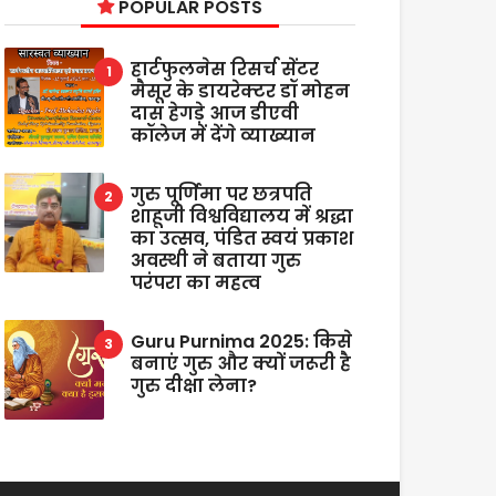
POPULAR POSTS
हार्टफुलनेस रिसर्च सेंटर
मैसूर के डायरेक्टर डॉ मोहन
दास हेगड़े आज डीएवी
कॉलेज में देंगे व्याख्यान
गुरु पूर्णिमा पर छत्रपति
शाहूजी विश्वविद्यालय में श्रद्धा
का उत्सव, पंडित स्वयं प्रकाश
अवस्थी ने बताया गुरु
परंपरा का महत्व
Guru Purnima 2025: किसे
बनाएं गुरु और क्यों जरूरी है
गुरु दीक्षा लेना?