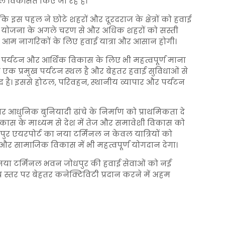
ल विकसित किए जा रहे हैं।
ि इस पहल ने छोटे शहरों और दूरदराज के क्षेत्रों को हवाई
ई है। योजना के अगले चरण से और अधिक शहरों को सस्ती
 आम नागरिकों के लिए हवाई यात्रा और आसान होगी।
 पर्यटन और आर्थिक विकास के लिए भी महत्वपूर्ण माना
ीच एक प्रमुख पर्यटन स्थल है और बेहतर हवाई सुविधाओं से
्मीद है। इससे होटल, परिवहन, स्थानीय व्यापार और पर्यटन
ार आधुनिक बुनियादी ढांचे के निर्माण को प्राथमिकता दे
 विकास के माध्यम से देश में तेज और समावेशी विकास को
ोधपुर एयरपोर्ट का नया टर्मिनल न केवल यात्रियों को
 और सामाजिक विकास में भी महत्वपूर्ण योगदान देगा।
नया टर्मिनल भवन जोधपुर की हवाई सेवाओं को नई
ट्रीय स्तर पर बेहतर कनेक्टिविटी प्रदान करने में अहम