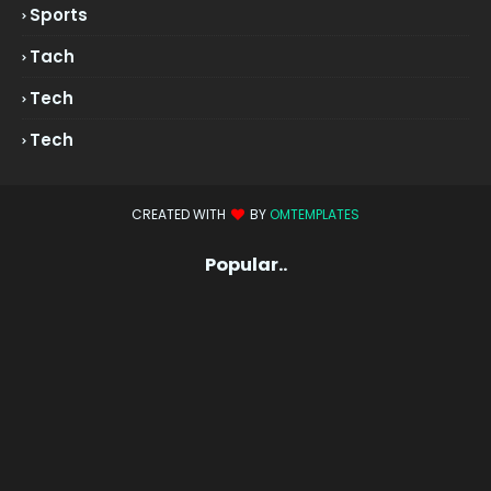
Sports
Tach
Tech
Tech
CREATED WITH
BY
OMTEMPLATES
Popular..