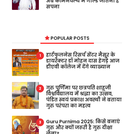
अब कॉमनवेल्थ में गोल्ड जीतना है
सपना
POPULAR POSTS
हार्टफुलनेस रिसर्च सेंटर मैसूर के
डायरेक्टर डॉ मोहन दास हेगड़े आज
डीएवी कॉलेज में देंगे व्याख्यान
गुरु पूर्णिमा पर छत्रपति शाहूजी
विश्वविद्यालय में श्रद्धा का उत्सव,
पंडित स्वयं प्रकाश अवस्थी ने बताया
गुरु परंपरा का महत्व
Guru Purnima 2025: किसे बनाएं
गुरु और क्यों जरूरी है गुरु दीक्षा
लेना?