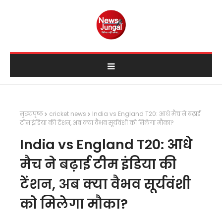
मुख्यपृष्ठ
cricket news
India vs England T20: आधे मैच ने बढ़ाई
टीम इंडिया की टेंशन, अब क्या वैभव सूर्यवंशी को मिलेगा मौका?
India vs England T20: आधे
मैच ने बढ़ाई टीम इंडिया की
टेंशन, अब क्या वैभव सूर्यवंशी
को मिलेगा मौका?