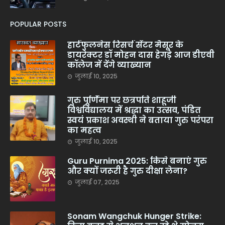
POPULAR POSTS
हार्टफुलनेस रिसर्च सेंटर मैसूर के
डायरेक्टर डॉ मोहन दास हेगड़े आज डीएवी
कॉलेज में देंगे व्याख्यान
जुलाई 10, 2025
गुरु पूर्णिमा पर छत्रपति शाहूजी
विश्वविद्यालय में श्रद्धा का उत्सव, पंडित
स्वयं प्रकाश अवस्थी ने बताया गुरु परंपरा
का महत्व
जुलाई 10, 2025
Guru Purnima 2025: किसे बनाएं गुरु
और क्यों जरूरी है गुरु दीक्षा लेना?
जुलाई 07, 2025
Sonam Wangchuk Hunger Strike: