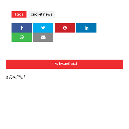
Tags
cricket news
एक टिप्पणी भेजें
0 टिप्पणियाँ