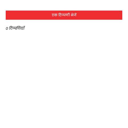
एक टिप्पणी भेजें
0 टिप्पणियाँ