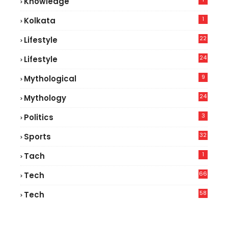
Knowledge
1
Kolkata
22
Lifestyle
9
24
Lifestyle
7
9
Mythological
24
Mythology
3
Politics
32
Sports
1
Tach
66
Tech
9
58
Tech
6