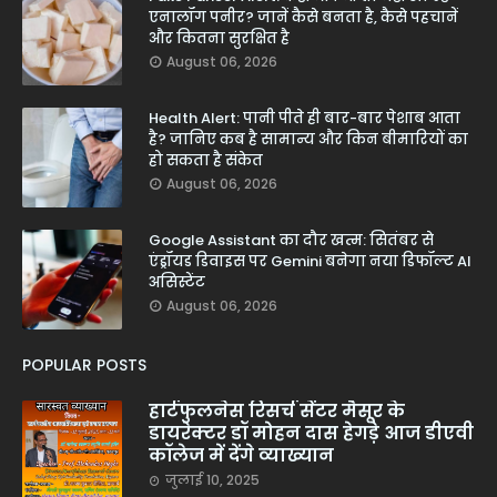
एनालॉग पनीर? जानें कैसे बनता है, कैसे पहचानें
और कितना सुरक्षित है
August 06, 2026
Health Alert: पानी पीते ही बार-बार पेशाब आता
है? जानिए कब है सामान्य और किन बीमारियों का
हो सकता है संकेत
August 06, 2026
Google Assistant का दौर खत्म: सितंबर से
एंड्रॉयड डिवाइस पर Gemini बनेगा नया डिफॉल्ट AI
असिस्टेंट
August 06, 2026
POPULAR POSTS
हार्टफुलनेस रिसर्च सेंटर मैसूर के
डायरेक्टर डॉ मोहन दास हेगड़े आज डीएवी
कॉलेज में देंगे व्याख्यान
जुलाई 10, 2025