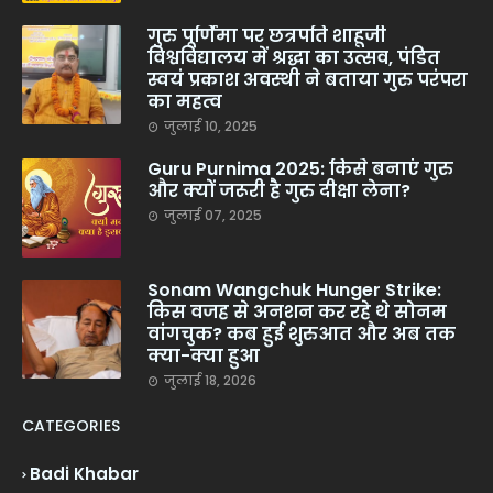
गुरु पूर्णिमा पर छत्रपति शाहूजी
विश्वविद्यालय में श्रद्धा का उत्सव, पंडित
स्वयं प्रकाश अवस्थी ने बताया गुरु परंपरा
का महत्व
जुलाई 10, 2025
Guru Purnima 2025: किसे बनाएं गुरु
और क्यों जरूरी है गुरु दीक्षा लेना?
जुलाई 07, 2025
Sonam Wangchuk Hunger Strike:
किस वजह से अनशन कर रहे थे सोनम
वांगचुक? कब हुई शुरुआत और अब तक
क्या-क्या हुआ
जुलाई 18, 2026
CATEGORIES
Badi Khabar