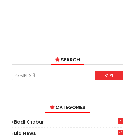
SEARCH
CATEGORIES
4
Badi Khabar
74
Big News