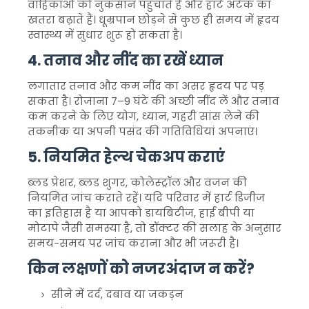
वाहिकाओं को नुकसान पहुंचाते हैं और हार्ट अटैक का
खतरा बढ़ाते हैं। धूम्रपान छोड़ने से कुछ ही समय में हृदय
स्वास्थ्य में सुधार शुरू हो सकता है।
4. तनाव और नींद का रखें ध्यान
लगातार तनाव और कम नींद का असर हृदय पर पड़
सकता है। रोजाना 7–9 घंटे की अच्छी नींद लें और तनाव
कम करने के लिए योग, ध्यान, गहरी सांस लेने की
तकनीक या अपनी पसंद की गतिविधियां अपनाएं।
5. नियमित हेल्थ चेकअप कराएं
ब्लड प्रेशर, ब्लड शुगर, कोलेस्ट्रॉल और वजन की
नियमित जांच कराते रहें। यदि परिवार में हार्ट डिजीज
का इतिहास है या आपको डायबिटीज, हाई बीपी या
मोटापे जैसी समस्या है, तो डॉक्टर की सलाह के अनुसार
समय-समय पर जांच कराना और भी जरूरी है।
किन लक्षणों को नजरअंदाज न करें?
सीने में दर्द, दबाव या जकड़न