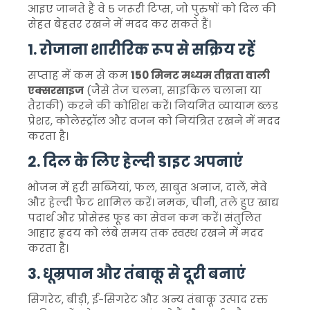
आइए जानते हैं वे 5 जरूरी टिप्स, जो पुरुषों को दिल की
सेहत बेहतर रखने में मदद कर सकते हैं।
1. रोजाना शारीरिक रूप से सक्रिय रहें
सप्ताह में कम से कम
150 मिनट मध्यम तीव्रता वाली
एक्सरसाइज
(जैसे तेज चलना, साइकिल चलाना या
तैराकी) करने की कोशिश करें। नियमित व्यायाम ब्लड
प्रेशर, कोलेस्ट्रॉल और वजन को नियंत्रित रखने में मदद
करता है।
2. दिल के लिए हेल्दी डाइट अपनाएं
भोजन में हरी सब्जियां, फल, साबुत अनाज, दालें, मेवे
और हेल्दी फैट शामिल करें। नमक, चीनी, तले हुए खाद्य
पदार्थ और प्रोसेस्ड फूड का सेवन कम करें। संतुलित
आहार हृदय को लंबे समय तक स्वस्थ रखने में मदद
करता है।
3. धूम्रपान और तंबाकू से दूरी बनाएं
सिगरेट, बीड़ी, ई-सिगरेट और अन्य तंबाकू उत्पाद रक्त