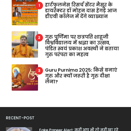
हार्टफुलनेस रिसर्च सेंटर मैसूर के
डायरेक्टर डॉ मोहन दास हेगड़े आज
डीएवी कॉलेज में देंगे व्याख्यान
गुरु पूर्णिमा पर छत्रपति शाहूजी
विश्वविद्यालय में श्रद्धा का उत्सव,
पंडित स्वयं प्रकाश अवस्थी ने बताया
गुरु परंपरा का महत्व
Guru Purnima 2025: किसे बनाएं
गुरु और क्यों जरूरी है गुरु दीक्षा
लेना?
RECENT-POST
Fake Paneer Alert: कहीं आप भी तो नहीं खा रहे