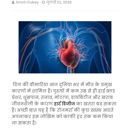
Smriti Dubey
जुलाई 02, 2026
दिल की बीमारियां आज दुनिया भर में मौत के प्रमुख
कारणों में शामिल हैं। पुरुषों में कम उम्र से ही हाई ब्लड
प्रेशर, धूम्रपान, तनाव, मोटापा, डायबिटीज और खराब
जीवनशैली के कारण
हार्ट डिजीज
का खतरा बढ़ सकता
है। अच्छी बात यह है कि रोजमर्रा की कुछ स्वस्थ आदतें
अपनाकर इस जोखिम को काफी हद तक कम किया
जा सकता है।