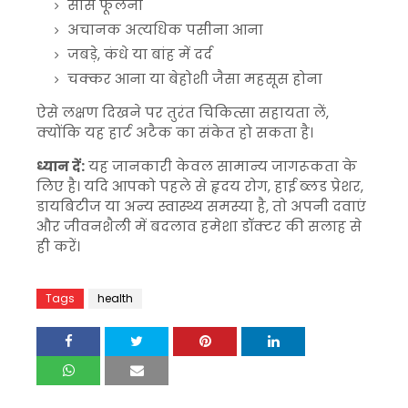
सांस फूलना
अचानक अत्यधिक पसीना आना
जबड़े, कंधे या बांह में दर्द
चक्कर आना या बेहोशी जैसा महसूस होना
ऐसे लक्षण दिखने पर तुरंत चिकित्सा सहायता लें,
क्योंकि यह हार्ट अटैक का संकेत हो सकता है।
ध्यान दें:
यह जानकारी केवल सामान्य जागरूकता के
लिए है। यदि आपको पहले से हृदय रोग, हाई ब्लड प्रेशर,
डायबिटीज या अन्य स्वास्थ्य समस्या है, तो अपनी दवाएं
और जीवनशैली में बदलाव हमेशा डॉक्टर की सलाह से
ही करें।
Tags
health