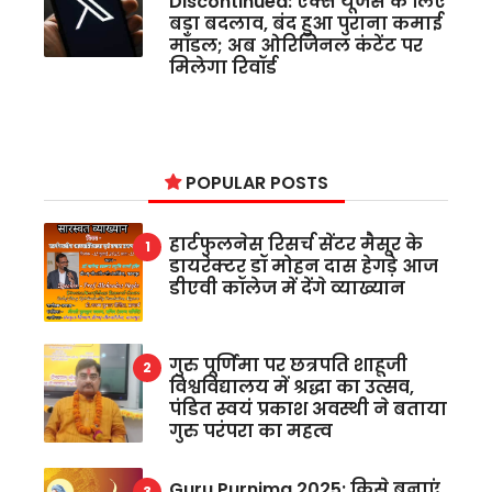
Discontinued: एक्स यूजर्स के लिए
बड़ा बदलाव, बंद हुआ पुराना कमाई
मॉडल; अब ओरिजिनल कंटेंट पर
मिलेगा रिवॉर्ड
POPULAR POSTS
हार्टफुलनेस रिसर्च सेंटर मैसूर के
डायरेक्टर डॉ मोहन दास हेगड़े आज
डीएवी कॉलेज में देंगे व्याख्यान
गुरु पूर्णिमा पर छत्रपति शाहूजी
विश्वविद्यालय में श्रद्धा का उत्सव,
पंडित स्वयं प्रकाश अवस्थी ने बताया
गुरु परंपरा का महत्व
Guru Purnima 2025: किसे बनाएं