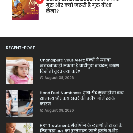
गुरु और क्यों जरूरी है गुरु दीक्षा
लेना?
RECENT-POST
Chandipura Virus Alert: बच्चों में ज्यादा
खतरनाक हो सकता है चांदीपुरा वायरस, लक्षण
दिखें तो तुरंत क्या करें?
August 08, 2026
Hand Feet Numbness: हाथ-पैर सुन्न होना कब
सामान्य और कब खतरे की घंटी? जानें इसके
कारण
August 08, 2026
HRT Treatment: मेनोपॉज के लक्षणों में राहत के
लिए बढ़ा HRT का इस्तेमाल, जानें इसके गंभीर