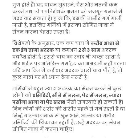
गुण होते हैं। यह पाचन सुधारने, गैस और मतली कम
करने तथा रोग प्रतिरोधक क्षमता को मजबूत बनाने में
मदद कर सकता है। हालांकि, इसकी तासीर गर्म मानी
जाती है, इसलिए गर्मियों में इसका सीमित मात्रा में
सेवन करना बेहतर रहता है।
विशेषज्ञों के अनुसार, एक कप चाय में
करीब आधा से
एक इंच ताजा अदरक
या लगभग
2 से 3 ग्राम
अदरक
पर्याप्त होती है। इससे चाय का स्वाद भी अच्छा रहता है
और शरीर पर अतिरिक्त गर्माहट का असर भी नहीं पड़ता।
यदि आप दिन में कई बार अदरक वाली चाय पीते हैं, तो
कुल मात्रा पर भी ध्यान देना जरूरी है।
गर्मियों में बहुत ज्यादा अदरक का सेवन करने से कुछ
लोगों को
एसिडिटी, सीने में जलन, पेट में जलन, ज्यादा
पसीना आना या पेट खराब
जैसी समस्याएं हो सकती हैं।
जिन लोगों की शरीर की तासीर पहले से गर्म रहती है या
जिन्हें बार-बार नाक से खून आने, अल्सर या गंभीर
एसिडिटी की शिकायत रहती है, उन्हें अदरक का सेवन
सीमित मात्रा में करना चाहिए।