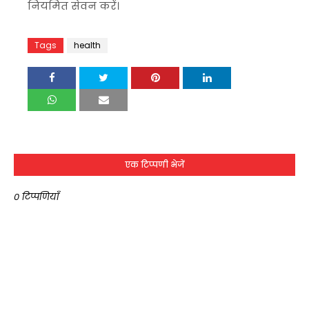
नियमित सेवन करें।
Tags
health
एक टिप्पणी भेजें
0 टिप्पणियाँ