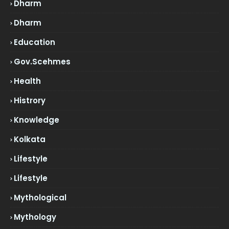
Dharm
Dharm
Education
Gov.scehmes
Health
Histrory
Knowledge
Kolkata
Lifestyle
Lifestyle
Mythological
Mythology