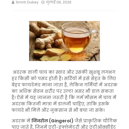
Smriti Dubey
जुलाई 06, 2026
अदरक वाली चाय का स्वाद और उसकी खुशबू लगभग
हर किसी को पसंद होती है। सर्दियों में इसे सेहत के लिए
बेहद फायदेमंद माना जाता है, लेकिन गर्मियों में अदरक
का अधिक सेवन शरीर पर उल्टा असर भी डाल सकता
है। ऐसे में यह जानना जरूरी है कि गर्म मौसम में चाय में
अदरक कितनी मात्रा में डालनी चाहिए, ताकि इसके
फायदे भी मिलें और नुकसान से भी बचा जा सके।
अदरक में
जिंजरोल (Gingerol)
जैसे प्राकृतिक यौगिक
पाए जाते हैं, जिनमें एंटी-इंफ्लेमेटरी और एंटीऑक्सीडेंट