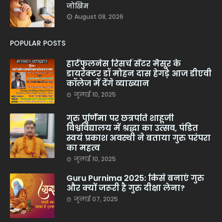
जोखिम
August 08, 2026
POPULAR POSTS
हार्टफुलनेस रिसर्च सेंटर मैसूर के
डायरेक्टर डॉ मोहन दास हेगड़े आज डीएवी
कॉलेज में देंगे व्याख्यान
जुलाई 10, 2025
गुरु पूर्णिमा पर छत्रपति शाहूजी
विश्वविद्यालय में श्रद्धा का उत्सव, पंडित
स्वयं प्रकाश अवस्थी ने बताया गुरु परंपरा
का महत्व
जुलाई 10, 2025
Guru Purnima 2025: किसे बनाएं गुरु
और क्यों जरूरी है गुरु दीक्षा लेना?
जुलाई 07, 2025