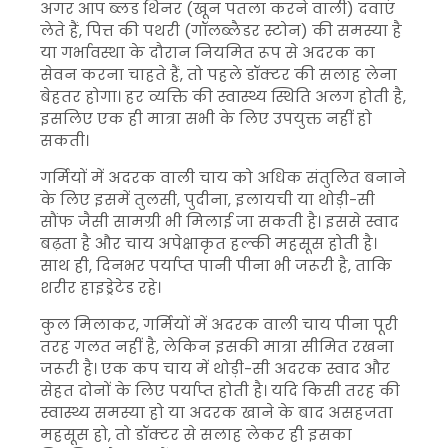
अगर आप ब्लड थिनर (खून पतला करने वाली) दवाएं
लेते हैं, पित्त की पथरी (गॉलब्लैडर स्टोन) की समस्या है
या गर्भावस्था के दौरान नियमित रूप से अदरक का
सेवन करना चाहते हैं, तो पहले डॉक्टर की सलाह लेना
बेहतर होगा। हर व्यक्ति की स्वास्थ्य स्थिति अलग होती है,
इसलिए एक ही मात्रा सभी के लिए उपयुक्त नहीं हो
सकती।
गर्मियों में अदरक वाली चाय को अधिक संतुलित बनाने
के लिए इसमें तुलसी, पुदीना, इलायची या थोड़ी-सी
सौंफ जैसी सामग्री भी मिलाई जा सकती है। इससे स्वाद
बढ़ता है और चाय अपेक्षाकृत हल्की महसूस होती है।
साथ ही, दिनभर पर्याप्त पानी पीना भी जरूरी है, ताकि
शरीर हाइड्रेटेड रहे।
कुल मिलाकर, गर्मियों में अदरक वाली चाय पीना पूरी
तरह गलत नहीं है, लेकिन इसकी मात्रा सीमित रखना
जरूरी है। एक कप चाय में थोड़ी-सी अदरक स्वाद और
सेहत दोनों के लिए पर्याप्त होती है। यदि किसी तरह की
स्वास्थ्य समस्या हो या अदरक खाने के बाद असहजता
महसूस हो, तो डॉक्टर से सलाह लेकर ही इसका