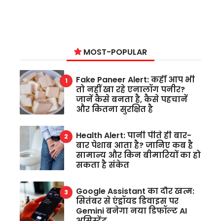
MOST-POPULAR
Fake Paneer Alert: कहीं आप भी
तो नहीं खा रहे एनालॉग पनीर?
जानें कैसे बनता है, कैसे पहचानें
और कितना सुरक्षित है
Health Alert: पानी पीते ही बार-
बार पेशाब आता है? जानिए कब है
सामान्य और किन बीमारियों का हो
सकता है संकेत
Google Assistant का दौर खत्म:
सितंबर से एंड्रॉयड डिवाइस पर
Gemini बनेगा नया डिफॉल्ट AI
असिस्टेंट