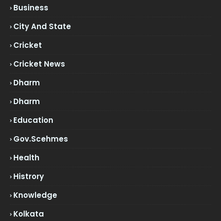
Business
City And State
Cricket
Cricket News
Dharm
Dharm
Education
Gov.scehmes
Health
Histrory
Knowledge
Kolkata