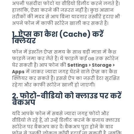
अपनी पसंदीदा फोटो या वीडियो डिलीट करने लगते हैं।
हालांकि, ऐसा करने की जरूरत नहीं है। कुछ आसान
तरीकों की मदद से आप बिना यादगार तस्वीरें हटाए भी
अपने फोन में काफी स्टोरेज खाली कर सकते हैं।
1. ऐप्स का कैश (Cache) करें
क्लियर
फोन में इंस्टॉल ऐप्स समय के साथ बड़ी मात्रा में कैश
फाइलें जमा कर लेते हैं। ये फाइलें कई GB तक स्टोरेज
घेर सकती हैं। आप फोन की
Settings > Storage >
Apps
में जाकर ज्यादा जगह घेरने वाले ऐप्स का कैश
क्लियर कर सकते हैं। इससे ऐप का जरूरी डेटा सुरक्षित
रहेगा और काफी स्टोरेज खाली हो जाएगी।
2. फोटो-वीडियो को क्लाउड पर करें
बैकअप
यदि आपके फोन में सबसे ज्यादा जगह फोटो और
वीडियो ले रहे हैं, तो उन्हें डिलीट करने के बजाय क्लाउड
स्टोरेज पर बैकअप कर दें। बैकअप पूरा होने के बाद
फोन से उनकी लोकल कॉपी हटाई जा सकती है, जबकि