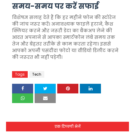
समय-समय पर करें सफाई
विशेषज्ञ सलाह देते हैं कि हर महीने फोन की स्टोरेज
की जांच जरूर करें। अनावश्यक फाइलें हटाने, कैश
क्लियर करने और जरूरी डेटा का बैकअप लेने की
आदत अपनाने से आपका स्मार्टफोन लंबे समय तक
तेज और बेहतर तरीके से काम करता रहेगा। इससे
आपको अपनी पसंदीदा फोटो या वीडियो डिलीट करने
की जरूरत भी नहीं पड़ेगी।
Tags
Tech
एक टिप्पणी भेजें