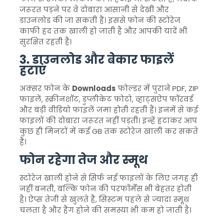
जरूरत पड़ने पर वे दोबारा आसानी से देखी और
डाउनलोड की जा सकती हैं। इससे फोन की स्टोरेज
काफी हद तक खाली हो जाती है और आपकी यादें भी
सुरक्षित रहती हैं।
3. डाउनलोड और बेकार फाइलें
हटाएं
अक्सर फोन के
Downloads
फोल्डर में पुराने PDF, ZIP
फाइलें, स्क्रीनशॉट, डुप्लीकेट फोटो, व्हाट्सऐप फॉरवर्ड
और बड़ी वीडियो फाइलें जमा होती रहती हैं। इनमें से कई
फाइलों की दोबारा जरूरत नहीं पड़ती। इन्हें हटाकर आप
कुछ ही मिनटों में कई GB तक स्टोरेज खाली कर सकते
हैं।
फोन रहेगा तेज और स्मूथ
स्टोरेज खाली होने से सिर्फ नई फाइलों के लिए जगह ही
नहीं बनती, बल्कि फोन की परफॉर्मेंस भी बेहतर होती
है। ऐप्स तेजी से खुलते हैं, सिस्टम पहले से ज्यादा स्मूथ
चलता है और हैंग होने की समस्या भी कम हो जाती है।