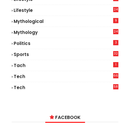
9
24
Lifestyle
7
9
Mythological
24
Mythology
3
Politics
32
Sports
1
Tach
66
Tech
9
58
Tech
6
FACEBOOK