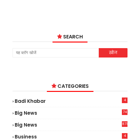
SEARCH
CATEGORIES
4
Badi Khabar
74
Big News
2
871
Big News
4
Business