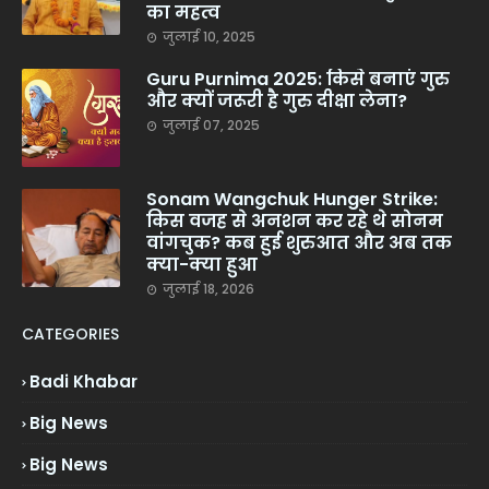
का महत्व
जुलाई 10, 2025
Guru Purnima 2025: किसे बनाएं गुरु
और क्यों जरूरी है गुरु दीक्षा लेना?
जुलाई 07, 2025
Sonam Wangchuk Hunger Strike:
किस वजह से अनशन कर रहे थे सोनम
वांगचुक? कब हुई शुरुआत और अब तक
क्या-क्या हुआ
जुलाई 18, 2026
CATEGORIES
Badi Khabar
Big News
Big News