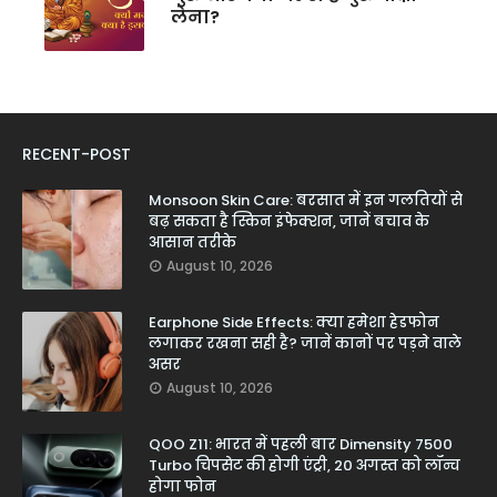
लेना?
RECENT-POST
Monsoon Skin Care: बरसात में इन गलतियों से
बढ़ सकता है स्किन इंफेक्शन, जानें बचाव के
आसान तरीके
August 10, 2026
Earphone Side Effects: क्या हमेशा हेडफोन
लगाकर रखना सही है? जानें कानों पर पड़ने वाले
असर
August 10, 2026
QOO Z11: भारत में पहली बार Dimensity 7500
Turbo चिपसेट की होगी एंट्री, 20 अगस्त को लॉन्च
होगा फोन