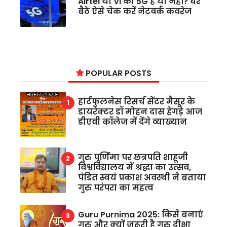
Airtel या Vi का 5G है या नहीं? घर
बैठे ऐसे चेक करें नेटवर्क कवरेज
POPULAR POSTS
हार्टफुलनेस रिसर्च सेंटर मैसूर के
डायरेक्टर डॉ मोहन दास हेगड़े आज
डीएवी कॉलेज में देंगे व्याख्यान
गुरु पूर्णिमा पर छत्रपति शाहूजी
विश्वविद्यालय में श्रद्धा का उत्सव,
पंडित स्वयं प्रकाश अवस्थी ने बताया
गुरु परंपरा का महत्व
Guru Purnima 2025: किसे बनाएं
गुरु और क्यों जरूरी है गुरु दीक्षा