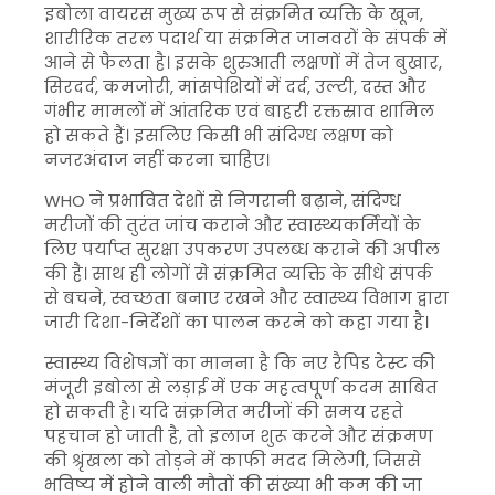
इबोला वायरस मुख्य रूप से संक्रमित व्यक्ति के खून,
शारीरिक तरल पदार्थ या संक्रमित जानवरों के संपर्क में
आने से फैलता है। इसके शुरुआती लक्षणों में तेज बुखार,
सिरदर्द, कमजोरी, मांसपेशियों में दर्द, उल्टी, दस्त और
गंभीर मामलों में आंतरिक एवं बाहरी रक्तस्राव शामिल
हो सकते हैं। इसलिए किसी भी संदिग्ध लक्षण को
नजरअंदाज नहीं करना चाहिए।
WHO ने प्रभावित देशों से निगरानी बढ़ाने, संदिग्ध
मरीजों की तुरंत जांच कराने और स्वास्थ्यकर्मियों के
लिए पर्याप्त सुरक्षा उपकरण उपलब्ध कराने की अपील
की है। साथ ही लोगों से संक्रमित व्यक्ति के सीधे संपर्क
से बचने, स्वच्छता बनाए रखने और स्वास्थ्य विभाग द्वारा
जारी दिशा-निर्देशों का पालन करने को कहा गया है।
स्वास्थ्य विशेषज्ञों का मानना है कि नए रैपिड टेस्ट की
मंजूरी इबोला से लड़ाई में एक महत्वपूर्ण कदम साबित
हो सकती है। यदि संक्रमित मरीजों की समय रहते
पहचान हो जाती है, तो इलाज शुरू करने और संक्रमण
की श्रृंखला को तोड़ने में काफी मदद मिलेगी, जिससे
भविष्य में होने वाली मौतों की संख्या भी कम की जा