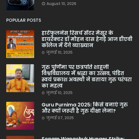
August 10, 2026
POPULAR POSTS
हार्टफुलनेस रिसर्च सेंटर मैसूर के
डायरेक्टर डॉ मोहन दास हेगड़े आज डीएवी
कॉलेज में देंगे व्याख्यान
जुलाई 10, 2025
गुरु पूर्णिमा पर छत्रपति शाहूजी
विश्वविद्यालय में श्रद्धा का उत्सव, पंडित
स्वयं प्रकाश अवस्थी ने बताया गुरु परंपरा
का महत्व
जुलाई 10, 2025
Guru Purnima 2025: किसे बनाएं गुरु
और क्यों जरूरी है गुरु दीक्षा लेना?
जुलाई 07, 2025
Sonam Wangchuk Hunger Strike: