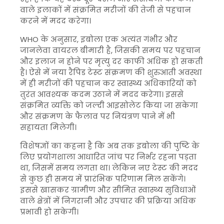
वाले इलाकों में संक्रमित मरीजों की तेजी से पहचान
करने में मदद करेगा।
WHO के अनुसार, इबोला एक अत्यंत गंभीर और
जानलेवा वायरल बीमारी है, जिसकी समय पर पहचान
और इलाज न होने पर मृत्यु दर काफी अधिक हो सकती
है। ऐसे में नया रैपिड टेस्ट संक्रमण की शुरुआती अवस्था
में ही मरीजों की पहचान कर स्वास्थ्य अधिकारियों को
तुरंत आवश्यक कदम उठाने में मदद करेगा। इससे
संक्रमित व्यक्ति को जल्दी आइसोलेट किया जा सकेगा
और संक्रमण के फैलाव पर नियंत्रण पाने में भी
सहायता मिलेगी।
विशेषज्ञों का कहना है कि अब तक इबोला की पुष्टि के
लिए प्रयोगशाला आधारित जांच पर निर्भर रहना पड़ता
था, जिसमें समय लगता था। लेकिन नए टेस्ट की मदद
से कुछ ही समय में प्रारंभिक परिणाम मिल सकेंगे।
इससे खासकर ग्रामीण और सीमित स्वास्थ्य सुविधाओं
वाले क्षेत्रों में निगरानी और उपचार की प्रक्रिया अधिक
प्रभावी हो सकेगी।