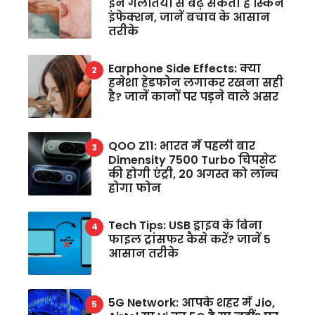
इन गलतियों से बढ़ सकता है स्किन
इंफेक्शन, जानें बचाव के आसान
तरीके
Earphone Side Effects: क्या
हमेशा हेडफोन लगाकर रखना सही
है? जानें कानों पर पड़ने वाले असर
QOO Z11: भारत में पहली बार
Dimensity 7500 Turbo चिपसेट
की होगी एंट्री, 20 अगस्त को लॉन्च
होगा फोन
Tech Tips: USB ड्राइव के बिना
फाइल ट्रांसफर कैसे करें? जानें 5
आसान तरीके
5G Network: आपके शहर में Jio,