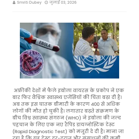
Smriti Dubey
जुलाई 03, 2026
अफ्रीकी देशों में फैले इबोला वायरस के प्रकोप ने एक
बार फिर वैश्विक स्वास्थ्य एजेंसियों की चिंता बढ़ा दी है।
अब तक इस घातक बीमारी के कारण 400 से अधिक
लोगों की मौत हो चुकी है। लगातार बढ़ते संक्रमण के
बीच विश्व स्वास्थ्य संगठन (WHO) ने इबोला की जल्द
पहचान के लिए एक नए रैपिड डायग्नोस्टिक टेस्ट
(Rapid Diagnostic Test) को मंजूरी दे दी है। माना जा
रहा है कि यह टेस्ट दूर-दराज और संसाधनों की कमी