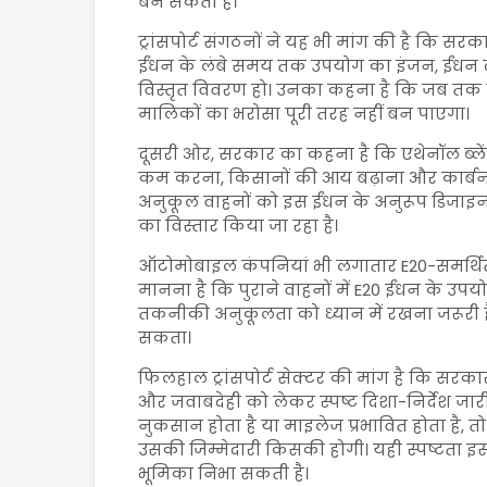
बन सकती है।
ट्रांसपोर्ट संगठनों ने यह भी मांग की है कि स
ईंधन के लंबे समय तक उपयोग का इंजन, ईंधन दक
विस्तृत विवरण हो। उनका कहना है कि जब तक स
मालिकों का भरोसा पूरी तरह नहीं बन पाएगा।
दूसरी ओर, सरकार का कहना है कि एथेनॉल ब्लेंडिं
कम करना, किसानों की आय बढ़ाना और कार्बन उ
अनुकूल वाहनों को इस ईंधन के अनुरूप डिजाइन 
का विस्तार किया जा रहा है।
ऑटोमोबाइल कंपनियां भी लगातार E20-समर्थित इ
मानना है कि पुराने वाहनों में E20 ईंधन के 
तकनीकी अनुकूलता को ध्यान में रखना जरूरी है
सकता।
फिलहाल ट्रांसपोर्ट सेक्टर की मांग है कि सरकार 
और जवाबदेही को लेकर स्पष्ट दिशा-निर्देश जा
नुकसान होता है या माइलेज प्रभावित होता है, त
उसकी जिम्मेदारी किसकी होगी। यही स्पष्टता 
भूमिका निभा सकती है।