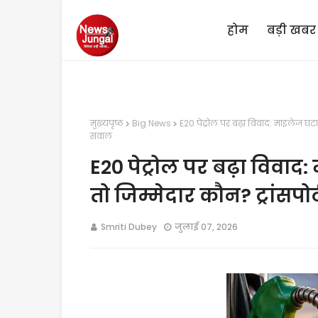
होम
बड़ी खबर
मुख्यपृष्ठ
Big News
E20 पेट्रोल पर बढ़ा विवाद: माइलेज घटा 
सवाल
E20 पेट्रोल पर बढ़ा विवा
तो जिम्मेदार कौन? ट्रांसपोर
Smriti Dubey
जुलाई 07, 2026