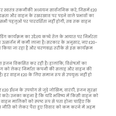
रकार स्वतंत्र तकनीकी अध्ययन सार्वजनिक करे, जिसमें E20
्षता और वाहन के रखरखाव पर पड़ने वाले प्रभावों का
भी पहलुओं पर पारदर्शिता नहीं होगी, तब तक वाहन
ग कार्यक्रम का उद्देश्य कच्चे तेल के आयात पर निर्भरता
त्सर्जन में कमी लाना है। सरकार के अनुसार, नए E20-
किया जा रहा है और चरणबद्ध तरीके से इस कार्यक्रम
ंजन विकसित कर रही हैं। हालांकि, विशेषज्ञों का
उपयोग को लेकर निर्माता कंपनी की सलाह और वाहन की
। हर वाहन E20 के लिए समान रूप से उपयुक्त नहीं हो
E20 ईंधन के उपयोग से जुड़े जोखिम, वारंटी, इंजन सुरक्षा
री करे। उनका कहना है कि यदि भविष्य में किसी वाहन को
ो वाहन मालिकों को स्पष्ट रूप से पता होना चाहिए कि
इस नीति को लेकर पैदा हुए विवाद को कम करने में अहम