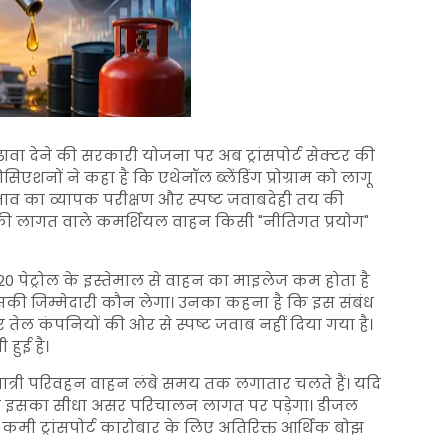
ढ़ावा देने की सरकारी योजना पर अब ट्रांसपोर्ट सेक्टर की
ोसिएशनों ने कहा है कि एथेनॉल ब्लेंडिंग प्रोग्राम को लागू
भाव का व्यापक परीक्षण और स्पष्ट जवाबदेही तय की
 की लागत वाले कमर्शियल वाहन किसी "नीतिगत प्रयोग"
 E20 पेट्रोल के इस्तेमाल से वाहन का माइलेज कम होता है
सकी जिम्मेदारी कौन लेगा। उनका कहना है कि इस संबंध
तेल कंपनियों की ओर से स्पष्ट जवाब नहीं दिया गया है।
 हुई है।
्री परिवहन वाहन लंबे समय तक लगातार चलते हैं। यदि
, तो इसका सीधा असर परिचालन लागत पर पड़ेगा। डीजल
 कमी ट्रांसपोर्ट कारोबार के लिए अतिरिक्त आर्थिक बोझ