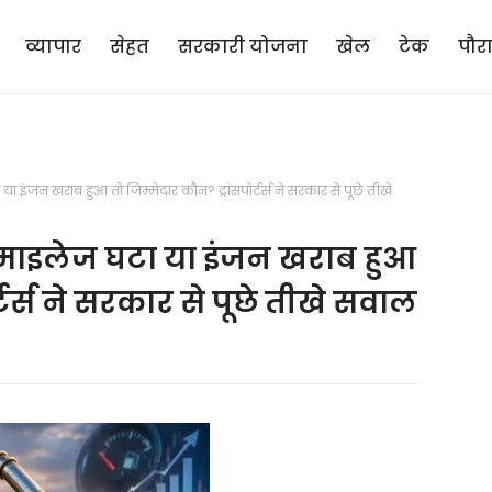
व्यापार
सेहत
सरकारी योजना
खेल
टेक
पौर
या इंजन खराब हुआ तो जिम्मेदार कौन? ट्रांसपोर्टर्स ने सरकार से पूछे तीखे
द: माइलेज घटा या इंजन खराब हुआ
्टर्स ने सरकार से पूछे तीखे सवाल