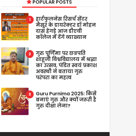
POPULAR POSTS
हार्टफुलनेस रिसर्च सेंटर
मैसूर के डायरेक्टर डॉ मोहन
दास हेगड़े आज डीएवी
कॉलेज में देंगे व्याख्यान
गुरु पूर्णिमा पर छत्रपति
शाहूजी विश्वविद्यालय में श्रद्धा
का उत्सव, पंडित स्वयं प्रकाश
अवस्थी ने बताया गुरु
परंपरा का महत्व
Guru Purnima 2025: किसे
बनाएं गुरु और क्यों जरूरी है
गुरु दीक्षा लेना?