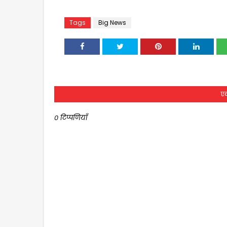
Tags
Big News
एक
0 टिप्पणियाँ