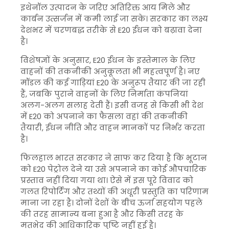
इथेनॉल उत्पादन के जरिए अतिरिक्त आय मिले और
कार्बन उत्सर्जन में कमी लाई जा सके। सरकार का लक्ष्य
देशभर में चरणबद्ध तरीके से E20 ईंधन को बढ़ावा देना
है।
विशेषज्ञों के अनुसार, E20 ईंधन के इस्तेमाल के लिए
वाहनों की तकनीकी अनुकूलता भी महत्वपूर्ण है। नए
मॉडल की कई गाड़ियां E20 के अनुरूप तैयार की जा रही
हैं, जबकि पुराने वाहनों के लिए निर्माता कंपनियां
अलग-अलग सलाह देती हैं। इसी वजह से किसी भी देश
में E20 को अपनाने का फैसला वहां की तकनीकी
तैयारी, ईंधन नीति और वाहन मानकों पर निर्भर करता
है।
फिलहाल भारत सरकार ने साफ कर दिया है कि भूटान
को E20 पेट्रोल देने या उसे अपनाने का कोई औपचारिक
प्रस्ताव नहीं दिया गया था। ऐसे में इस पूरे विवाद को
गलत रिपोर्टिंग और तथ्यों की अधूरी प्रस्तुति का परिणाम
माना जा रहा है। दोनों देशों के बीच ऊर्जा सहयोग पहले
की तरह सामान्य बना हुआ है और किसी तरह के
मतभेद की आधिकारिक पुष्टि नहीं हुई है।