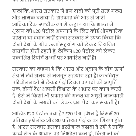
हालांकि, भारत सरकार ने इन दावों को पूरी तरह गलत
और भ्रामक बताया है। सरकार की ओर से जारी
आधिकारिक स्पष्टीकरण में कहा गया कि भारत ने
भूटान को E20 पेट्रोल अपनाने के लिए कोई औपचारिक
प्रस्ताव या दबाव नहीं डाला। सरकार ने स्पष्ट किया कि
दोनों देशों के बीच ऊर्जा सहयोग को लेकर नियमित
बातचीत होती रहती है, लेकिन E20 पेट्रोल को लेकर
प्रकाशित रिपोर्ट तथ्यों पर आधारित नहीं है।
सरकार का कहना है कि भारत और भूटान के बीच ऊर्जा
क्षेत्र में लंबे समय से मजबूत सहयोग रहा है। जलविद्युत
परियोजनाओं से लेकर पेट्रोलियम उत्पादों की आपूर्ति
तक, दोनों देश आपसी विश्वास के आधार पर काम करते
हैं। ऐसे में किसी भी प्रकार की गलत या अधूरी जानकारी
दोनों देशों के संबंधों को लेकर भ्रम पैदा कर सकती है।
आखिर E20 पेट्रोल क्या है? E20 ऐसा ईंधन है जिसमें 20
प्रतिशत इथेनॉल और 80 प्रतिशत पेट्रोल का मिश्रण होता
है। भारत सरकार इसका इस्तेमाल बढ़ावा दे रही है ताकि
कच्चे तेल के आयात पर निर्भरता कम हो, किसानों को