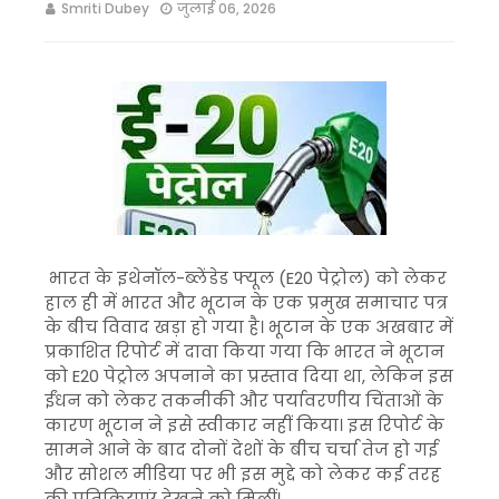
Smriti Dubey
जुलाई 06, 2026
भारत के इथेनॉल-ब्लेंडेड फ्यूल (E20 पेट्रोल) को लेकर
हाल ही में भारत और भूटान के एक प्रमुख समाचार पत्र
के बीच विवाद खड़ा हो गया है। भूटान के एक अखबार में
प्रकाशित रिपोर्ट में दावा किया गया कि भारत ने भूटान
को E20 पेट्रोल अपनाने का प्रस्ताव दिया था, लेकिन इस
ईंधन को लेकर तकनीकी और पर्यावरणीय चिंताओं के
कारण भूटान ने इसे स्वीकार नहीं किया। इस रिपोर्ट के
सामने आने के बाद दोनों देशों के बीच चर्चा तेज हो गई
और सोशल मीडिया पर भी इस मुद्दे को लेकर कई तरह
की प्रतिक्रियाएं देखने को मिलीं।