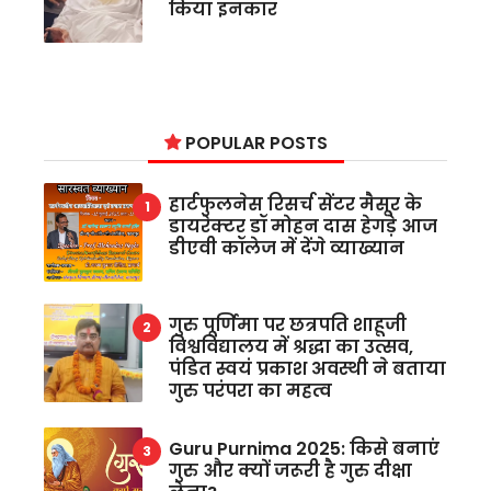
किया इनकार
POPULAR POSTS
हार्टफुलनेस रिसर्च सेंटर मैसूर के
डायरेक्टर डॉ मोहन दास हेगड़े आज
डीएवी कॉलेज में देंगे व्याख्यान
गुरु पूर्णिमा पर छत्रपति शाहूजी
विश्वविद्यालय में श्रद्धा का उत्सव,
पंडित स्वयं प्रकाश अवस्थी ने बताया
गुरु परंपरा का महत्व
Guru Purnima 2025: किसे बनाएं
गुरु और क्यों जरूरी है गुरु दीक्षा