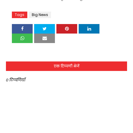
Tags
Big News
एक टिप्पणी भेजें
0 टिप्पणियाँ