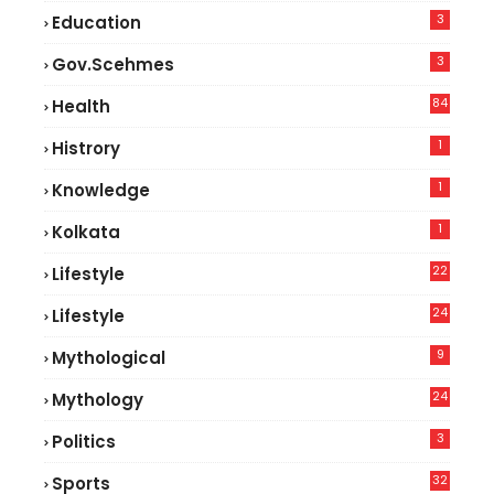
3
Education
3
Gov.scehmes
84
Health
5
1
Histrory
1
Knowledge
1
Kolkata
22
Lifestyle
9
24
Lifestyle
7
9
Mythological
24
Mythology
3
Politics
32
Sports