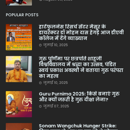
POPULAR POSTS
हार्टफुलनेस रिसर्च सेंटर मैसूर के
डायरेक्टर डॉ मोहन दास हेगड़े आज डीएवी
कॉलेज में देंगे व्याख्यान
जुलाई 10, 2025
गुरु पूर्णिमा पर छत्रपति शाहूजी
विश्वविद्यालय में श्रद्धा का उत्सव, पंडित
स्वयं प्रकाश अवस्थी ने बताया गुरु परंपरा
का महत्व
जुलाई 10, 2025
Guru Purnima 2025: किसे बनाएं गुरु
और क्यों जरूरी है गुरु दीक्षा लेना?
जुलाई 07, 2025
Sonam Wangchuk Hunger Strike: