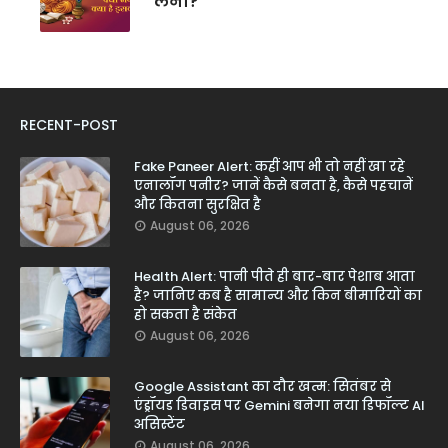
लेना?
RECENT-POST
Fake Paneer Alert: कहीं आप भी तो नहीं खा रहे
एनालॉग पनीर? जानें कैसे बनता है, कैसे पहचानें
और कितना सुरक्षित है
August 06, 2026
Health Alert: पानी पीते ही बार-बार पेशाब आता
है? जानिए कब है सामान्य और किन बीमारियों का
हो सकता है संकेत
August 06, 2026
Google Assistant का दौर खत्म: सितंबर से
एंड्रॉयड डिवाइस पर Gemini बनेगा नया डिफॉल्ट AI
असिस्टेंट
August 06, 2026