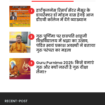
हार्टफुलनेस रिसर्च सेंटर मैसूर के
डायरेक्टर डॉ मोहन दास हेगड़े आज
डीएवी कॉलेज में देंगे व्याख्यान
गुरु पूर्णिमा पर छत्रपति शाहूजी
विश्वविद्यालय में श्रद्धा का उत्सव,
पंडित स्वयं प्रकाश अवस्थी ने बताया
गुरु परंपरा का महत्व
Guru Purnima 2025: किसे बनाएं
गुरु और क्यों जरूरी है गुरु दीक्षा
लेना?
RECENT-POST