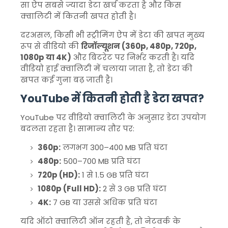
सा ऐप सबसे ज्यादा डेटा खर्च करता है और किस
क्वालिटी में कितनी खपत होती है।
दरअसल, किसी भी स्ट्रीमिंग ऐप में डेटा की खपत मुख्य
रूप से वीडियो की
रिजॉल्यूशन (360p, 480p, 720p,
1080p या 4K)
और बिटरेट पर निर्भर करती है। यदि
वीडियो हाई क्वालिटी में चलाया जाता है, तो डेटा की
खपत कई गुना बढ़ जाती है।
YouTube में कितनी होती है डेटा खपत?
YouTube पर वीडियो क्वालिटी के अनुसार डेटा उपयोग
बदलता रहता है। सामान्य तौर पर:
360p:
लगभग 300–400 MB प्रति घंटा
480p:
500–700 MB प्रति घंटा
720p (HD):
1 से 1.5 GB प्रति घंटा
1080p (Full HD):
2 से 3 GB प्रति घंटा
4K:
7 GB या उससे अधिक प्रति घंटा
यदि ऑटो क्वालिटी ऑन रहती है, तो नेटवर्क के