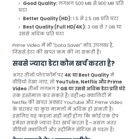
Good Quality:
लगभग 500 MB से 900 MB प्रति
घंटा
Better Quality (HD):
1.5 से 2.5 GB प्रति घंटा
Best Quality (Full HD/4K):
3 GB से 7 GB या
उससे अधिक प्रति घंटा
Prime Video में भी "Data Saver" मोड उपलब्ध है,
जिससे डेटा की खपत कम की जा सकती है।
सबसे ज्यादा डेटा कौन खर्च करता है?
अगर तीनों प्लेटफॉर्म पर
4K या Best Quality
में
वीडियो देखा जाए, तो
YouTube, Netflix और Prime
Video
तीनों लगभग
7 GB या उससे अधिक डेटा प्रति घंटे
तक इस्तेमाल कर सकते हैं। वहीं HD क्वालिटी में
Netflix की खपत अक्सर YouTube और Prime Video
के बराबर या कुछ मामलों में अधिक हो सकती है।
इसलिए यह कहना सही नहीं होगा कि कोई एक ऐप
हमेशा सबसे ज्यादा डेटा खर्च करता है—असल अंतर
वीडियो क्वालिटी और स्ट्रीमिंग सेटिंग्स से पड़ता है।