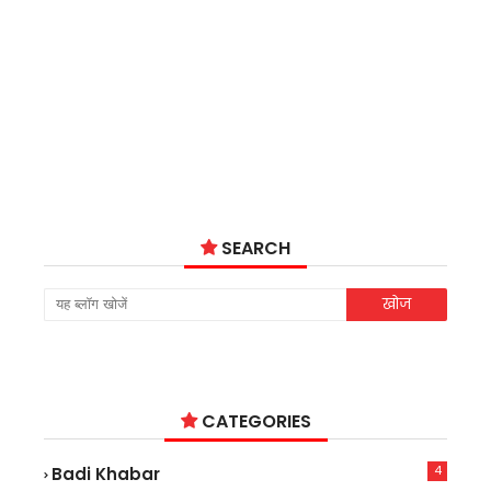
SEARCH
CATEGORIES
4
Badi Khabar