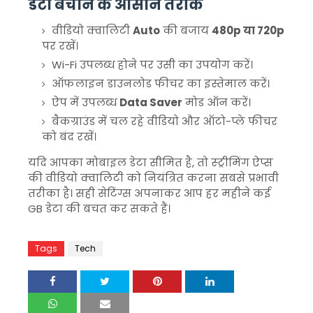
डेटा बचाने के आसान तरीके
वीडियो क्वालिटी
Auto
की बजाय
480p या 720p
पर रखें।
Wi-Fi उपलब्ध होने पर उसी का उपयोग करें।
ऑफलाइन डाउनलोड फीचर का इस्तेमाल करें।
ऐप में उपलब्ध
Data Saver
मोड ऑन करें।
बैकग्राउंड में चल रहे वीडियो और ऑटो-प्ले फीचर
को बंद रखें।
यदि आपका मोबाइल डेटा सीमित है, तो स्ट्रीमिंग ऐप्स
की वीडियो क्वालिटी को नियंत्रित करना सबसे प्रभावी
तरीका है। सही सेटिंग्स अपनाकर आप हर महीने कई
GB डेटा की बचत कर सकते हैं।
Tags
Tech