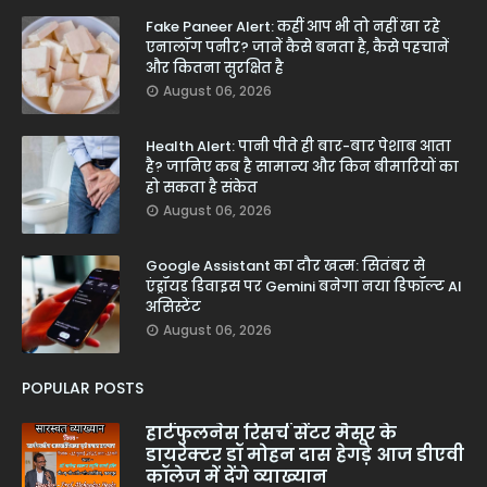
Fake Paneer Alert: कहीं आप भी तो नहीं खा रहे
एनालॉग पनीर? जानें कैसे बनता है, कैसे पहचानें
और कितना सुरक्षित है
August 06, 2026
Health Alert: पानी पीते ही बार-बार पेशाब आता
है? जानिए कब है सामान्य और किन बीमारियों का
हो सकता है संकेत
August 06, 2026
Google Assistant का दौर खत्म: सितंबर से
एंड्रॉयड डिवाइस पर Gemini बनेगा नया डिफॉल्ट AI
असिस्टेंट
August 06, 2026
POPULAR POSTS
हार्टफुलनेस रिसर्च सेंटर मैसूर के
डायरेक्टर डॉ मोहन दास हेगड़े आज डीएवी
कॉलेज में देंगे व्याख्यान