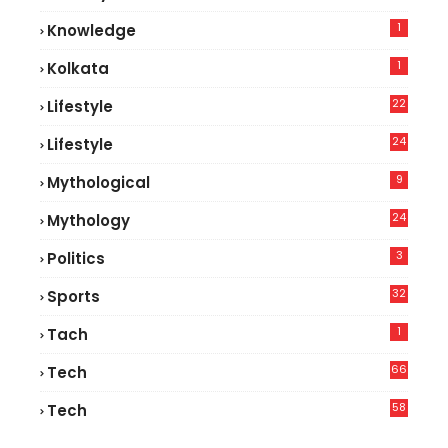
1
Knowledge
1
Kolkata
22
Lifestyle
9
24
Lifestyle
7
9
Mythological
24
Mythology
3
Politics
32
Sports
1
Tach
66
Tech
9
58
Tech
6