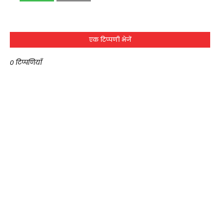
एक टिप्पणी भेजें
0 टिप्पणियाँ