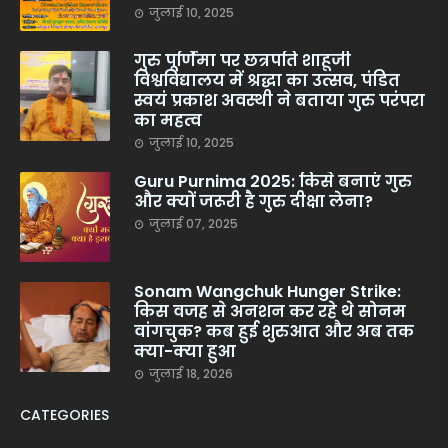
जुलाई 10, 2025
गुरु पूर्णिमा पर छत्रपति शाहूजी
विश्वविद्यालय में श्रद्धा का उत्सव, पंडित
स्वयं प्रकाश अवस्थी ने बताया गुरु परंपरा
का महत्व
जुलाई 10, 2025
Guru Purnima 2025: किसे बनाएं गुरु
और क्यों जरूरी है गुरु दीक्षा लेना?
जुलाई 07, 2025
Sonam Wangchuk Hunger Strike:
किस वजह से अनशन कर रहे थे सोनम
वांगचुक? कब हुई शुरुआत और अब तक
क्या-क्या हुआ
जुलाई 18, 2026
CATEGORIES