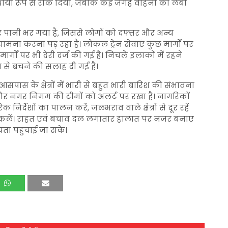
स्थायी रूप से रोक दिया, जबकि कई जगह वाहनों की लंबी
पानी भर गया है, जिससे लोगों को दफ्तर और अन्य
ामना करना पड़ रहा है। लोकल ट्रेन सेवाएं कुछ मार्गों पर
्गों पर भी देरी दर्ज की गई है। निचले इलाकों में रहने
 से बचने की सलाह दी गई है।
ास के क्षेत्रों में भारी से बहुत भारी बारिश की संभावना
 और नगर निगम की टीमों को अलर्ट पर रखा है। नागरिकों
र्देशों का पालन करें, जलभराव वाले क्षेत्रों से दूर रहें
िकलें। राहत एवं बचाव दल लगातार हालात पर नजर बनाए
यता पहुंचाई जा सके।