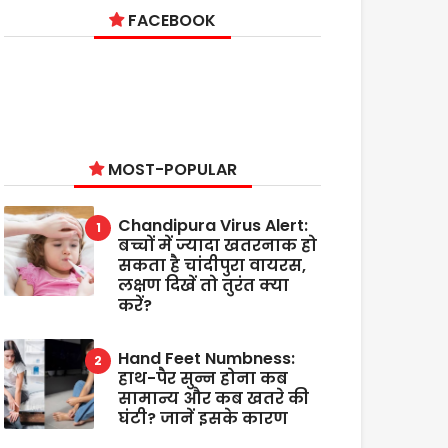
FACEBOOK
MOST-POPULAR
Chandipura Virus Alert:
बच्चों में ज्यादा खतरनाक हो
सकता है चांदीपुरा वायरस,
लक्षण दिखें तो तुरंत क्या
करें?
Hand Feet Numbness:
हाथ-पैर सुन्न होना कब
सामान्य और कब खतरे की
घंटी? जानें इसके कारण