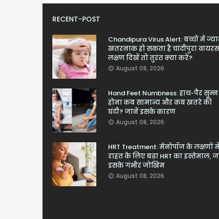
RECENT-POST
Chandipura Virus Alert: बच्चों में ज्य
खतरनाक हो सकता है चांदीपुरा वायरस
लक्षण दिखें तो तुरंत क्या करें?
August 08, 2026
Hand Feet Numbness: हाथ-पैर सुन्न
होना कब सामान्य और कब खतरे की
घंटी? जानें इसके कारण
August 08, 2026
HRT Treatment: मेनोपॉज के लक्षणों मे
राहत के लिए बढ़ा HRT का इस्तेमाल, जा
इसके गंभीर जोखिम
August 08, 2026