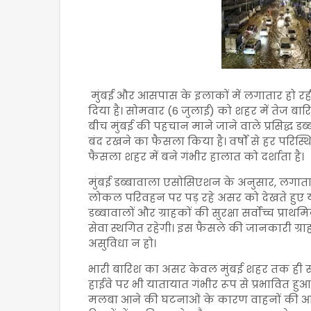
मुंबई और आसपास के इलाकों में लगातार हो रह
दिया है। सोमवार (6 जुलाई) को शहर में तेज ब
बीच मुंबई की पहचान माने जाने वाले प्रसिद्ध डब
बंद रखने का फैसला किया है। वर्षों से हर परिस्
फैसला शहर में बने गंभीर हालात को दर्शाता है।
मुंबई डब्बावाला एसोसिएशन के अनुसार, लगात
लोकल परिवहन पर पड़ रहे असर को देखते हुए य
डब्बावालों और ग्राहकों की सुरक्षा सर्वोच्च 
सेवा स्थगित रहेगी। इस फैसले की जानकारी ग्राहक
असुविधा न हो।
भारी बारिश का असर केवल मुंबई शहर तक ही सीमित
हाईवे पर भी यातायात गंभीर रूप से प्रभावित ह
मलबा आने की घटनाओं के कारण वाहनों की आवा