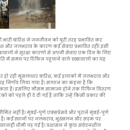
ी भारी बारिश ने जनजीवन को बुरी तरह प्रभावित कर
ारिश और जलभराव के कारण कई सेवाएं प्रभावित रहीं। इसी
्बावालों ने सुरक्षा कारणों से अपनी सेवाएं एक दिन के लिए
थिति में समय पर टिफिन पहुंचाने वाले डब्बावालों का यह
ार हो रही मूसलाधार बारिश, कई इलाकों में जलभराव और
ह निर्णय लिया गया है। संगठन का कहना है कि
प्राथमिकता है। इसलिए मौसम सामान्य होने तक टिफिन वितरण
ों को पहले ही दे दी गई है ताकि उन्हें किसी प्रकार की
 नहीं है। मुंबई-पुणे एक्सप्रेसवे और पुराने मुंबई-पुणे
ुआ है। कई स्थानों पर जलभराव, भूस्खलन और सड़क पर
जाही धीमी पड़ गई है। प्रशासन ने कुछ संवेदनशील