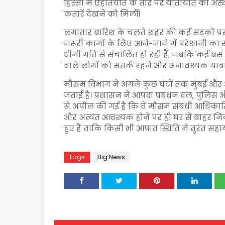
हिस्सों में एहतियात के तौर पर यातायात को अ
कतारें देखने को मिलीं।
लगातार बारिश के चलते शहर की कई सड़कों पर 
जरूरी कामों के लिए आने-जाने में परेशानी का स
धीमी गति से संचालित हो रही हैं, जबकि कई बस मार
वाले लोगों को सतर्क रहने और अनावश्यक यात्रा
मौसम विभाग ने अगले कुछ घंटों तक मुंबई और आसप
जताई है। प्रशासन ने आपदा प्रबंधन दल, पुलिस
से अपील की गई है कि वे मौसम संबंधी आधिकारिक नि
और अत्यंत आवश्यक होने पर ही घर से बाहर न
हुए हैं ताकि किसी भी आपात स्थिति में तुरंत सहा
Tags
Big News