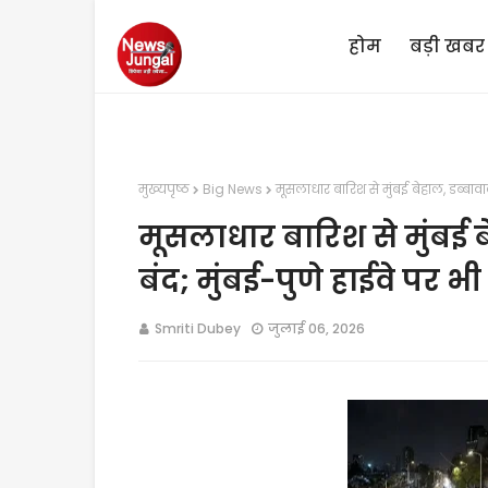
होम
बड़ी खबर
मुख्यपृष्ठ
Big News
मूसलाधार बारिश से मुंबई बेहाल, डब्बाव
मूसलाधार बारिश से मुंबई 
बंद; मुंबई-पुणे हाईवे पर भ
Smriti Dubey
जुलाई 06, 2026