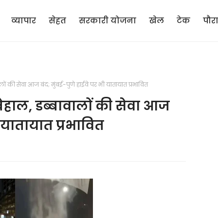
व्यापार
सेहत
सरकारी योजना
खेल
टेक
पौर
ालों की सेवा आज बंद; मुंबई-पुणे हाईवे पर भी यातायात प्रभावित
बेहाल, डब्बावालों की सेवा आज
ी यातायात प्रभावित