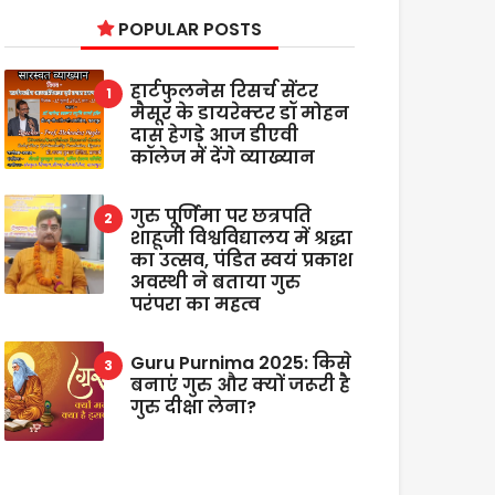
POPULAR POSTS
हार्टफुलनेस रिसर्च सेंटर
मैसूर के डायरेक्टर डॉ मोहन
दास हेगड़े आज डीएवी
कॉलेज में देंगे व्याख्यान
गुरु पूर्णिमा पर छत्रपति
शाहूजी विश्वविद्यालय में श्रद्धा
का उत्सव, पंडित स्वयं प्रकाश
अवस्थी ने बताया गुरु
परंपरा का महत्व
Guru Purnima 2025: किसे
बनाएं गुरु और क्यों जरूरी है
गुरु दीक्षा लेना?