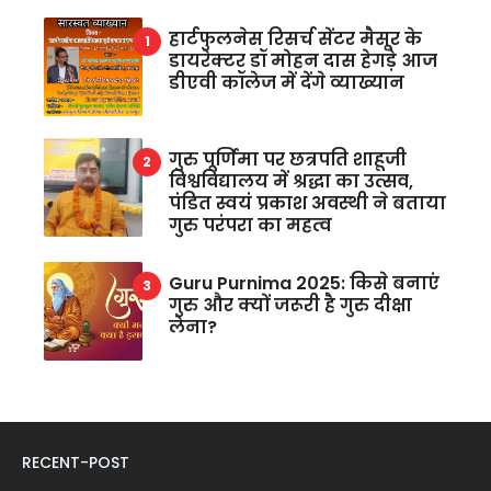
हार्टफुलनेस रिसर्च सेंटर मैसूर के
डायरेक्टर डॉ मोहन दास हेगड़े आज
डीएवी कॉलेज में देंगे व्याख्यान
गुरु पूर्णिमा पर छत्रपति शाहूजी
विश्वविद्यालय में श्रद्धा का उत्सव,
पंडित स्वयं प्रकाश अवस्थी ने बताया
गुरु परंपरा का महत्व
Guru Purnima 2025: किसे बनाएं
गुरु और क्यों जरूरी है गुरु दीक्षा
लेना?
RECENT-POST