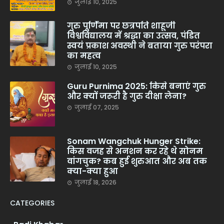
जुलाई 10, 2025
गुरु पूर्णिमा पर छत्रपति शाहूजी
विश्वविद्यालय में श्रद्धा का उत्सव, पंडित
स्वयं प्रकाश अवस्थी ने बताया गुरु परंपरा
का महत्व
जुलाई 10, 2025
Guru Purnima 2025: किसे बनाएं गुरु
और क्यों जरूरी है गुरु दीक्षा लेना?
जुलाई 07, 2025
Sonam Wangchuk Hunger Strike:
किस वजह से अनशन कर रहे थे सोनम
वांगचुक? कब हुई शुरुआत और अब तक
क्या-क्या हुआ
जुलाई 18, 2026
CATEGORIES