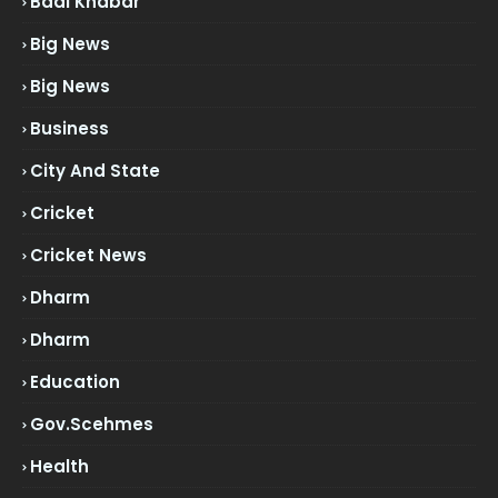
Badi Khabar
Big News
Big News
Business
City And State
Cricket
Cricket News
Dharm
Dharm
Education
Gov.scehmes
Health