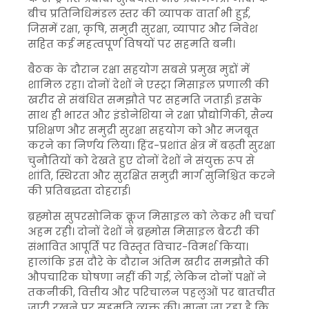
बीच प्रतिनिधिमंडल स्तर की व्यापक वार्ता भी हुई,
जिसमें रक्षा, कृषि, समुद्री सुरक्षा, व्यापार और निवेश
सहित कई महत्वपूर्ण विषयों पर सहमति बनी।
बैठक के दौरान रक्षा सहयोग सबसे प्रमुख मुद्दों में
शामिल रहा। दोनों देशों ने एस्ट्रा मिसाइल प्रणाली की
खरीद से संबंधित समझौते पर सहमति जताई। इसके
साथ ही भारत और इंडोनेशिया ने रक्षा प्रौद्योगिकी, सैन्य
प्रशिक्षण और समुद्री सुरक्षा सहयोग को और मजबूत
करने का निर्णय लिया। हिंद-प्रशांत क्षेत्र में बढ़ती सुरक्षा
चुनौतियों को देखते हुए दोनों देशों ने संयुक्त रूप से
शांति, स्थिरता और सुरक्षित समुद्री मार्ग सुनिश्चित करने
की प्रतिबद्धता दोहराई।
ब्रह्मोस सुपरसोनिक क्रूज मिसाइल को लेकर भी चर्चा
अहम रही। दोनों देशों ने ब्रह्मोस मिसाइल बैटरी की
संभावित आपूर्ति पर विस्तृत विचार-विमर्श किया।
हालांकि इस दौरे के दौरान अंतिम खरीद समझौते की
औपचारिक घोषणा नहीं की गई, लेकिन दोनों पक्षों ने
तकनीकी, वित्तीय और परिचालन पहलुओं पर बातचीत
जारी रखने पर सहमति व्यक्त की। माना जा रहा है कि