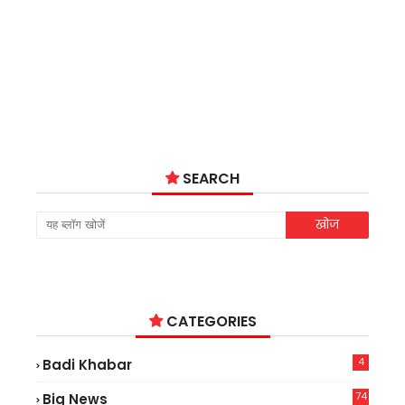
SEARCH
CATEGORIES
4
Badi Khabar
74
Big News