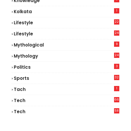
Knowledge
1
Kolkata
22
Lifestyle
9
24
Lifestyle
7
9
Mythological
24
Mythology
3
Politics
32
Sports
1
Tach
66
Tech
9
58
Tech
9