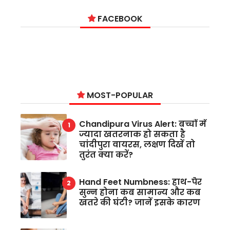
FACEBOOK
MOST-POPULAR
Chandipura Virus Alert: बच्चों में
ज्यादा खतरनाक हो सकता है
चांदीपुरा वायरस, लक्षण दिखें तो
तुरंत क्या करें?
Hand Feet Numbness: हाथ-पैर
सुन्न होना कब सामान्य और कब
खतरे की घंटी? जानें इसके कारण