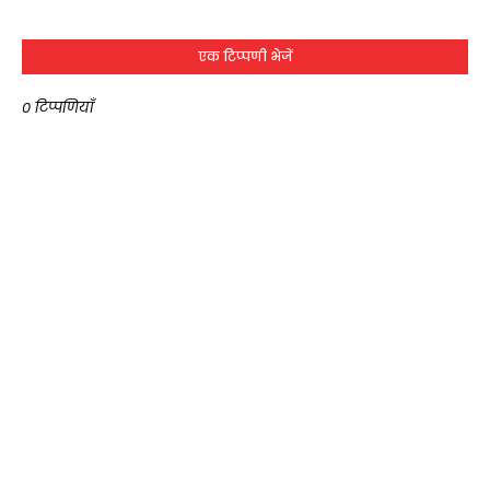
एक टिप्पणी भेजें
0 टिप्पणियाँ