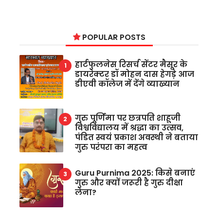
POPULAR POSTS
हार्टफुलनेस रिसर्च सेंटर मैसूर के
डायरेक्टर डॉ मोहन दास हेगड़े आज
डीएवी कॉलेज में देंगे व्याख्यान
गुरु पूर्णिमा पर छत्रपति शाहूजी
विश्वविद्यालय में श्रद्धा का उत्सव,
पंडित स्वयं प्रकाश अवस्थी ने बताया
गुरु परंपरा का महत्व
Guru Purnima 2025: किसे बनाएं
गुरु और क्यों जरूरी है गुरु दीक्षा
लेना?