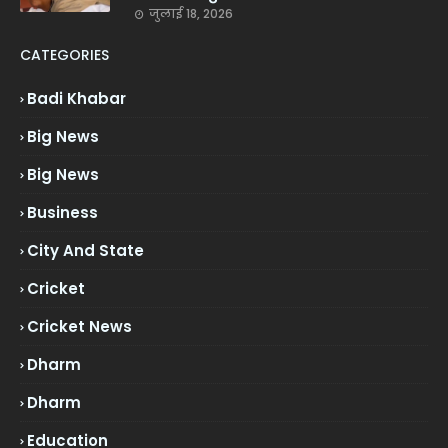
जुलाई 18, 2026
CATEGORIES
Badi Khabar
Big News
Big News
Business
City And State
Cricket
Cricket News
Dharm
Dharm
Education