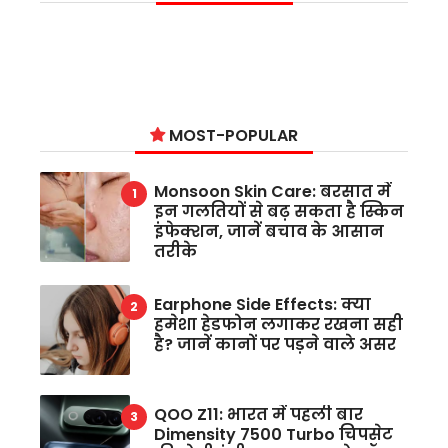
MOST-POPULAR
Monsoon Skin Care: बरसात में
इन गलतियों से बढ़ सकता है स्किन
इंफेक्शन, जानें बचाव के आसान
तरीके
Earphone Side Effects: क्या
हमेशा हेडफोन लगाकर रखना सही
है? जानें कानों पर पड़ने वाले असर
QOO Z11: भारत में पहली बार
Dimensity 7500 Turbo चिपसेट