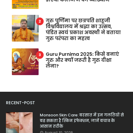
गुरु पूर्णिमा पर छत्रपति शाहूजी
विश्वविद्यालय में श्रद्धा का उत्सव,
पंडित स्वयं प्रकाश अवस्थी ने बताया
गुरु परंपरा का महत्व
Guru Purnima 2025: किसे बनाएं
गुरु और क्यों जरूरी है गुरु दीक्षा
लेना?
RECENT-POST
Monsoon Skin Care: बरसात में इन गलतियों से
बढ़ सकता है स्किन इंफेक्शन, जानें बचाव के
आसान तरीके
August 10, 2026