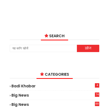
SEARCH
CATEGORIES
4
Badi Khabar
74
Big News
2
88
Big News
6