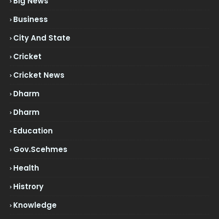
Big News
Business
City And State
Cricket
Cricket News
Dharm
Dharm
Education
Gov.scehmes
Health
Histrory
Knowledge