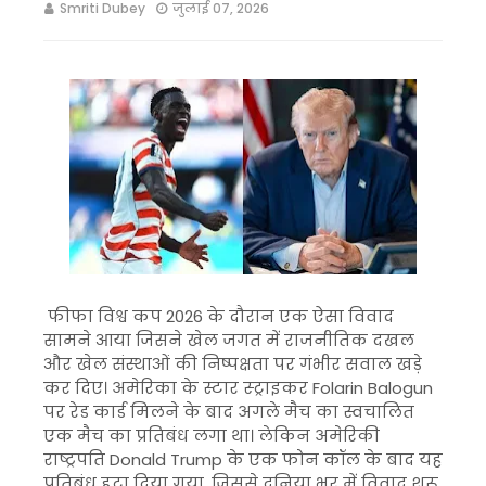
Smriti Dubey
जुलाई 07, 2026
फीफा विश्व कप 2026 के दौरान एक ऐसा विवाद
सामने आया जिसने खेल जगत में राजनीतिक दखल
और खेल संस्थाओं की निष्पक्षता पर गंभीर सवाल खड़े
कर दिए। अमेरिका के स्टार स्ट्राइकर
Folarin Balogun
पर रेड कार्ड मिलने के बाद अगले मैच का स्वचालित
एक मैच का प्रतिबंध लगा था। लेकिन अमेरिकी
राष्ट्रपति
Donald Trump
के एक फोन कॉल के बाद यह
प्रतिबंध हटा दिया गया, जिससे दुनिया भर में विवाद शुरू