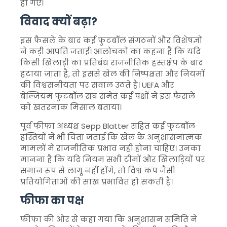
हो गए।
विवाद क्यों बढ़ा?
इस फैसले के बाद कई फुटबॉल संगठनों और विशेषज्ञों
ने कड़ी आपत्ति जताई। आलोचकों का कहना है कि यदि
किसी खिलाड़ी का प्रतिबंध राजनीतिक हस्तक्षेप के बाद
हटाया जाता है, तो इससे खेल की निष्पक्षता और नियमों
की विश्वसनीयता पर सवाल उठते हैं।
UEFA
और
बेल्जियम फुटबॉल संघ समेत कई पक्षों ने इस फैसले
को खतरनाक मिसाल बताया।
पूर्व फीफा अध्यक्ष
Sepp Blatter
सहित कई फुटबॉल
हस्तियों ने भी चिंता जताई कि खेल के अनुशासनात्मक
मामलों में राजनीतिक प्रभाव नहीं होना चाहिए। उनका
मानना है कि यदि नियम सभी टीमों और खिलाड़ियों पर
समान रूप से लागू नहीं होंगे, तो विश्व कप जैसी
प्रतियोगिताओं की साख प्रभावित हो सकती है।
फीफा का पक्ष
फीफा की ओर से कहा गया कि अनुशासन समिति ने