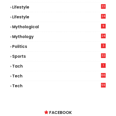
22
Lifestyle
9
24
Lifestyle
8
9
Mythological
24
Mythology
3
Politics
32
Sports
1
Tach
66
Tech
9
59
Tech
2
FACEBOOK