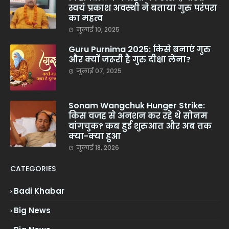
स्वयं प्रकाश अवस्थी ने बताया गुरु परंपरा
का महत्व
जुलाई 10, 2025
Guru Purnima 2025: किसे बनाएं गुरु
और क्यों जरूरी है गुरु दीक्षा लेना?
जुलाई 07, 2025
Sonam Wangchuk Hunger Strike:
किस वजह से अनशन कर रहे थे सोनम
वांगचुक? कब हुई शुरुआत और अब तक
क्या-क्या हुआ
जुलाई 18, 2026
CATEGORIES
Badi Khabar
Big News