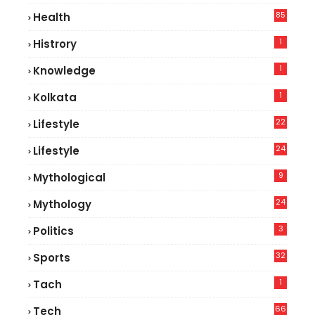
85
Health
0
1
Histrory
1
Knowledge
1
Kolkata
22
Lifestyle
9
24
Lifestyle
8
9
Mythological
24
Mythology
3
Politics
32
Sports
1
Tach
66
Tech