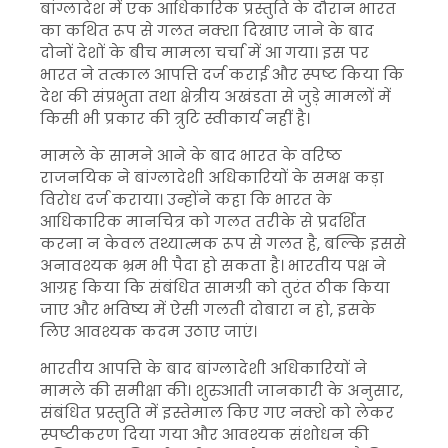
बांग्लादेश में एक आधिकारिक प्रस्तुति के दौरान भारत
का कथित रूप से गलत नक्शा दिखाए जाने के बाद
दोनों देशों के बीच मामला चर्चा में आ गया। इस पर
भारत ने तत्काल आपत्ति दर्ज कराई और स्पष्ट किया कि
देश की संप्रभुता तथा क्षेत्रीय अखंडता से जुड़े मामलों में
किसी भी प्रकार की त्रुटि स्वीकार्य नहीं है।
मामले के सामने आने के बाद भारत के वरिष्ठ
राजनयिक ने बांग्लादेशी अधिकारियों के समक्ष कड़ा
विरोध दर्ज कराया। उन्होंने कहा कि भारत के
आधिकारिक मानचित्र को गलत तरीके से प्रदर्शित
करना न केवल तथ्यात्मक रूप से गलत है, बल्कि इससे
अनावश्यक भ्रम भी पैदा हो सकता है। भारतीय पक्ष ने
आग्रह किया कि संबंधित सामग्री को तुरंत ठीक किया
जाए और भविष्य में ऐसी गलती दोबारा न हो, इसके
लिए आवश्यक कदम उठाए जाएं।
भारतीय आपत्ति के बाद बांग्लादेशी अधिकारियों ने
मामले की समीक्षा की। शुरुआती जानकारी के अनुसार,
संबंधित प्रस्तुति में इस्तेमाल किए गए नक्शे को लेकर
स्पष्टीकरण दिया गया और आवश्यक संशोधन की