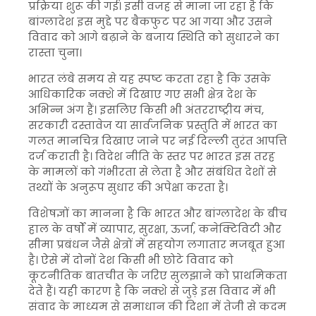
प्रक्रिया शुरू की गई। इसी वजह से माना जा रहा है कि
बांग्लादेश इस मुद्दे पर बैकफुट पर आ गया और उसने
विवाद को आगे बढ़ाने के बजाय स्थिति को सुधारने का
रास्ता चुना।
भारत लंबे समय से यह स्पष्ट करता रहा है कि उसके
आधिकारिक नक्शे में दिखाए गए सभी क्षेत्र देश के
अभिन्न अंग हैं। इसलिए किसी भी अंतरराष्ट्रीय मंच,
सरकारी दस्तावेज या सार्वजनिक प्रस्तुति में भारत का
गलत मानचित्र दिखाए जाने पर नई दिल्ली तुरंत आपत्ति
दर्ज कराती है। विदेश नीति के स्तर पर भारत इस तरह
के मामलों को गंभीरता से लेता है और संबंधित देशों से
तथ्यों के अनुरूप सुधार की अपेक्षा करता है।
विशेषज्ञों का मानना है कि भारत और बांग्लादेश के बीच
हाल के वर्षों में व्यापार, सुरक्षा, ऊर्जा, कनेक्टिविटी और
सीमा प्रबंधन जैसे क्षेत्रों में सहयोग लगातार मजबूत हुआ
है। ऐसे में दोनों देश किसी भी छोटे विवाद को
कूटनीतिक बातचीत के जरिए सुलझाने को प्राथमिकता
देते हैं। यही कारण है कि नक्शे से जुड़े इस विवाद में भी
संवाद के माध्यम से समाधान की दिशा में तेजी से कदम