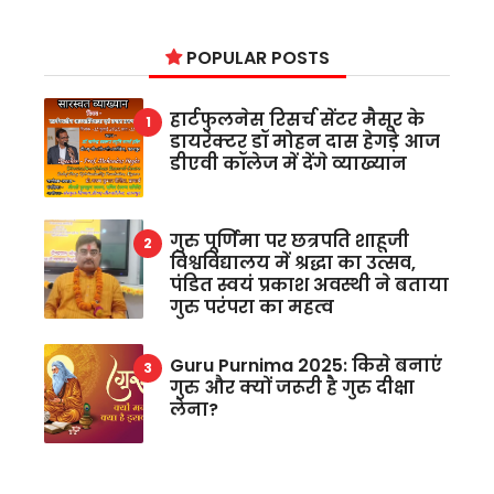
POPULAR POSTS
हार्टफुलनेस रिसर्च सेंटर मैसूर के
डायरेक्टर डॉ मोहन दास हेगड़े आज
डीएवी कॉलेज में देंगे व्याख्यान
गुरु पूर्णिमा पर छत्रपति शाहूजी
विश्वविद्यालय में श्रद्धा का उत्सव,
पंडित स्वयं प्रकाश अवस्थी ने बताया
गुरु परंपरा का महत्व
Guru Purnima 2025: किसे बनाएं
गुरु और क्यों जरूरी है गुरु दीक्षा
लेना?