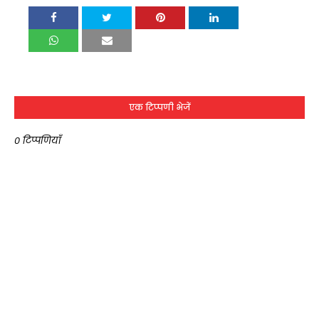
एक टिप्पणी भेजें
0 टिप्पणियाँ