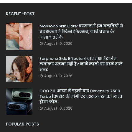
RECENT-POST
Monsoon Skin Care: बरसात में इन गलतियों से
बढ़ सकता है स्किन इंफेक्शन, जानें बचाव के
आसान तरीके
August 10, 2026
Earphone Side Effects: क्या हमेशा हेडफोन
लगाकर रखना सही है? जानें कानों पर पड़ने वाले
असर
August 10, 2026
QOO Z11: भारत में पहली बार Dimensity 7500
Turbo चिपसेट की होगी एंट्री, 20 अगस्त को लॉन्च
होगा फोन
August 10, 2026
POPULAR POSTS