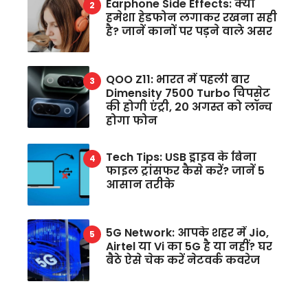
Earphone Side Effects: क्या
हमेशा हेडफोन लगाकर रखना सही
है? जानें कानों पर पड़ने वाले असर
QOO Z11: भारत में पहली बार
Dimensity 7500 Turbo चिपसेट
की होगी एंट्री, 20 अगस्त को लॉन्च
होगा फोन
Tech Tips: USB ड्राइव के बिना
फाइल ट्रांसफर कैसे करें? जानें 5
आसान तरीके
5G Network: आपके शहर में Jio,
Airtel या Vi का 5G है या नहीं? घर
बैठे ऐसे चेक करें नेटवर्क कवरेज