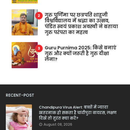
गुरु पूर्णिमा पर छत्रपति शाहूजी
विश्वविद्यालय में श्रद्धा का उत्सव,
पंडित स्वयं प्रकाश अवस्थी ने बताया
गुरु परंपरा का महत्व
Guru Purnima 2025: किसे बनाएं
गुरु और क्यों जरूरी है गुरु दीक्षा
लेना?
RECENT-POST
Chandipura Virus Alert: बच्चों में ज्यादा
खतरनाक हो सकता है चांदीपुरा वायरस, लक्षण
दिखें तो तुरंत क्या करें?
August 08, 2026