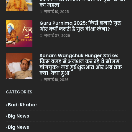
का महत्व
जुलाई 10, 2025
Guru Purnima 2025: किसे बनाएं गुरु
और क्यों जरूरी है गुरु दीक्षा लेना?
जुलाई 07, 2025
Sonam Wangchuk Hunger Strike:
किस वजह से अनशन कर रहे थे सोनम
वांगचुक? कब हुई शुरुआत और अब तक
क्या-क्या हुआ
जुलाई 18, 2026
CATEGORIES
Badi Khabar
Big News
Big News