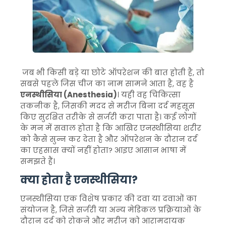
जब भी किसी बड़े या छोटे ऑपरेशन की बात होती है, तो
सबसे पहले जिस चीज का नाम सामने आता है, वह है
एनस्थीसिया (Anesthesia)
। यही वह चिकित्सा
तकनीक है, जिसकी मदद से मरीज बिना दर्द महसूस
किए सुरक्षित तरीके से सर्जरी करा पाता है। कई लोगों
के मन में सवाल होता है कि आखिर एनस्थीसिया शरीर
को कैसे सुन्न कर देता है और ऑपरेशन के दौरान दर्द
का एहसास क्यों नहीं होता? आइए आसान भाषा में
समझते हैं।
क्या होता है एनस्थीसिया?
एनस्थीसिया एक विशेष प्रकार की दवा या दवाओं का
संयोजन है, जिसे सर्जरी या अन्य मेडिकल प्रक्रियाओं के
दौरान दर्द को रोकने और मरीज को आरामदायक