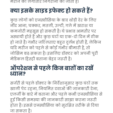
मरीज की लगातार निगरानी की जाती है।
क्या इसके साइड इफेक्ट हो सकते हैं?
कुछ लोगों को एनस्थीसिया के बाद थोड़ी देर के लिए
नींद आना, चक्कर, मतली, उल्टी, गले में खराश या
कमजोरी महसूस हो सकती है। ये प्रभाव आमतौर पर
अस्थायी होते हैं और कुछ घंटों या एक-दो दिन में ठीक
हो जाते हैं। गंभीर जटिलताएं बहुत दुर्लभ होती हैं, लेकिन
यदि मरीज को पहले से कोई गंभीर बीमारी है, तो
जोखिम बढ़ सकता है। इसलिए डॉक्टर को अपनी पूरी
मेडिकल हिस्ट्री बताना बेहद जरूरी है।
ऑपरेशन से पहले किन बातों का रखें
ध्यान?
सर्जरी से पहले डॉक्टर के निर्देशानुसार कुछ घंटों तक
खाली पेट रहना, नियमित दवाओं की जानकारी देना,
एलर्जी के बारे में बताना और पहले कभी एनस्थीसिया से
हुई किसी समस्या की जानकारी साझा करना जरूरी
होता है। इससे एनस्थीसिया को सुरक्षित तरीके से दिया
जा सकता है।