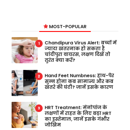
MOST-POPULAR
Chandipura Virus Alert: बच्चों में
ज्यादा खतरनाक हो सकता है
चांदीपुरा वायरस, लक्षण दिखें तो
तुरंत क्या करें?
Hand Feet Numbness: हाथ-पैर
सुन्न होना कब सामान्य और कब
खतरे की घंटी? जानें इसके कारण
HRT Treatment: मेनोपॉज के
लक्षणों में राहत के लिए बढ़ा HRT
का इस्तेमाल, जानें इसके गंभीर
जोखिम