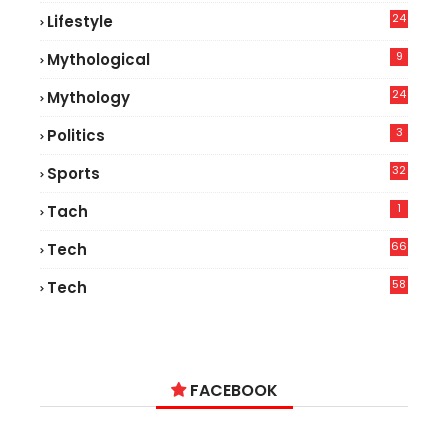
24
Lifestyle
7
9
Mythological
24
Mythology
3
Politics
32
Sports
1
Tach
66
Tech
9
58
Tech
9
FACEBOOK