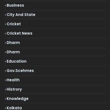
Business
City And State
Cricket
Cricket News
Dharm
Dharm
Education
Gov.scehmes
Health
Histrory
Knowledge
Kolkata