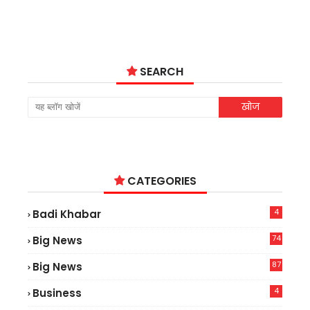
SEARCH
CATEGORIES
4
Badi Khabar
74
Big News
2
87
Big News
9
4
Business