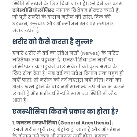
स्थिति में रखने के लिए दिया जाता है। इसे देने का काम
एनेस्थीसियोलॉजिस्ट
नामक विशेषज्ञ डॉक्टर करते हैं,
जो पूरी सर्जरी के दौरान मरीज की सांस, दिल की
धड़कन, रक्तचाप और ऑक्सीजन स्तर पर लगातार
नजर रखते हैं।
शरीर को कैसे करता है सुन्न?
हमारे शरीर में दर्द का संदेश नसों (Nerves) के जरिए
मस्तिष्क तक पहुंचता है। एनस्थीसिया इन नसों या
मस्तिष्क तक पहुंचने वाले संकेतों को कुछ समय के
लिए रोक देता है। जब दर्द का संदेश दिमाग तक पहुंच ही
नहीं पाता, तो मरीज को दर्द महसूस नहीं होता। दवा का
असर खत्म होने के बाद नसें सामान्य रूप से काम करने
लगती हैं और शरीर धीरे-धीरे सामान्य स्थिति में लौट
आता है।
एनस्थीसिया कितने प्रकार का होता है?
1. जनरल एनस्थीसिया (General Anesthesia):
इसमें मरीज पूरी तरह बेहोश हो जाता है और ऑपरेशन
के दौरान उसे कुछ भी महसूस नहीं होता। इसका