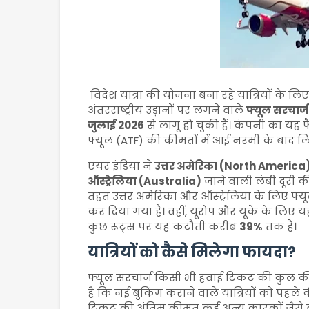
विदेश यात्रा की योजना बना रहे यात्रियों के लि
अंतरराष्ट्रीय उड़ानों पर लगने वाले
फ्यूल सरचार
जुलाई 2026
से लागू हो चुकी हैं। कंपनी का यह
फ्यूल (ATF) की कीमतों में आई नरमी के बाद लि
एयर इंडिया ने
उत्तर अमेरिका (North America)
ऑस्ट्रेलिया (Australia)
जाने वाली लंबी दूरी की
तहत उत्तर अमेरिका और ऑस्ट्रेलिया के लिए फ्य
कर दिया गया है। वहीं, यूरोप और यूके के लिए 
कुछ रूट्स पर यह कटौती करीब
39%
तक है।
यात्रियों को कैसे मिलेगा फायदा?
फ्यूल सरचार्ज किसी भी हवाई टिकट की कुल क
है कि नई बुकिंग कराने वाले यात्रियों को पहले
टिकट की अंतिम कीमत कई अन्य कारकों जैसे बे