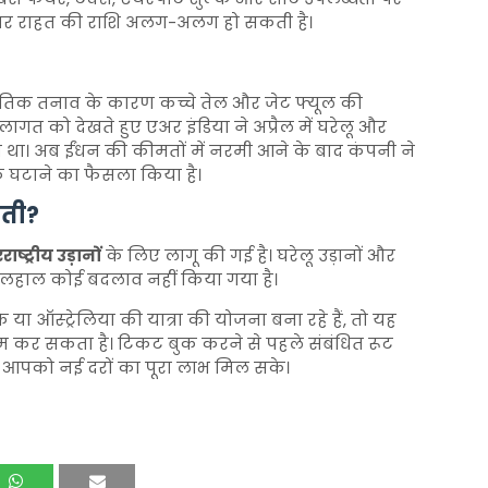
 पर राहत की राशि अलग-अलग हो सकती है।
जनीतिक तनाव के कारण कच्चे तेल और जेट फ्यूल की
गत को देखते हुए एअर इंडिया ने अप्रैल में घरेलू और
िया था। अब ईंधन की कीमतों में नरमी आने के बाद कंपनी ने
ल्क घटाने का फैसला किया है।
ौती?
ष्ट्रीय उड़ानों
के लिए लागू की गई है। घरेलू उड़ानों और
ं फिलहाल कोई बदलाव नहीं किया गया है।
 या ऑस्ट्रेलिया की यात्रा की योजना बना रहे हैं, तो यह
कर सकता है। टिकट बुक करने से पहले संबंधित रूट
ि आपको नई दरों का पूरा लाभ मिल सके।