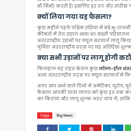
भी निर्भर करती है। इसलिए हर रूट और तारीख
क्यों लिया गया यह फैसला?
कुछ महीने पहले पश्चिम एशिया में बढ़े भू-रा
कीमतों में तेज उछाल आया था। बढ़ती परिचालन ला
अंतरराष्ट्रीय उड़ानों पर फ्यूल सरचार्ज लागू क
चुनिंदा अंतरराष्ट्रीय रूट्स पर यह अतिरिक्त शु
क्या सभी उड़ानों पर लागू होगी कट
फिलहाल यह राहत केवल कुछ
लॉन्ग-हॉल अंतररा
अन्य अंतरराष्ट्रीय रूट्स पर फ्यूल सरचार्ज मे
अगर आप आने वाले दिनों में अमेरिका, यूरोप, यूके
फैसला आपकी यात्रा लागत को कुछ हद तक कम 
का किराया और लागू शुल्क जरूर जांच लें, ताक
Tags
Big News