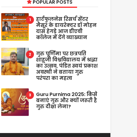
POPULAR POSTS
हार्टफुलनेस रिसर्च सेंटर
मैसूर के डायरेक्टर डॉ मोहन
दास हेगड़े आज डीएवी
कॉलेज में देंगे व्याख्यान
गुरु पूर्णिमा पर छत्रपति
शाहूजी विश्वविद्यालय में श्रद्धा
का उत्सव, पंडित स्वयं प्रकाश
अवस्थी ने बताया गुरु
परंपरा का महत्व
Guru Purnima 2025: किसे
बनाएं गुरु और क्यों जरूरी है
गुरु दीक्षा लेना?