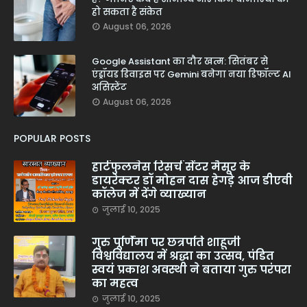
हो सकता है संकेत
August 06, 2026
Google Assistant का दौर खत्म: सितंबर से
एंड्रॉयड डिवाइस पर Gemini बनेगा नया डिफॉल्ट AI
असिस्टेंट
August 06, 2026
POPULAR POSTS
हार्टफुलनेस रिसर्च सेंटर मैसूर के
डायरेक्टर डॉ मोहन दास हेगड़े आज डीएवी
कॉलेज में देंगे व्याख्यान
जुलाई 10, 2025
गुरु पूर्णिमा पर छत्रपति शाहूजी
विश्वविद्यालय में श्रद्धा का उत्सव, पंडित
स्वयं प्रकाश अवस्थी ने बताया गुरु परंपरा
का महत्व
जुलाई 10, 2025