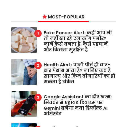
MOST-POPULAR
Fake Paneer Alert: कहीं आप भी
तो नहीं खा रहे एनालॉग पनीर?
जानें कैसे बनता है, कैसे पहचानें
और कितना सुरक्षित है
Health Alert: पानी पीते ही बार-
बार पेशाब आता है? जानिए कब है
सामान्य और किन बीमारियों का हो
सकता है संकेत
Google Assistant का दौर खत्म:
सितंबर से एंड्रॉयड डिवाइस पर
Gemini बनेगा नया डिफॉल्ट AI
असिस्टेंट