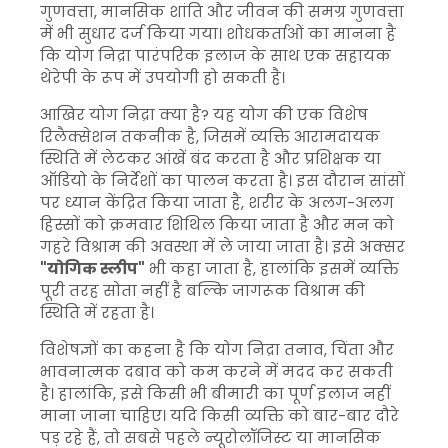
गुणवत्ता, मानसिक शांति और जीवन की समग्र गुणवत्ता
में भी सुधार दर्ज किया गया। शोधकर्ताओं का मानना है
कि योग निद्रा पारंपरिक इलाज के साथ एक सहायक
थेरेपी के रूप में उपयोगी हो सकती है।
आखिर योग निद्रा क्या है? यह योग की एक विशेष
रिलैक्सेशन तकनीक है, जिसमें व्यक्ति आरामदायक
स्थिति में लेटकर आंखें बंद करता है और प्रशिक्षक या
ऑडियो के निर्देशों का पालन करता है। इस दौरान सांसों
पर ध्यान केंद्रित किया जाता है, शरीर के अलग-अलग
हिस्सों को क्रमवार शिथिल किया जाता है और मन को
गहरे विश्राम की अवस्था में ले जाया जाता है। इसे अक्सर
"योगिक स्लीप"
भी कहा जाता है, हालांकि इसमें व्यक्ति
पूरी तरह सोता नहीं है बल्कि जागरूक विश्राम की
स्थिति में रहता है।
विशेषज्ञों का कहना है कि योग निद्रा तनाव, चिंता और
भावनात्मक दबाव को कम करने में मदद कर सकती
है। हालांकि, इसे किसी भी बीमारी का पूर्ण इलाज नहीं
माना जाना चाहिए। यदि किसी व्यक्ति को बार-बार दौरे
पड़ रहे हैं, तो सबसे पहले न्यूरोलॉजिस्ट या मानसिक