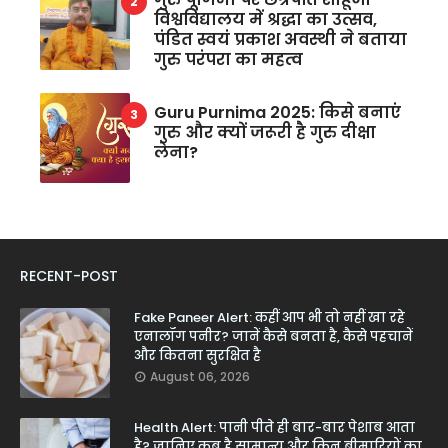
विश्वविद्यालय में श्रद्धा का उत्सव,
पंडित स्वयं प्रकाश अवस्थी ने बताया
गुरु परंपरा का महत्व
Guru Purnima 2025: किसे बनाएं
गुरु और क्यों जरूरी है गुरु दीक्षा
लेना?
RECENT-POST
Fake Paneer Alert: कहीं आप भी तो नहीं खा रहे
एनालॉग पनीर? जानें कैसे बनता है, कैसे पहचानें
और कितना सुरक्षित है
August 06, 2026
Health Alert: पानी पीते ही बार-बार पेशाब आता
है? जानिए कब है सामान्य और किन बीमारियों का