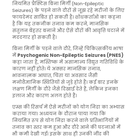
नियमित प्रैक्टिस बिना मिर्गी (Non-Epileptic
Seizures) के पड़ने वाले दौरों से जूझ रहे मरीजों के लिए
फायदेमंद साबित हो सकती है। शोधकर्ताओं का कहना
है कि यह तकनीक तनाव कम करने, मानसिक
संतुलन बेहतर बनाने और ऐसे दौरों की आवृत्ति घटाने में
मददगार हो सकती है।
बिना मिर्गी के पड़ने वाले दौरे, जिन्हें चिकित्सकीय भाषा
में
Psychogenic Non-Epileptic Seizures (PNES)
कहा जाता है, मस्तिष्क में असामान्य विद्युत गतिविधि के
कारण नहीं होते। ये अक्सर मानसिक तनाव,
भावनात्मक आघात, चिंता या अवसाद जैसी
मनोवैज्ञानिक स्थितियों से जुड़े होते हैं। कई बार इनके
लक्षण मिर्गी के दौरे जैसे दिखाई देते हैं, लेकिन इनका
इलाज और कारण अलग होते हैं।
एम्स की रिसर्च में ऐसे मरीजों को योग निद्रा का अभ्यास
कराया गया। अध्ययन के दौरान पाया गया कि
नियमित रूप से योग निद्रा करने वाले प्रतिभागियों में
तनाव का स्तर कम हुआ और दौरे आने की घटनाओं में
भी कमी देखी गई। इसके साथ ही उनकी नींद की