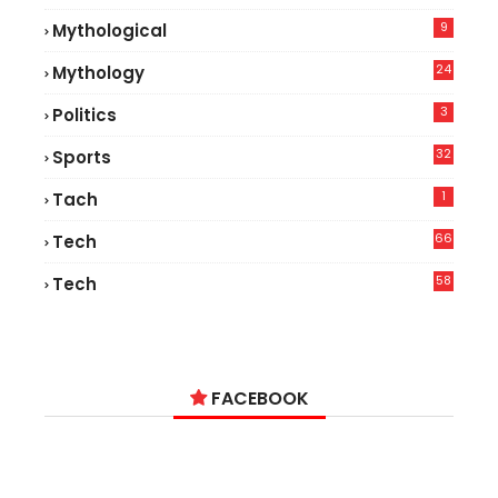
7
9
Mythological
24
Mythology
3
Politics
32
Sports
1
Tach
66
Tech
9
58
Tech
6
FACEBOOK