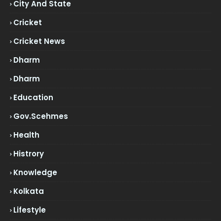
City And State
Cricket
Cricket News
Dharm
Dharm
Education
Gov.scehmes
Health
Histrory
Knowledge
Kolkata
Lifestyle