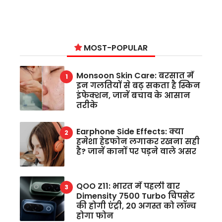
MOST-POPULAR
Monsoon Skin Care: बरसात में
इन गलतियों से बढ़ सकता है स्किन
इंफेक्शन, जानें बचाव के आसान
तरीके
Earphone Side Effects: क्या
हमेशा हेडफोन लगाकर रखना सही
है? जानें कानों पर पड़ने वाले असर
QOO Z11: भारत में पहली बार
Dimensity 7500 Turbo चिपसेट
की होगी एंट्री, 20 अगस्त को लॉन्च
होगा फोन