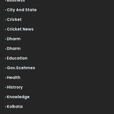
Business
City And State
Cricket
Cricket News
Dharm
Dharm
Education
Gov.scehmes
Health
Histrory
Knowledge
Kolkata