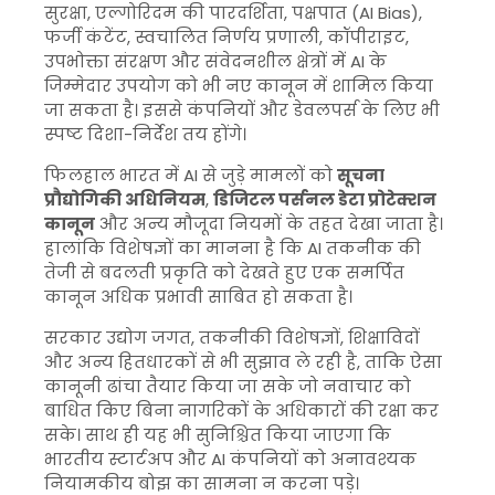
सुरक्षा, एल्गोरिदम की पारदर्शिता, पक्षपात (AI Bias),
फर्जी कंटेंट, स्वचालित निर्णय प्रणाली, कॉपीराइट,
उपभोक्ता संरक्षण और संवेदनशील क्षेत्रों में AI के
जिम्मेदार उपयोग को भी नए कानून में शामिल किया
जा सकता है। इससे कंपनियों और डेवलपर्स के लिए भी
स्पष्ट दिशा-निर्देश तय होंगे।
फिलहाल भारत में AI से जुड़े मामलों को
सूचना
प्रौद्योगिकी अधिनियम
,
डिजिटल पर्सनल डेटा प्रोटेक्शन
कानून
और अन्य मौजूदा नियमों के तहत देखा जाता है।
हालांकि विशेषज्ञों का मानना है कि AI तकनीक की
तेजी से बदलती प्रकृति को देखते हुए एक समर्पित
कानून अधिक प्रभावी साबित हो सकता है।
सरकार उद्योग जगत, तकनीकी विशेषज्ञों, शिक्षाविदों
और अन्य हितधारकों से भी सुझाव ले रही है, ताकि ऐसा
कानूनी ढांचा तैयार किया जा सके जो नवाचार को
बाधित किए बिना नागरिकों के अधिकारों की रक्षा कर
सके। साथ ही यह भी सुनिश्चित किया जाएगा कि
भारतीय स्टार्टअप और AI कंपनियों को अनावश्यक
नियामकीय बोझ का सामना न करना पड़े।