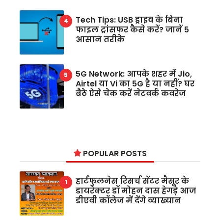
Tech Tips: USB ड्राइव के बिना
फाइल ट्रांसफर कैसे करें? जानें 5
आसान तरीके
5G Network: आपके शहर में Jio,
Airtel या Vi का 5G है या नहीं? घर
बैठे ऐसे चेक करें नेटवर्क कवरेज
POPULAR POSTS
हार्टफुलनेस रिसर्च सेंटर मैसूर के
डायरेक्टर डॉ मोहन दास हेगड़े आज
डीएवी कॉलेज में देंगे व्याख्यान