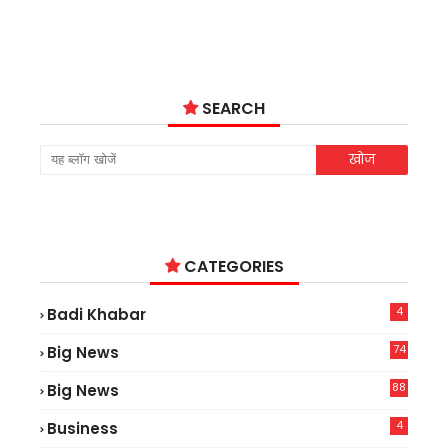
SEARCH
CATEGORIES
4
Badi Khabar
74
Big News
2
88
Big News
6
4
Business