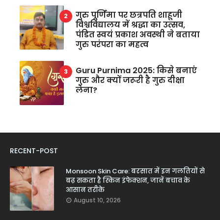
गुरु पूर्णिमा पर छत्रपति शाहूजी
विश्वविद्यालय में श्रद्धा का उत्सव,
पंडित स्वयं प्रकाश अवस्थी ने बताया
गुरु परंपरा का महत्व
Guru Purnima 2025: किसे बनाएं
गुरु और क्यों जरूरी है गुरु दीक्षा
लेना?
RECENT-POST
Monsoon Skin Care: बरसात में इन गलतियों से
बढ़ सकता है स्किन इंफेक्शन, जानें बचाव के
आसान तरीके
August 10, 2026