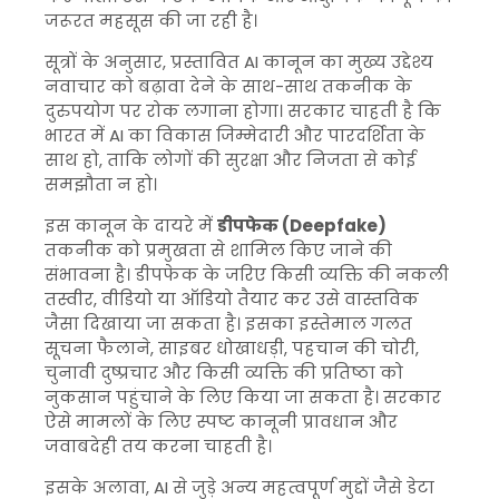
जरूरत महसूस की जा रही है।
सूत्रों के अनुसार, प्रस्तावित AI कानून का मुख्य उद्देश्य
नवाचार को बढ़ावा देने के साथ-साथ तकनीक के
दुरुपयोग पर रोक लगाना होगा। सरकार चाहती है कि
भारत में AI का विकास जिम्मेदारी और पारदर्शिता के
साथ हो, ताकि लोगों की सुरक्षा और निजता से कोई
समझौता न हो।
इस कानून के दायरे में
डीपफेक (Deepfake)
तकनीक को प्रमुखता से शामिल किए जाने की
संभावना है। डीपफेक के जरिए किसी व्यक्ति की नकली
तस्वीर, वीडियो या ऑडियो तैयार कर उसे वास्तविक
जैसा दिखाया जा सकता है। इसका इस्तेमाल गलत
सूचना फैलाने, साइबर धोखाधड़ी, पहचान की चोरी,
चुनावी दुष्प्रचार और किसी व्यक्ति की प्रतिष्ठा को
नुकसान पहुंचाने के लिए किया जा सकता है। सरकार
ऐसे मामलों के लिए स्पष्ट कानूनी प्रावधान और
जवाबदेही तय करना चाहती है।
इसके अलावा, AI से जुड़े अन्य महत्वपूर्ण मुद्दों जैसे डेटा