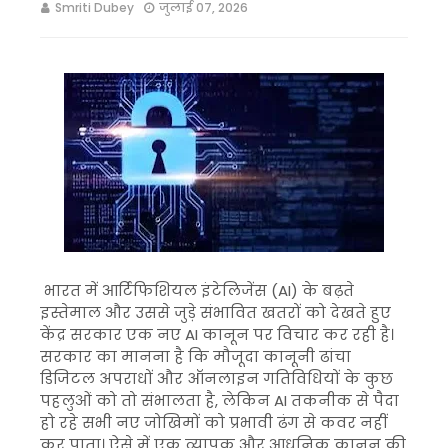
Smriti Dubey
जुलाई 07, 2026
भारत में आर्टिफिशियल इंटेलिजेंस (AI) के बढ़ते
इस्तेमाल और उससे जुड़े संभावित खतरों को देखते हुए
केंद्र सरकार एक नए AI कानून पर विचार कर रही है।
सरकार का मानना है कि मौजूदा कानूनी ढांचा
डिजिटल अपराधों और ऑनलाइन गतिविधियों के कुछ
पहलुओं को तो संभालता है, लेकिन AI तकनीक से पैदा
हो रहे सभी नए जोखिमों को प्रभावी ढंग से कवर नहीं
कर पाता। ऐसे में एक व्यापक और आधुनिक कानून की