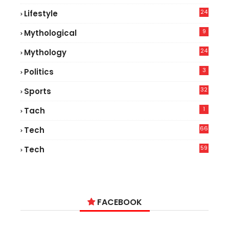
9
24
Lifestyle
8
9
Mythological
24
Mythology
3
Politics
32
Sports
1
Tach
66
Tech
9
59
Tech
2
FACEBOOK