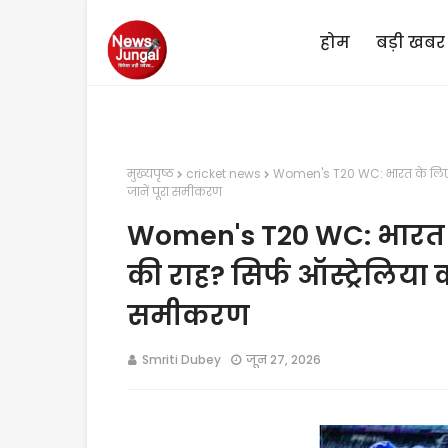
होम
बड़ी खबर
मुख्यपृष्ठ
cricket news
Women's T20 WC: भारत के लिए मु
जानें पूरा समीकरण
Women's T20 WC: भारत 
की राह? सिर्फ ऑस्ट्रेलिया 
समीकरण
Smriti Dubey
जून 27, 2026