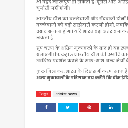
भी बेहद महत्वपूर्ण हो सकता है। दूसरी ओर, ऑस
चुनौती नहीं होगी।
भारतीय टीम का बल्लेबाजी और गेंदबाजी दोनों विभा
बल्लेबाजों को बड़ी साझेदारी करनी होगी, जबकि 
दबाव बनाना होगा। यदि भारत बड़ा अंतर बनाकर ज
सकता है।
ग्रुप चरण के अंतिम मुकाबलों के बाद ही यह स्
बनाएंगी। फिलहाल भारतीय टीम की उम्मीदें कायम
सर्वश्रेष्ठ प्रदर्शन करने के साथ-साथ अन्य मैचो
कुल मिलाकर, भारत के लिए समीकरण साफ ह
अन्य मुकाबलों के परिणाम तय करेंगे कि टीम इंडि
Tags
cricket news