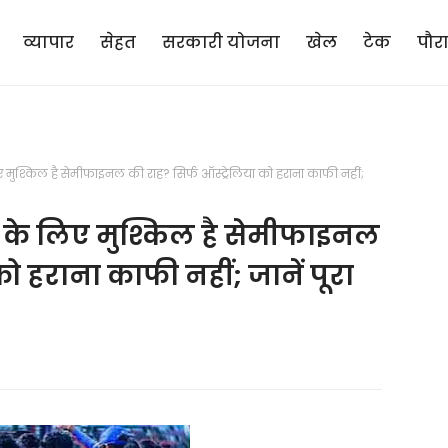
व्यापार
सेहत
सरकारी योजना
खेल
टेक
पौर
श्किल है सेमीफाइनल की राह? सिर्फ ऑस्ट्रेलिया को हराना काफी नहीं;
के लिए मुश्किल है सेमीफाइनल
को हराना काफी नहीं; जानें पूरा