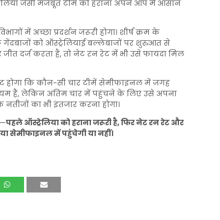
्ट्रेलिया जैसी मजबूत टीम को हराना अपने आप में आसान
गों में अच्छा प्रदर्शन जरूरी होगा। शीर्ष क्रम के
गेंदबाजों को ऑस्ट्रेलियाई बल्लेबाजों पर शुरुआत से
ीत दर्ज करता है, तो नेट रन रेट में भी उसे फायदा मिल
पष्ट होगा कि कौन-सी चार टीमें सेमीफाइनल में जगह
 हैं, लेकिन अंतिम चार में पहुंचने के लिए उसे अपना
ं के नतीजों का भी इंतजार करना होगा।
ै—
पहले ऑस्ट्रेलिया को हराना जरूरी है, फिर नेट रन रेट और
या सेमीफाइनल में पहुंचेगी या नहीं।