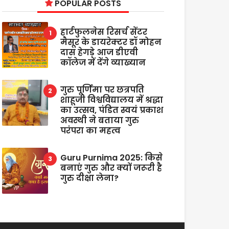
POPULAR POSTS
हार्टफुलनेस रिसर्च सेंटर
मैसूर के डायरेक्टर डॉ मोहन
दास हेगड़े आज डीएवी
कॉलेज में देंगे व्याख्यान
गुरु पूर्णिमा पर छत्रपति
शाहूजी विश्वविद्यालय में श्रद्धा
का उत्सव, पंडित स्वयं प्रकाश
अवस्थी ने बताया गुरु
परंपरा का महत्व
Guru Purnima 2025: किसे
बनाएं गुरु और क्यों जरूरी है
गुरु दीक्षा लेना?