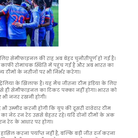
 लिए सेमीफाइनल की राह अब बेहद चुनौतीपूर्ण हो गई है।
 काफी रोमांचक स्थिति में पहुंच गई है और अब भारत का
न्य टीमों के नतीजों पर भी निर्भर करेगा।
लिया के खिलाफ है। यह मैच जीतना टीम इंडिया के लिए
ने से ही सेमीफाइनल का टिकट पक्का नहीं होगा। भारत को
पर भी नजर रखनी होगी।
ह भी उम्मीद करनी होगी कि ग्रुप की दूसरी दावेदार टीम
ा नेट रन रेट उससे बेहतर रहे। यदि दोनों टीमों के अंक
रन रेट के आधार पर होगा।
ासिल करना पर्याप्त नहीं है, बल्कि बड़ी जीत दर्ज करना