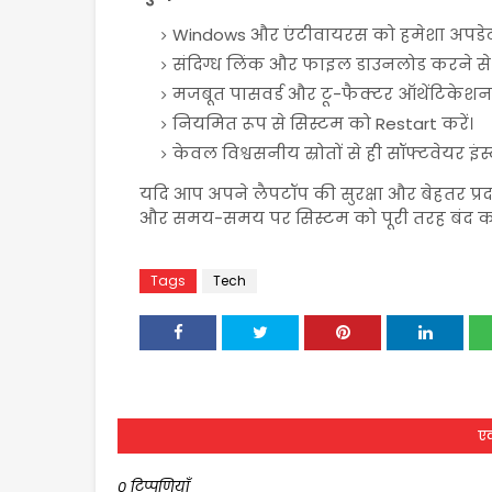
Windows और एंटीवायरस को हमेशा अपडेट 
संदिग्ध लिंक और फाइल डाउनलोड करने से ब
मजबूत पासवर्ड और टू-फैक्टर ऑथेंटिकेशन
नियमित रूप से सिस्टम को Restart करें।
केवल विश्वसनीय स्रोतों से ही सॉफ्टवेयर इंस्
यदि आप अपने लैपटॉप की सुरक्षा और बेहतर प्रदर
और समय-समय पर सिस्टम को पूरी तरह बंद क
Tags
Tech
एक
0 टिप्पणियाँ