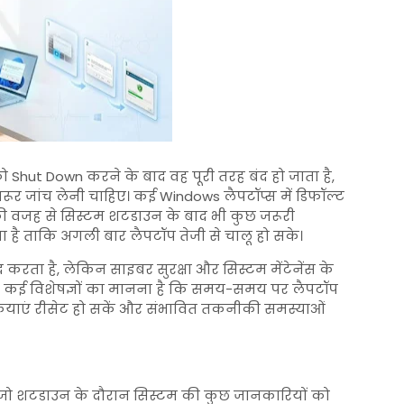
Shut Down करने के बाद वह पूरी तरह बंद हो जाता है,
र जांच लेनी चाहिए। कई Windows लैपटॉप्स में डिफॉल्ट
की वजह से सिस्टम शटडाउन के बाद भी कुछ जरूरी
रखता है ताकि अगली बार लैपटॉप तेजी से चालू हो सके।
रता है, लेकिन साइबर सुरक्षा और सिस्टम मेंटेनेंस के
। कई विशेषज्ञों का मानना है कि समय-समय पर लैपटॉप
क्रियाएं रीसेट हो सकें और संभावित तकनीकी समस्याओं
जो शटडाउन के दौरान सिस्टम की कुछ जानकारियों को