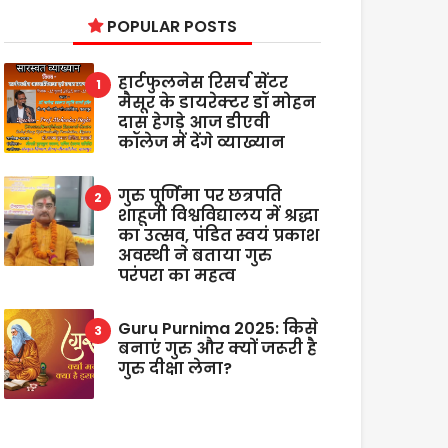
POPULAR POSTS
हार्टफुलनेस रिसर्च सेंटर
मैसूर के डायरेक्टर डॉ मोहन
दास हेगड़े आज डीएवी
कॉलेज में देंगे व्याख्यान
गुरु पूर्णिमा पर छत्रपति
शाहूजी विश्वविद्यालय में श्रद्धा
का उत्सव, पंडित स्वयं प्रकाश
अवस्थी ने बताया गुरु
परंपरा का महत्व
Guru Purnima 2025: किसे
बनाएं गुरु और क्यों जरूरी है
गुरु दीक्षा लेना?