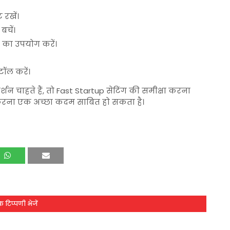
रखें।
चें।
 का उपयोग करें।
टॉल करें।
्शन चाहते हैं, तो Fast Startup सेटिंग की समीक्षा करना
रना एक अच्छा कदम साबित हो सकता है।
 टिप्पणी भेजें