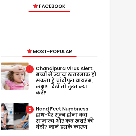
FACEBOOK
MOST-POPULAR
Chandipura Virus Alert:
बच्चों में ज्यादा खतरनाक हो
सकता है चांदीपुरा वायरस,
लक्षण दिखें तो तुरंत क्या
करें?
Hand Feet Numbness:
हाथ-पैर सुन्न होना कब
सामान्य और कब खतरे की
घंटी? जानें इसके कारण