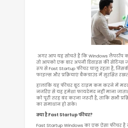
अगर आप यह सोचते हैं कि Windows लैपटॉप को 
तो आपको एक बार अपनी डिवाइस की सेटिंग्स जरू
रूप से Fast Startup फीचर चालू रहता है, जिस
फाइल्स और प्रक्रियाएं बैकग्राउंड में सुरक्षित 
हालांकि यह फीचर बूट टाइम कम करने में मदद क
नजरिए से यह हमेशा फायदेमंद नहीं माना जाता
को पूरी तरह बंद करना जरूरी है, ताकि सभी प्र
का समाधान हो सके।
क्या है Fast Startup फीचर?
Fast Startup Windows का एक ऐसा फीचर है 