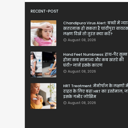
RECENT-POST
Chandipura Virus Alert: बच्चों में ज्य
खतरनाक हो सकता है चांदीपुरा वायरस
लक्षण दिखें तो तुरंत क्या करें?
August 08, 2026
Hand Feet Numbness: हाथ-पैर सुन्न
होना कब सामान्य और कब खतरे की
घंटी? जानें इसके कारण
August 08, 2026
HRT Treatment: मेनोपॉज के लक्षणों मे
राहत के लिए बढ़ा HRT का इस्तेमाल, जा
इसके गंभीर जोखिम
August 08, 2026