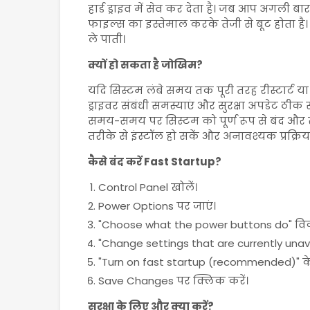
हार्ड ड्राइव में सेव कर देता है। जब आप अगली ब
फाइल्स का इस्तेमाल करके तेजी से बूट होता है। 
ले पाती।
क्यों हो सकता है जोखिम?
यदि सिस्टम लंबे समय तक पूरी तरह रीस्टार्ट या 
ड्राइवर संबंधी समस्याएं और सुरक्षा अपडेट ठीक स
समय-समय पर सिस्टम को पूर्ण रूप से बंद और रीस्
तरीके से इंस्टॉल हो सकें और अनावश्यक प्रक्रिया
कैसे बंद करें Fast Startup?
Control Panel खोलें।
Power Options पर जाएं।
"Choose what the power buttons do" विकल
"Change settings that are currently unava
"Turn on fast startup (recommended)" क
Save Changes पर क्लिक करें।
सुरक्षा के लिए और क्या करें?