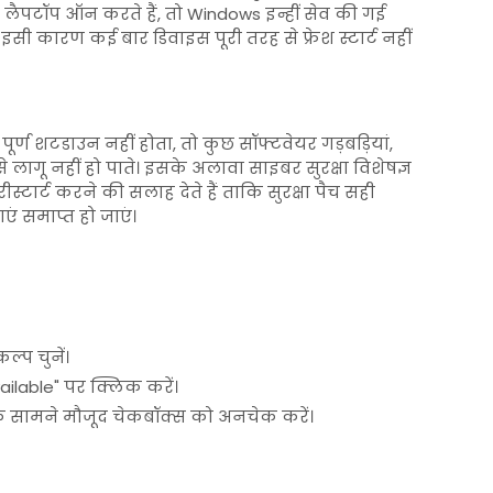
ार लैपटॉप ऑन करते हैं, तो Windows इन्हीं सेव की गई
इसी कारण कई बार डिवाइस पूरी तरह से फ्रेश स्टार्ट नहीं
पूर्ण शटडाउन नहीं होता, तो कुछ सॉफ्टवेयर गड़बड़ियां,
े लागू नहीं हो पाते। इसके अलावा साइबर सुरक्षा विशेषज्ञ
टार्ट करने की सलाह देते हैं ताकि सुरक्षा पैच सही
एं समाप्त हो जाएं।
्प चुनें।
ilable" पर क्लिक करें।
े सामने मौजूद चेकबॉक्स को अनचेक करें।