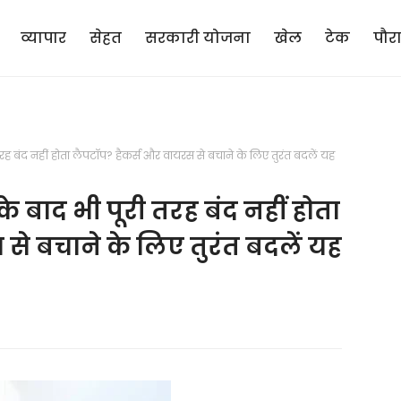
व्यापार
सेहत
सरकारी योजना
खेल
टेक
पौर
बंद नहीं होता लैपटॉप? हैकर्स और वायरस से बचाने के लिए तुरंत बदलें यह
बाद भी पूरी तरह बंद नहीं होता
से बचाने के लिए तुरंत बदलें यह