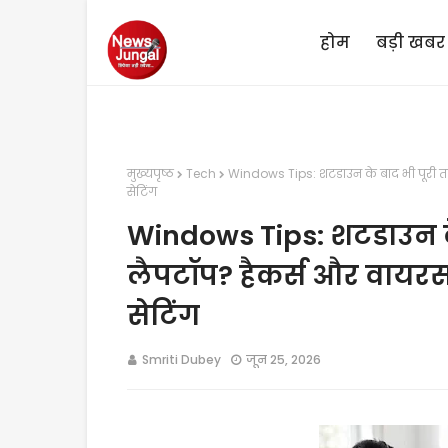
होम
बड़ी खबर
मुख्यपृष्ठ
Tech
Windows Tips: शटडाउन के बाद भी पूरी तरह 
सेटिंग
Windows Tips: शटडाउन के 
लैपटॉप? हैकर्स और वायरस 
सेटिंग
Smriti Dubey
जून 25, 2026