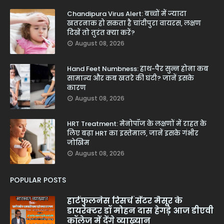
Chandipura Virus Alert: बच्चों में ज्यादा
खतरनाक हो सकता है चांदीपुरा वायरस, लक्षण
दिखें तो तुरंत क्या करें?
August 08, 2026
Hand Feet Numbness: हाथ-पैर सुन्न होना कब
सामान्य और कब खतरे की घंटी? जानें इसके
कारण
August 08, 2026
HRT Treatment: मेनोपॉज के लक्षणों में राहत के
लिए बढ़ा HRT का इस्तेमाल, जानें इसके गंभीर
जोखिम
August 08, 2026
POPULAR POSTS
हार्टफुलनेस रिसर्च सेंटर मैसूर के
डायरेक्टर डॉ मोहन दास हेगड़े आज डीएवी
कॉलेज में देंगे व्याख्यान