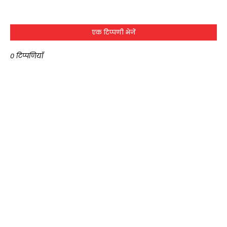
एक टिप्पणी भेजें
0 टिप्पणियाँ