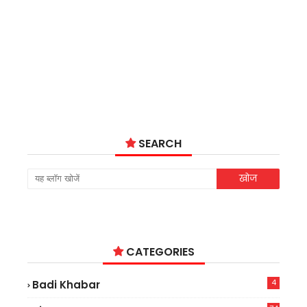
SEARCH
CATEGORIES
4
Badi Khabar