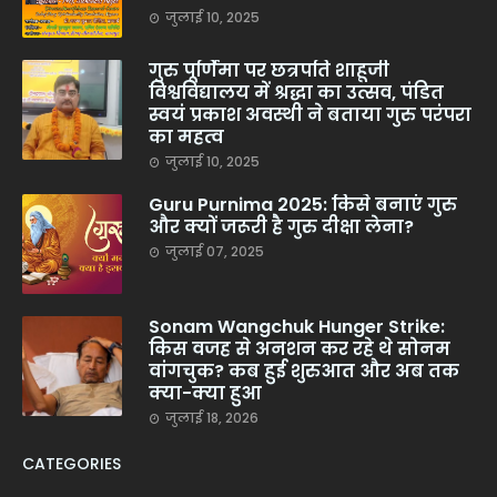
जुलाई 10, 2025
गुरु पूर्णिमा पर छत्रपति शाहूजी
विश्वविद्यालय में श्रद्धा का उत्सव, पंडित
स्वयं प्रकाश अवस्थी ने बताया गुरु परंपरा
का महत्व
जुलाई 10, 2025
Guru Purnima 2025: किसे बनाएं गुरु
और क्यों जरूरी है गुरु दीक्षा लेना?
जुलाई 07, 2025
Sonam Wangchuk Hunger Strike:
किस वजह से अनशन कर रहे थे सोनम
वांगचुक? कब हुई शुरुआत और अब तक
क्या-क्या हुआ
जुलाई 18, 2026
CATEGORIES