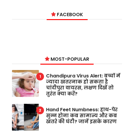
FACEBOOK
MOST-POPULAR
Chandipura Virus Alert: बच्चों में
ज्यादा खतरनाक हो सकता है
चांदीपुरा वायरस, लक्षण दिखें तो
तुरंत क्या करें?
Hand Feet Numbness: हाथ-पैर
सुन्न होना कब सामान्य और कब
खतरे की घंटी? जानें इसके कारण