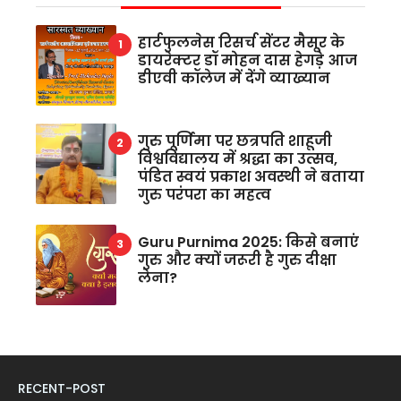
हार्टफुलनेस रिसर्च सेंटर मैसूर के
डायरेक्टर डॉ मोहन दास हेगड़े आज
डीएवी कॉलेज में देंगे व्याख्यान
गुरु पूर्णिमा पर छत्रपति शाहूजी
विश्वविद्यालय में श्रद्धा का उत्सव,
पंडित स्वयं प्रकाश अवस्थी ने बताया
गुरु परंपरा का महत्व
Guru Purnima 2025: किसे बनाएं
गुरु और क्यों जरूरी है गुरु दीक्षा
लेना?
RECENT-POST