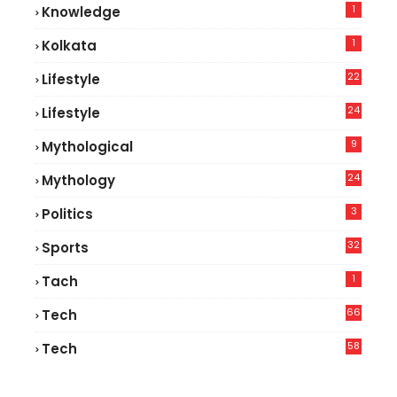
1
Knowledge
1
Kolkata
22
Lifestyle
9
24
Lifestyle
7
9
Mythological
24
Mythology
3
Politics
32
Sports
1
Tach
66
Tech
9
58
Tech
9