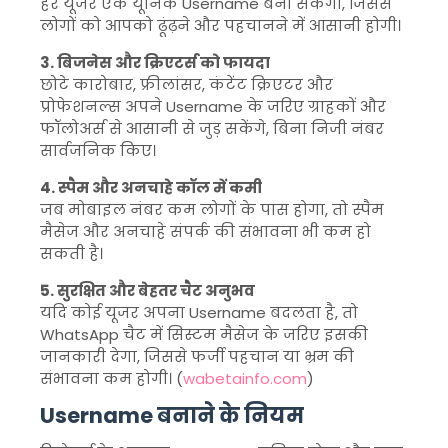
हर यूजर एक यूनिक Username बना सकेगा, जिससे
लोगों को आपको ढूंढ़ने और पहचानने में आसानी होगी।
3. बिजनेस और क्रिएटर्स को फायदा
छोटे कारोबार, फ्रीलांसर, कंटेंट क्रिएटर और
प्रोफेशनल्स अपने Username के जरिए ग्राहकों और
फॉलोअर्स से आसानी से जुड़ सकेंगे, बिना निजी नंबर
सार्वजनिक किए।
4. स्पैम और अनचाहे कॉल में कमी
जब मोबाइल नंबर कम लोगों के पास होगा, तो स्पैम
मैसेज और अनचाहे संपर्क की संभावना भी कम हो
सकती है।
5. सुरक्षित और बेहतर चैट अनुभव
यदि कोई यूजर अपना Username बदलता है, तो
WhatsApp चैट में सिस्टम मैसेज के जरिए इसकी
जानकारी देगा, जिससे फर्जी पहचान या भ्रम की
संभावना कम होगी। (
wabetainfo.com
)
Username बनाने के नियम