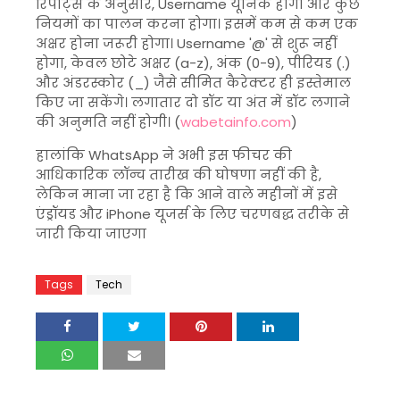
रिपोर्ट्स के अनुसार, Username यूनिक होगा और कुछ
नियमों का पालन करना होगा। इसमें कम से कम एक
अक्षर होना जरूरी होगा। Username '@' से शुरू नहीं
होगा, केवल छोटे अक्षर (a-z), अंक (0-9), पीरियड (.)
और अंडरस्कोर (_) जैसे सीमित कैरेक्टर ही इस्तेमाल
किए जा सकेंगे। लगातार दो डॉट या अंत में डॉट लगाने
की अनुमति नहीं होगी। (
wabetainfo.com
)
हालांकि WhatsApp ने अभी इस फीचर की
आधिकारिक लॉन्च तारीख की घोषणा नहीं की है,
लेकिन माना जा रहा है कि आने वाले महीनों में इसे
एंड्रॉयड और iPhone यूजर्स के लिए चरणबद्ध तरीके से
जारी किया जाएगा
Tags
Tech