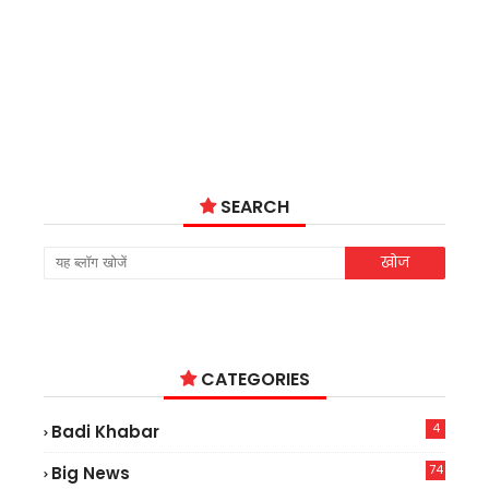
SEARCH
CATEGORIES
4
Badi Khabar
74
Big News
2