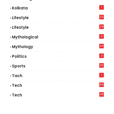
1
Kolkata
22
Lifestyle
9
24
Lifestyle
7
9
Mythological
24
Mythology
3
Politics
32
Sports
1
Tach
66
Tech
9
58
Tech
6