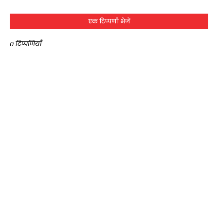
एक टिप्पणी भेजें
0 टिप्पणियाँ