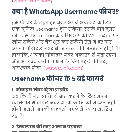
(
wabetainfo.com
)
क्या है WhatsApp Username फीचर?
इस फीचर के तहत हर यूजर अपने अकाउंट के लिए
एक यूनिक Username चुन सकेगा। इसके बाद दूसरे
लोग उसी Username के जरिए आपको WhatsApp पर
खोज सकेंगे और चैट शुरू कर सकेंगे। ऐसे में हर बार
अपना मोबाइल नंबर शेयर करने की जरूरत नहीं होगी।
हालांकि, आपका मोबाइल नंबर अकाउंट से जुड़ा रहेगा
और अकाउंट वेरिफिकेशन के लिए पहले की तरह
आवश्यक होगा। (
wabetainfo.com
)
Username फीचर के 5 बड़े फायदे
1. मोबाइल नंबर रहेगा प्राइवेट
अब किसी नए व्यक्ति से बात करने के लिए अपना
व्यक्तिगत मोबाइल नंबर साझा करने की जरूरत नहीं
होगी। इससे आपकी प्राइवेसी पहले से ज्यादा सुरक्षित
रहेगी।
2. इंस्टाग्राम की तरह आसान पहचान