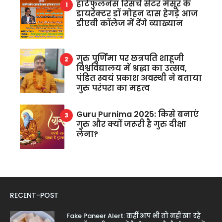
हार्टफुलनेस रिसर्च सेंटर मैसूर के
डायरेक्टर डॉ मोहन दास हेगड़े आज
डीएवी कॉलेज में देंगे व्याख्यान
गुरु पूर्णिमा पर छत्रपति शाहूजी
विश्वविद्यालय में श्रद्धा का उत्सव,
पंडित स्वयं प्रकाश अवस्थी ने बताया
गुरु परंपरा का महत्व
Guru Purnima 2025: किसे बनाएं
गुरु और क्यों जरूरी है गुरु दीक्षा
लेना?
RECENT-POST
Fake Paneer Alert: कहीं आप भी तो नहीं खा रहे