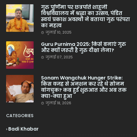
गुरु पूर्णिमा पर छत्रपति शाहूजी
विश्वविद्यालय में श्रद्धा का उत्सव, पंडित
स्वयं प्रकाश अवस्थी ने बताया गुरु परंपरा
का महत्व
जुलाई 10, 2025
Guru Purnima 2025: किसे बनाएं गुरु
और क्यों जरूरी है गुरु दीक्षा लेना?
जुलाई 07, 2025
Sonam Wangchuk Hunger Strike:
किस वजह से अनशन कर रहे थे सोनम
वांगचुक? कब हुई शुरुआत और अब तक
क्या-क्या हुआ
जुलाई 18, 2026
CATEGORIES
Badi Khabar