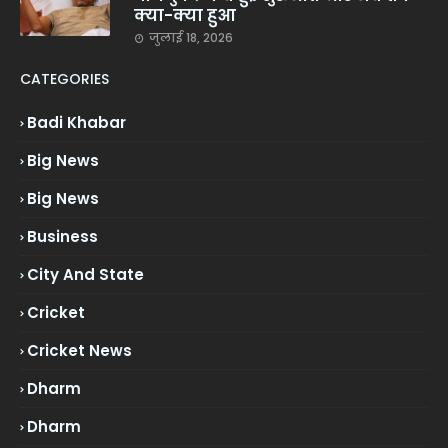
क्या-क्या हुआ
जुलाई 18, 2026
CATEGORIES
Badi Khabar
Big News
Big News
Business
City And State
Cricket
Cricket News
Dharm
Dharm