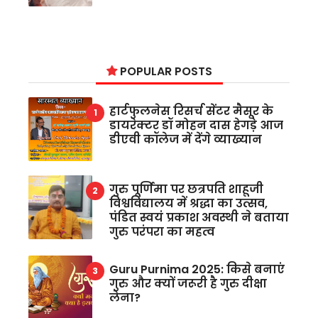
POPULAR POSTS
हार्टफुलनेस रिसर्च सेंटर मैसूर के
डायरेक्टर डॉ मोहन दास हेगड़े आज
डीएवी कॉलेज में देंगे व्याख्यान
गुरु पूर्णिमा पर छत्रपति शाहूजी
विश्वविद्यालय में श्रद्धा का उत्सव,
पंडित स्वयं प्रकाश अवस्थी ने बताया
गुरु परंपरा का महत्व
Guru Purnima 2025: किसे बनाएं
गुरु और क्यों जरूरी है गुरु दीक्षा
लेना?