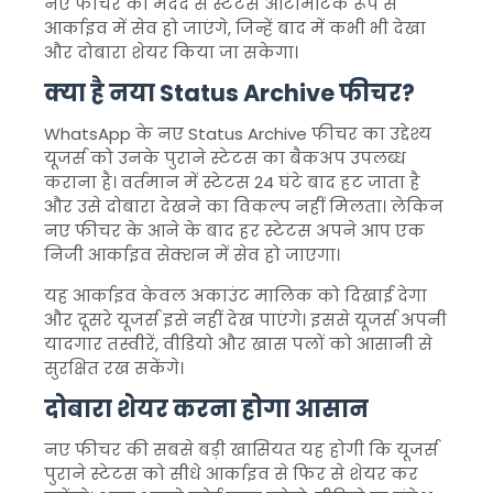
नए फीचर की मदद से स्टेटस ऑटोमैटिक रूप से
आर्काइव में सेव हो जाएंगे, जिन्हें बाद में कभी भी देखा
और दोबारा शेयर किया जा सकेगा।
क्या है नया Status Archive फीचर?
WhatsApp के नए Status Archive फीचर का उद्देश्य
यूजर्स को उनके पुराने स्टेटस का बैकअप उपलब्ध
कराना है। वर्तमान में स्टेटस 24 घंटे बाद हट जाता है
और उसे दोबारा देखने का विकल्प नहीं मिलता। लेकिन
नए फीचर के आने के बाद हर स्टेटस अपने आप एक
निजी आर्काइव सेक्शन में सेव हो जाएगा।
यह आर्काइव केवल अकाउंट मालिक को दिखाई देगा
और दूसरे यूजर्स इसे नहीं देख पाएंगे। इससे यूजर्स अपनी
यादगार तस्वीरें, वीडियो और खास पलों को आसानी से
सुरक्षित रख सकेंगे।
दोबारा शेयर करना होगा आसान
नए फीचर की सबसे बड़ी खासियत यह होगी कि यूजर्स
पुराने स्टेटस को सीधे आर्काइव से फिर से शेयर कर