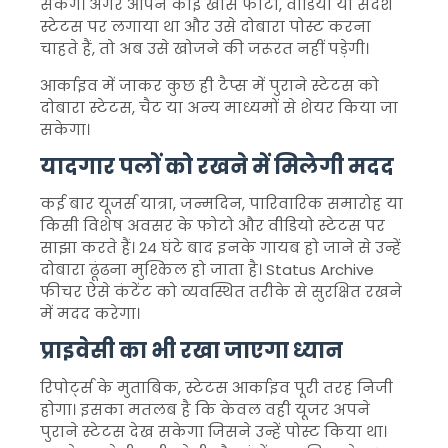
सकेंगे। अगर आपने कोई खास फोटो, वीडियो या संदेश
स्टेटस पर लगाया था और उसे दोबारा पोस्ट करना
चाहते हैं, तो अब उसे खोजने की जरूरत नहीं पड़ेगी।
आर्काइव में जाकर कुछ ही टैप्स में पुराने स्टेटस को
दोबारा स्टेटस, चैट या अन्य माध्यमों से शेयर किया जा
सकेगा।
यादगार पलों को रखने में मिलेगी मदद
कई बार यूजर्स यात्रा, जन्मदिन, पारिवारिक समारोह या
किसी विशेष अवसर के फोटो और वीडियो स्टेटस पर
साझा करते हैं। 24 घंटे बाद इनके गायब हो जाने से उन्हें
दोबारा ढूंढना मुश्किल हो जाता है। Status Archive
फीचर ऐसे कंटेंट को व्यवस्थित तरीके से सुरक्षित रखने
में मदद करेगा।
प्राइवेसी का भी रखा जाएगा ध्यान
रिपोर्ट्स के मुताबिक, स्टेटस आर्काइव पूरी तरह निजी
होगा। इसका मतलब है कि केवल वही यूजर अपने
पुराने स्टेटस देख सकेगा जिसने उन्हें पोस्ट किया था।