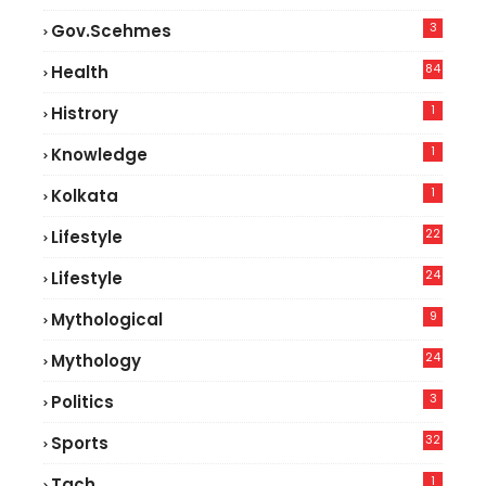
3
Gov.scehmes
84
Health
5
1
Histrory
1
Knowledge
1
Kolkata
22
Lifestyle
9
24
Lifestyle
7
9
Mythological
24
Mythology
3
Politics
32
Sports
1
Tach