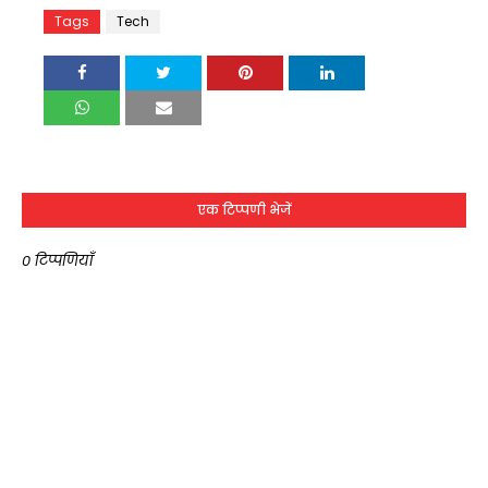
Tags
Tech
एक टिप्पणी भेजें
0 टिप्पणियाँ