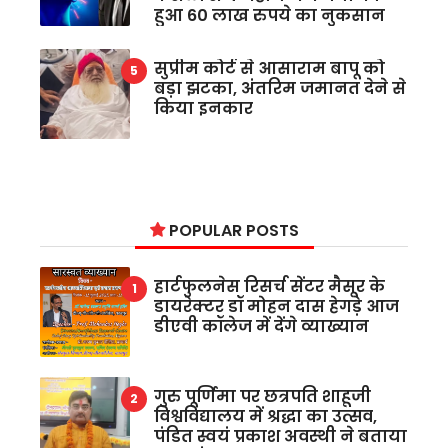
हुआ 60 लाख रुपये का नुकसान
सुप्रीम कोर्ट से आसाराम बापू को
बड़ा झटका, अंतरिम जमानत देने से
किया इनकार
POPULAR POSTS
हार्टफुलनेस रिसर्च सेंटर मैसूर के
डायरेक्टर डॉ मोहन दास हेगड़े आज
डीएवी कॉलेज में देंगे व्याख्यान
गुरु पूर्णिमा पर छत्रपति शाहूजी
विश्वविद्यालय में श्रद्धा का उत्सव,
पंडित स्वयं प्रकाश अवस्थी ने बताया