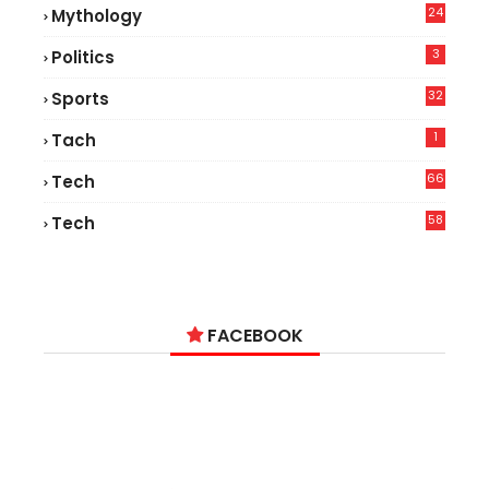
24
Mythology
3
Politics
32
Sports
1
Tach
66
Tech
9
58
Tech
6
FACEBOOK