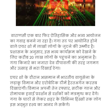
वाराणसी एक बार फिर ऐतिहासिक और भव्य आयोजन
का गवाह बनने जा रहा है। गंगा तट पर आयोजित होने
वाले एयर शो में लाखों लोगों के जुटने की उम्मीद है।
प्रशासन के अनुसार, इस भव्य कार्यक्रम को देखने के
लिए करीब 20 लाख लोगों के पहुंचने का अनुमान है।
गंगा किनारे का नजारा देव दीपावली की तरह जगमग
और उत्साह से भरा दिखाई देगा।
एयर शो के दौरान आसमान में भारतीय वायुसेना के
लड़ाकू विमान और एरोबेटिक टीमें हैरतअंगेज करतब
दिखाएंगी। विमान अपनी तेज रफ्तार, सटीक गठन और
रोमांचक हवाई प्रदर्शन से दर्शकों को मंत्रमुग्ध कर देंगे।
गंगा के घाटों से लेकर शहर के विभिन्न हिस्सों तक लोग
इस अद्भुत दृश्य का आनंद ले सकेंगे।