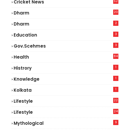
52
Cricket News
2
20
Dharm
2
Dharm
3
Education
3
Gov.scehmes
84
Health
5
1
Histrory
1
Knowledge
1
Kolkata
22
Lifestyle
9
24
Lifestyle
7
9
Mythological