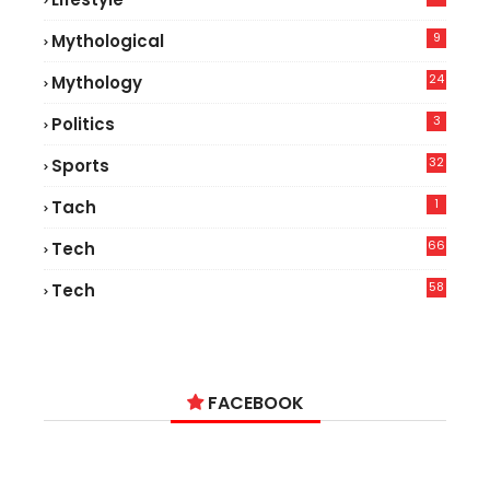
7
9
Mythological
24
Mythology
3
Politics
32
Sports
1
Tach
66
Tech
9
58
Tech
9
FACEBOOK