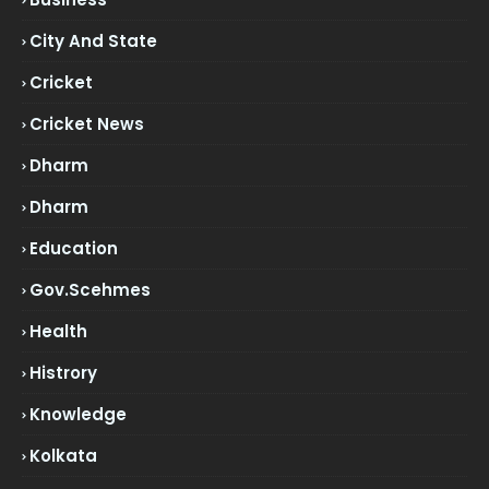
City And State
Cricket
Cricket News
Dharm
Dharm
Education
Gov.scehmes
Health
Histrory
Knowledge
Kolkata