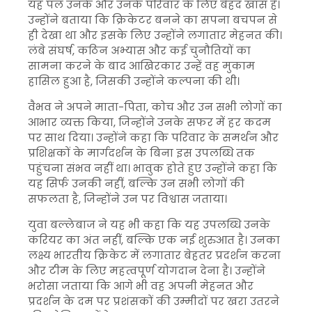
यह पल उनके और उनके परिवार के लिए बेहद खास है।
उन्होंने बताया कि क्रिकेटर बनने का सपना बचपन से
ही देखा था और इसके लिए उन्होंने लगातार मेहनत की।
लंबे संघर्ष, कठिन अभ्यास और कई चुनौतियों का
सामना करने के बाद आखिरकार उन्हें वह मुकाम
हासिल हुआ है, जिसकी उन्होंने कल्पना की थी।
वैभव ने अपने माता-पिता, कोच और उन सभी लोगों का
आभार व्यक्त किया, जिन्होंने उनके सफर में हर कदम
पर साथ दिया। उन्होंने कहा कि परिवार के समर्थन और
प्रशिक्षकों के मार्गदर्शन के बिना इस उपलब्धि तक
पहुंचना संभव नहीं था। भावुक होते हुए उन्होंने कहा कि
यह सिर्फ उनकी नहीं, बल्कि उन सभी लोगों की
सफलता है, जिन्होंने उन पर विश्वास जताया।
युवा बल्लेबाज ने यह भी कहा कि यह उपलब्धि उनके
करियर का अंत नहीं, बल्कि एक नई शुरुआत है। उनका
लक्ष्य भारतीय क्रिकेट में लगातार बेहतर प्रदर्शन करना
और टीम के लिए महत्वपूर्ण योगदान देना है। उन्होंने
भरोसा जताया कि आगे भी वह अपनी मेहनत और
प्रदर्शन के दम पर प्रशंसकों की उम्मीदों पर खरा उतरने