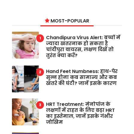
MOST-POPULAR
Chandipura Virus Alert: बच्चों में
ज्यादा खतरनाक हो सकता है
चांदीपुरा वायरस, लक्षण दिखें तो
तुरंत क्या करें?
Hand Feet Numbness: हाथ-पैर
सुन्न होना कब सामान्य और कब
खतरे की घंटी? जानें इसके कारण
HRT Treatment: मेनोपॉज के
लक्षणों में राहत के लिए बढ़ा HRT
का इस्तेमाल, जानें इसके गंभीर
जोखिम