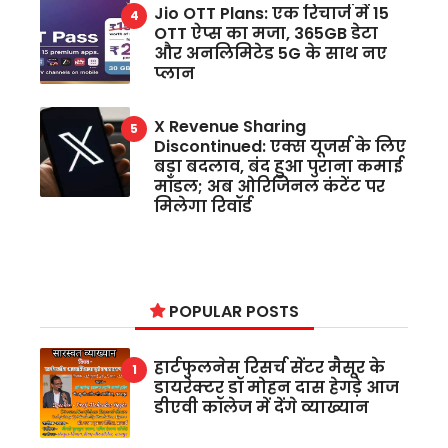
Jio OTT Plans: एक रिचार्ज में 15
OTT ऐप्स का मजा, 365GB डेटा
और अनलिमिटेड 5G के साथ नए
प्लान
X Revenue Sharing
Discontinued: एक्स यूजर्स के लिए
बड़ा बदलाव, बंद हुआ पुराना कमाई
मॉडल; अब ओरिजिनल कंटेंट पर
मिलेगा रिवॉर्ड
POPULAR POSTS
हार्टफुलनेस रिसर्च सेंटर मैसूर के
डायरेक्टर डॉ मोहन दास हेगड़े आज
डीएवी कॉलेज में देंगे व्याख्यान