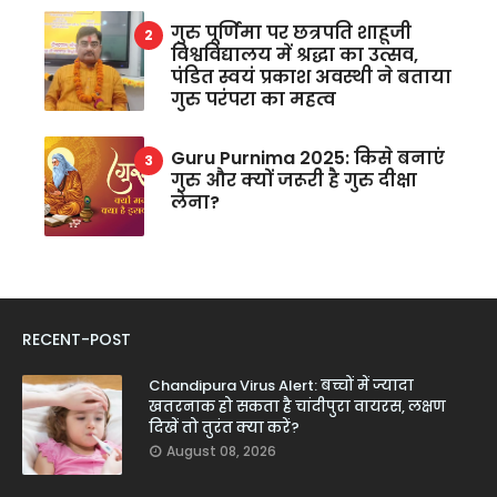
गुरु पूर्णिमा पर छत्रपति शाहूजी
विश्वविद्यालय में श्रद्धा का उत्सव,
पंडित स्वयं प्रकाश अवस्थी ने बताया
गुरु परंपरा का महत्व
Guru Purnima 2025: किसे बनाएं
गुरु और क्यों जरूरी है गुरु दीक्षा
लेना?
RECENT-POST
Chandipura Virus Alert: बच्चों में ज्यादा
खतरनाक हो सकता है चांदीपुरा वायरस, लक्षण
दिखें तो तुरंत क्या करें?
August 08, 2026