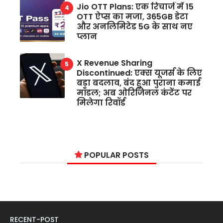
Jio OTT Plans: एक रिचार्ज में 15
OTT ऐप्स का मजा, 365GB डेटा
और अनलिमिटेड 5G के साथ नए
प्लान
X Revenue Sharing
Discontinued: एक्स यूजर्स के लिए
बड़ा बदलाव, बंद हुआ पुराना कमाई
मॉडल; अब ओरिजिनल कंटेंट पर
मिलेगा रिवॉर्ड
POPULAR POSTS
RECENT-POST