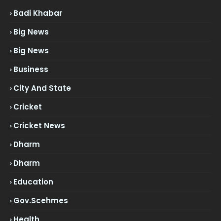
Badi Khabar
Big News
Big News
Business
City And State
Cricket
Cricket News
Dharm
Dharm
Education
Gov.scehmes
Health