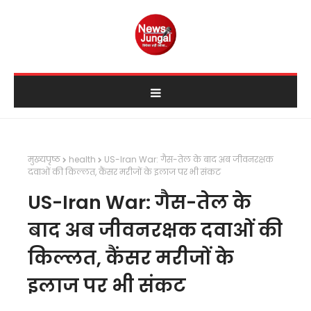
मुख्यपृष्ठ
health
US-Iran War: गैस-तेल के बाद अब जीवनरक्षक
दवाओं की किल्लत, कैंसर मरीजों के इलाज पर भी संकट
US-Iran War: गैस-तेल के
बाद अब जीवनरक्षक दवाओं की
किल्लत, कैंसर मरीजों के
इलाज पर भी संकट