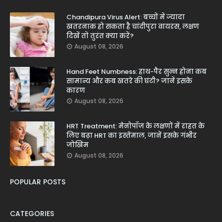
Chandipura Virus Alert: बच्चों में ज्यादा
खतरनाक हो सकता है चांदीपुरा वायरस, लक्षण
दिखें तो तुरंत क्या करें?
August 08, 2026
Hand Feet Numbness: हाथ-पैर सुन्न होना कब
सामान्य और कब खतरे की घंटी? जानें इसके
कारण
August 08, 2026
HRT Treatment: मेनोपॉज के लक्षणों में राहत के
लिए बढ़ा HRT का इस्तेमाल, जानें इसके गंभीर
जोखिम
August 08, 2026
POPULAR POSTS
CATEGORIES