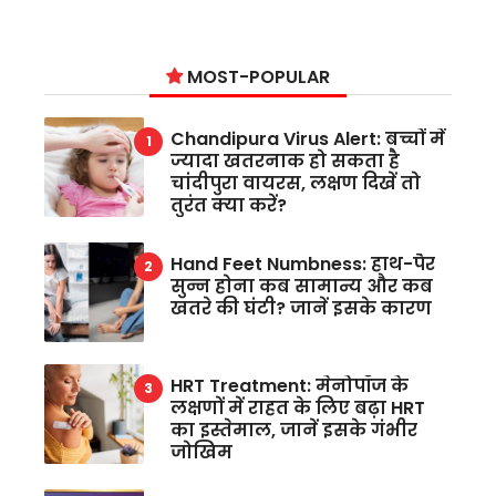
MOST-POPULAR
Chandipura Virus Alert: बच्चों में
ज्यादा खतरनाक हो सकता है
चांदीपुरा वायरस, लक्षण दिखें तो
तुरंत क्या करें?
Hand Feet Numbness: हाथ-पैर
सुन्न होना कब सामान्य और कब
खतरे की घंटी? जानें इसके कारण
HRT Treatment: मेनोपॉज के
लक्षणों में राहत के लिए बढ़ा HRT
का इस्तेमाल, जानें इसके गंभीर
जोखिम