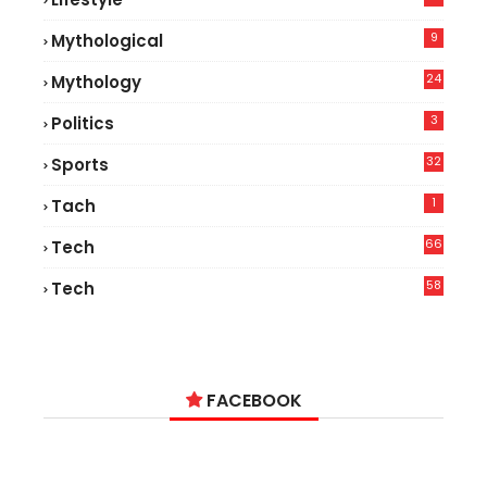
7
9
Mythological
24
Mythology
3
Politics
32
Sports
1
Tach
66
Tech
9
58
Tech
9
FACEBOOK