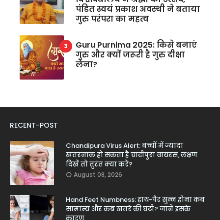
पंडित स्वयं प्रकाश अवस्थी ने बताया
गुरु परंपरा का महत्व
Guru Purnima 2025: किसे बनाएं
गुरु और क्यों जरूरी है गुरु दीक्षा
लेना?
RECENT-POST
Chandipura Virus Alert: बच्चों में ज्यादा
खतरनाक हो सकता है चांदीपुरा वायरस, लक्षण
दिखें तो तुरंत क्या करें?
August 08, 2026
Hand Feet Numbness: हाथ-पैर सुन्न होना कब
सामान्य और कब खतरे की घंटी? जानें इसके
कारण