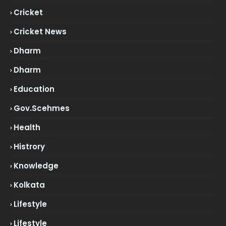
Cricket
Cricket News
Dharm
Dharm
Education
Gov.scehmes
Health
Histrory
Knowledge
Kolkata
Lifestyle
Lifestyle