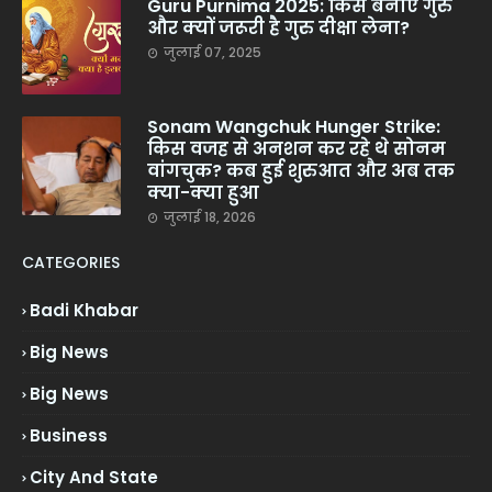
Guru Purnima 2025: किसे बनाएं गुरु
और क्यों जरूरी है गुरु दीक्षा लेना?
जुलाई 07, 2025
Sonam Wangchuk Hunger Strike:
किस वजह से अनशन कर रहे थे सोनम
वांगचुक? कब हुई शुरुआत और अब तक
क्या-क्या हुआ
जुलाई 18, 2026
CATEGORIES
Badi Khabar
Big News
Big News
Business
City And State