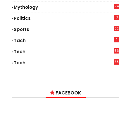
24
Mythology
3
Politics
32
Sports
1
Tach
66
Tech
9
58
Tech
9
FACEBOOK