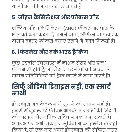
या मौसम की जानकारी ले सकते हैं।
5. नॉइज कैंसिलेशन और फोकस मोड
एक्टिव नॉइज कैंसिलेशन (ANC) फीचर आसपास के
शोर को कम करता है। इससे यात्रा, ऑफिस या पढ़ाई के
दौरान बेहतर फोकस बनाए रखने में मदद मिलती है।
6. फिटनेस और वर्कआउट ट्रैकिंग
कुछ एडवांस ईयरबड्स में मोशन सेंसर और हेल्थ
फीचर्स भी होते हैं, जो दौड़ने, चलने या वर्कआउट के
दौरान गतिविधियों को ट्रैक करने में मदद करते हैं।
सिर्फ ऑडियो डिवाइस नहीं, एक स्मार्ट
साथी
ईयरबड्स अब केवल गाने सुनने का साधन नहीं हैं।
इनमें मौजूद स्मार्ट फीचर्स आपकी रोजमर्रा की जिंदगी
को आसान और अधिक सुविधाजनक बना सकते हैं।
अगर आपने अभी तक इन सुविधाओं का इस्तेमाल नहीं
किया है, तो एक बार अपने ईयरबड्स की सेटिंग्स जरूर