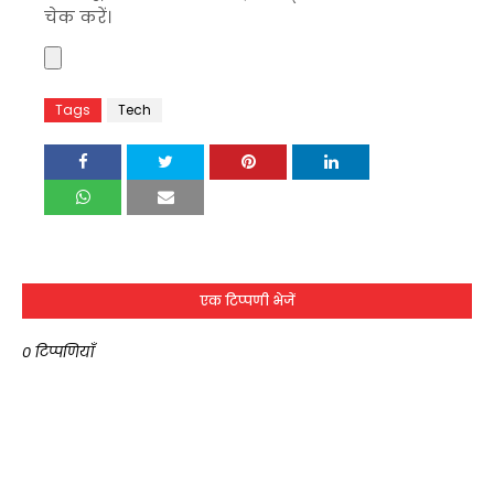
चेक करें।
Tags
Tech
एक टिप्पणी भेजें
0 टिप्पणियाँ