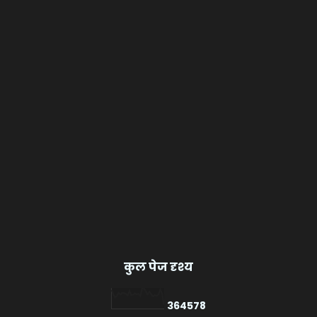
कुल पेज दृश्य
3
6
4
5
7
8