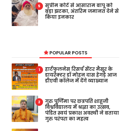
सुप्रीम कोर्ट से आसाराम बापू को
बड़ा झटका, अंतरिम जमानत देने से
किया इनकार
POPULAR POSTS
हार्टफुलनेस रिसर्च सेंटर मैसूर के
डायरेक्टर डॉ मोहन दास हेगड़े आज
डीएवी कॉलेज में देंगे व्याख्यान
गुरु पूर्णिमा पर छत्रपति शाहूजी
विश्वविद्यालय में श्रद्धा का उत्सव,
पंडित स्वयं प्रकाश अवस्थी ने बताया
गुरु परंपरा का महत्व