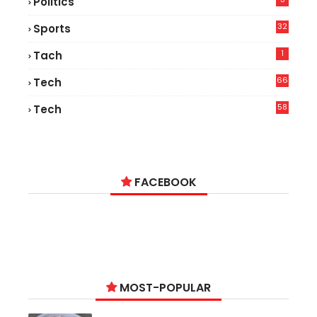
Politics
32
Sports
1
Tach
66
Tech
9
58
Tech
6
FACEBOOK
MOST-POPULAR