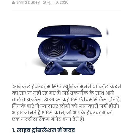
Smriti Dubey
जून 19, 2026
आजकल ईयरबड्स सिर्फ म्यूजिक सुनने या कॉल करने
का साधन नहीं रह गए हैं। नई तकनीक के साथ आने
वाले वायरलेस ईयरबड्स कई ऐसे फीचर्स से लैस होते हैं,
जिनके बारे में ज्यादातर लोगों को जानकारी नहीं होती।
आइए जानते हैं 6 ऐसे काम, जो आपके ईयरबड्स को
एक मल्टीटास्किंग गैजेट बना देते हैं।
1. लाइव ट्रांसलेशन में मदद