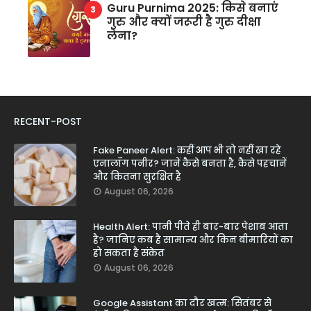
Guru Purnima 2025: किसे बनाएं
गुरु और क्यों जरूरी है गुरु दीक्षा
लेना?
RECENT-POST
Fake Paneer Alert: कहीं आप भी तो नहीं खा रहे
एनालॉग पनीर? जानें कैसे बनता है, कैसे पहचानें
और कितना सुरक्षित है
August 06, 2026
Health Alert: पानी पीते ही बार-बार पेशाब आता
है? जानिए कब है सामान्य और किन बीमारियों का
हो सकता है संकेत
August 06, 2026
Google Assistant का दौर खत्म: सितंबर से