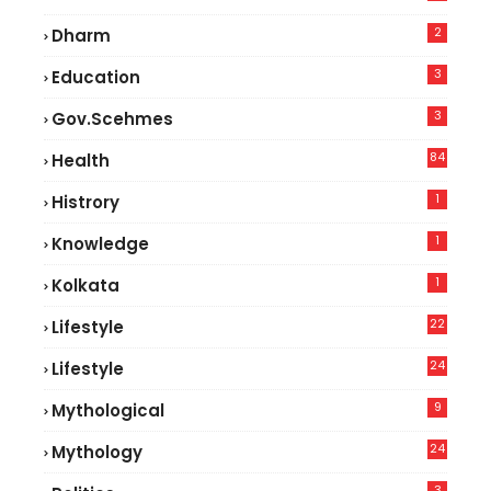
2
Dharm
3
Education
3
Gov.scehmes
84
Health
5
1
Histrory
1
Knowledge
1
Kolkata
22
Lifestyle
9
24
Lifestyle
7
9
Mythological
24
Mythology
3