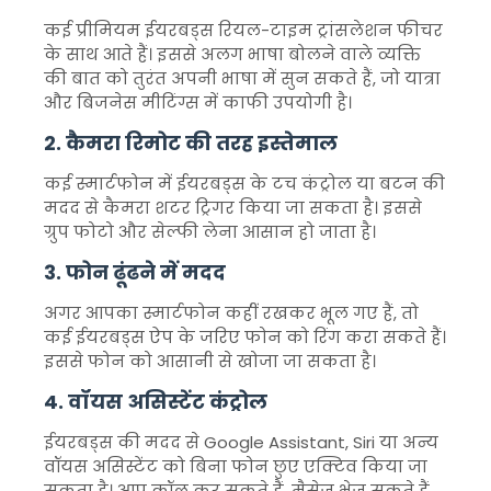
कई प्रीमियम ईयरबड्स रियल-टाइम ट्रांसलेशन फीचर
के साथ आते हैं। इससे अलग भाषा बोलने वाले व्यक्ति
की बात को तुरंत अपनी भाषा में सुन सकते हैं, जो यात्रा
और बिजनेस मीटिंग्स में काफी उपयोगी है।
2. कैमरा रिमोट की तरह इस्तेमाल
कई स्मार्टफोन में ईयरबड्स के टच कंट्रोल या बटन की
मदद से कैमरा शटर ट्रिगर किया जा सकता है। इससे
ग्रुप फोटो और सेल्फी लेना आसान हो जाता है।
3. फोन ढूंढने में मदद
अगर आपका स्मार्टफोन कहीं रखकर भूल गए हैं, तो
कई ईयरबड्स ऐप के जरिए फोन को रिंग करा सकते हैं।
इससे फोन को आसानी से खोजा जा सकता है।
4. वॉयस असिस्टेंट कंट्रोल
ईयरबड्स की मदद से Google Assistant, Siri या अन्य
वॉयस असिस्टेंट को बिना फोन छुए एक्टिव किया जा
सकता है। आप कॉल कर सकते हैं, मैसेज भेज सकते हैं