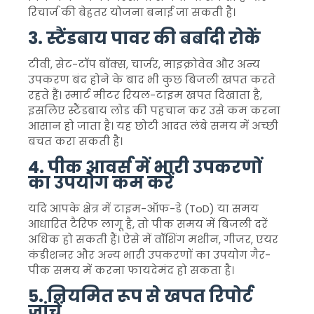
रिचार्ज की बेहतर योजना बनाई जा सकती है।
3. स्टैंडबाय पावर की बर्बादी रोकें
टीवी, सेट-टॉप बॉक्स, चार्जर, माइक्रोवेव और अन्य
उपकरण बंद होने के बाद भी कुछ बिजली खपत करते
रहते हैं। स्मार्ट मीटर रियल-टाइम खपत दिखाता है,
इसलिए स्टैंडबाय लोड की पहचान कर उसे कम करना
आसान हो जाता है। यह छोटी आदत लंबे समय में अच्छी
बचत करा सकती है।
4. पीक आवर्स में भारी उपकरणों
का उपयोग कम करें
यदि आपके क्षेत्र में टाइम-ऑफ-डे (ToD) या समय
आधारित टैरिफ लागू है, तो पीक समय में बिजली दरें
अधिक हो सकती हैं। ऐसे में वॉशिंग मशीन, गीजर, एयर
कंडीशनर और अन्य भारी उपकरणों का उपयोग गैर-
पीक समय में करना फायदेमंद हो सकता है।
5. नियमित रूप से खपत रिपोर्ट
जांचें