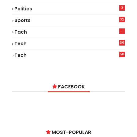
3
Politics
32
Sports
1
Tach
66
Tech
9
58
Tech
9
FACEBOOK
MOST-POPULAR