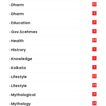
20
Dharm
2
Dharm
3
Education
3
Gov.scehmes
84
Health
8
1
Histrory
1
Knowledge
1
Kolkata
22
Lifestyle
9
24
Lifestyle
7
9
Mythological
24
Mythology