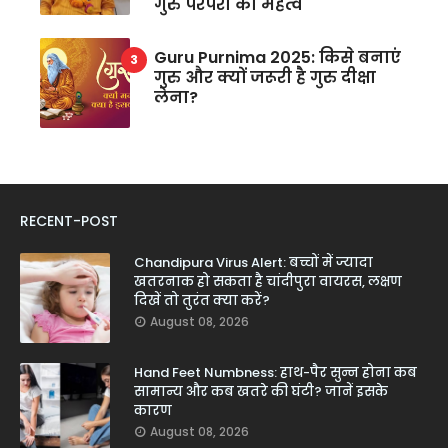
गुरु परंपरा का महत्व
Guru Purnima 2025: किसे बनाएं
गुरु और क्यों जरूरी है गुरु दीक्षा
लेना?
RECENT-POST
Chandipura Virus Alert: बच्चों में ज्यादा
खतरनाक हो सकता है चांदीपुरा वायरस, लक्षण
दिखें तो तुरंत क्या करें?
August 08, 2026
Hand Feet Numbness: हाथ-पैर सुन्न होना कब
सामान्य और कब खतरे की घंटी? जानें इसके
कारण
August 08, 2026