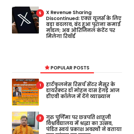
X Revenue Sharing
Discontinued: एक्स यूजर्स के लिए
बड़ा बदलाव, बंद हुआ पुराना कमाई
मॉडल; अब ओरिजिनल कंटेंट पर
मिलेगा रिवॉर्ड
POPULAR POSTS
हार्टफुलनेस रिसर्च सेंटर मैसूर के
डायरेक्टर डॉ मोहन दास हेगड़े आज
डीएवी कॉलेज में देंगे व्याख्यान
गुरु पूर्णिमा पर छत्रपति शाहूजी
विश्वविद्यालय में श्रद्धा का उत्सव,
पंडित स्वयं प्रकाश अवस्थी ने बताया