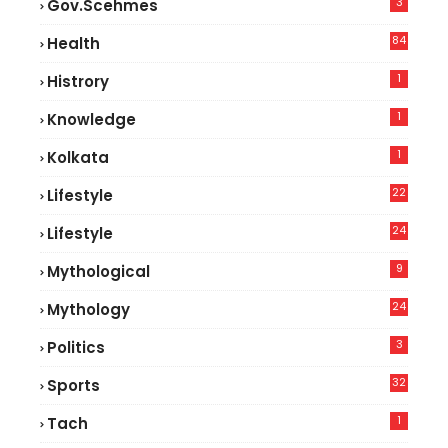
3
Gov.scehmes
84
Health
8
1
Histrory
1
Knowledge
1
Kolkata
22
Lifestyle
9
24
Lifestyle
7
9
Mythological
24
Mythology
3
Politics
32
Sports
1
Tach