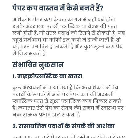
पेपर कप वास्तव में कैसे बनते हैं?
अधिकांश पेपर कप केवल कागज से नहीं बने होते।
इनके अंदर एक पतली प्लास्टिक या वैक्स की परत
लगी होती है, जो तरल पदार्थ को रिसने से रोकती है। जब
बहुत गर्म चाय या कॉफी इन कपों में डाली जाती है, तो
यह परत प्रभावित हो सकती है और कुछ सूक्ष्म कण पेय
में मिल सकते हैं।
संभावित नुकसान
1. माइक्रोप्लास्टिक का खतरा
कुछ अध्ययनों में पाया गया है कि अत्यधिक गर्म पेय
पदार्थों के संपर्क में आने पर पेपर कप की अंदरूनी
प्लास्टिक परत से सूक्ष्म प्लास्टिक कण निकल सकते
हैं। लगातार ऐसे पेय का सेवन लंबे समय में स्वास्थ्य पर
नकारात्मक प्रभाव डाल सकता है।
2. रासायनिक पदार्थों के संपर्क की आशंका
कम गुणवत्ता वाले पेपर कप में इस्तेमाल होने वाले कुछ