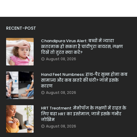
RECENT-POST
Chandipura Virus Alert: बच्चों में ज्यादा
खतरनाक हो सकता है चांदीपुरा वायरस, लक्षण
दिखें तो तुरंत क्या करें?
August 08, 2026
Hand Feet Numbness: हाथ-पैर सुन्न होना कब
सामान्य और कब खतरे की घंटी? जानें इसके
कारण
August 08, 2026
HRT Treatment: मेनोपॉज के लक्षणों में राहत के
लिए बढ़ा HRT का इस्तेमाल, जानें इसके गंभीर
जोखिम
August 08, 2026