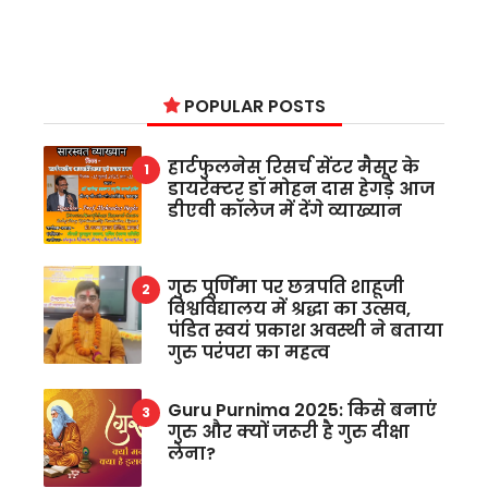
POPULAR POSTS
हार्टफुलनेस रिसर्च सेंटर मैसूर के
डायरेक्टर डॉ मोहन दास हेगड़े आज
डीएवी कॉलेज में देंगे व्याख्यान
गुरु पूर्णिमा पर छत्रपति शाहूजी
विश्वविद्यालय में श्रद्धा का उत्सव,
पंडित स्वयं प्रकाश अवस्थी ने बताया
गुरु परंपरा का महत्व
Guru Purnima 2025: किसे बनाएं
गुरु और क्यों जरूरी है गुरु दीक्षा
लेना?