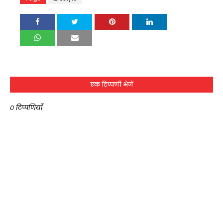
एक टिप्पणी भेजें
0 टिप्पणियाँ