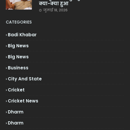
क्या-क्या हुआ
जुलाई 18, 2026
CATEGORIES
Badi Khabar
Big News
Big News
Business
City And State
Cricket
Cricket News
Dharm
Dharm