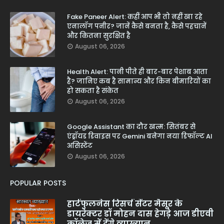
Fake Paneer Alert: कहीं आप भी तो नहीं खा रहे
एनालॉग पनीर? जानें कैसे बनता है, कैसे पहचानें
और कितना सुरक्षित है
August 06, 2026
Health Alert: पानी पीते ही बार-बार पेशाब आता
है? जानिए कब है सामान्य और किन बीमारियों का
हो सकता है संकेत
August 06, 2026
Google Assistant का दौर खत्म: सितंबर से
एंड्रॉयड डिवाइस पर Gemini बनेगा नया डिफॉल्ट AI
असिस्टेंट
August 06, 2026
POPULAR POSTS
हार्टफुलनेस रिसर्च सेंटर मैसूर के
डायरेक्टर डॉ मोहन दास हेगड़े आज डीएवी
कॉलेज में देंगे व्याख्यान