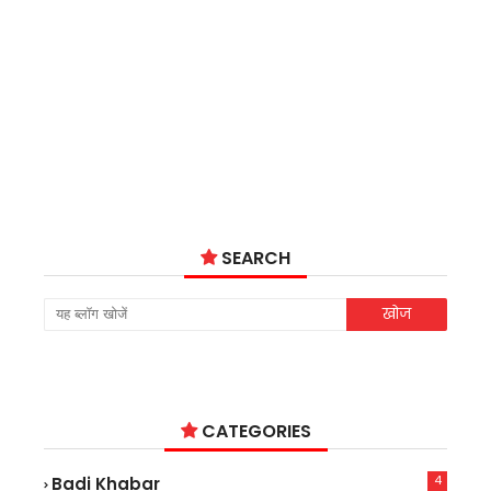
SEARCH
CATEGORIES
4
Badi Khabar