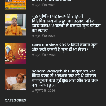
जुलाई 10, 2025
गुरु पूर्णिमा पर छत्रपति शाहूजी
विश्वविद्यालय में श्रद्धा का उत्सव, पंडित
स्वयं प्रकाश अवस्थी ने बताया गुरु परंपरा
का महत्व
जुलाई 10, 2025
Guru Purnima 2025: किसे बनाएं गुरु
और क्यों जरूरी है गुरु दीक्षा लेना?
जुलाई 07, 2025
Sonam Wangchuk Hunger Strike:
किस वजह से अनशन कर रहे थे सोनम
वांगचुक? कब हुई शुरुआत और अब तक
क्या-क्या हुआ
जुलाई 18, 2026
CATEGORIES