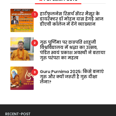
हार्टफुलनेस रिसर्च सेंटर मैसूर के
डायरेक्टर डॉ मोहन दास हेगड़े आज
डीएवी कॉलेज में देंगे व्याख्यान
गुरु पूर्णिमा पर छत्रपति शाहूजी
विश्वविद्यालय में श्रद्धा का उत्सव,
पंडित स्वयं प्रकाश अवस्थी ने बताया
गुरु परंपरा का महत्व
Guru Purnima 2025: किसे बनाएं
गुरु और क्यों जरूरी है गुरु दीक्षा
लेना?
RECENT-POST