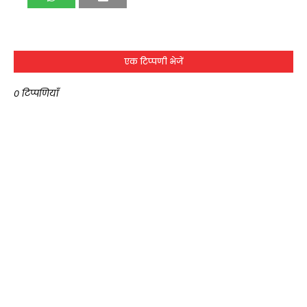
एक टिप्पणी भेजें
0 टिप्पणियाँ