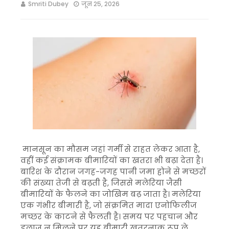
Smriti Dubey
जून 25, 2026
मानसून का मौसम जहां गर्मी से राहत लेकर आता है,
वहीं कई संक्रामक बीमारियों का खतरा भी बढ़ा देता है।
बारिश के दौरान जगह-जगह पानी जमा होने से मच्छरों
की संख्या तेजी से बढ़ती है, जिससे मलेरिया जैसी
बीमारियों के फैलने का जोखिम बढ़ जाता है। मलेरिया
एक गंभीर बीमारी है, जो संक्रमित मादा एनोफिलीज
मच्छर के काटने से फैलती है। समय पर पहचान और
इलाज न मिलने पर यह बीमारी खतरनाक रूप ले