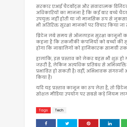
सरकार एआई चैटबॉट्स और संवादात्मक डिजिटल स
अधिकारियों का मानना है कि कई बार बच्चे चैटबॉ
उपयुक्त नहीं होती या जो मानसिक रूप से नु
भी अतिरिक्त सुरक्षा मानकों पर विचार किया जा र
ब्रिटेन लंबे समय से ऑनलाइन सुरक्षा कानूनों 
कहना है कि तकनीकी कंपनियों को बच्चों की सु
होगा कि नाबालिगों को हानिकारक सामग्री तक 
हालांकि, इस प्रस्ताव को लेकर बहस भी शुरू हो गई
जरूरी है, लेकिन अत्यधिक प्रतिबंध से अभिव्यक्
प्रभावित हो सकती है। वहीं, अभिभावक संगठनो
किया है।
यदि यह प्रस्ताव कानून का रूप लेता है, तो ब्रिटे
सोशल मीडिया उपयोग पर सबसे कड़े नियम लागू 
Tags
Tech