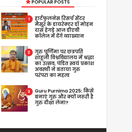
POPULAR POSTS
हार्टफुलनेस रिसर्च सेंटर
मैसूर के डायरेक्टर डॉ मोहन
दास हेगड़े आज डीएवी
कॉलेज में देंगे व्याख्यान
गुरु पूर्णिमा पर छत्रपति
शाहूजी विश्वविद्यालय में श्रद्धा
का उत्सव, पंडित स्वयं प्रकाश
अवस्थी ने बताया गुरु
परंपरा का महत्व
Guru Purnima 2025: किसे
बनाएं गुरु और क्यों जरूरी है
गुरु दीक्षा लेना?