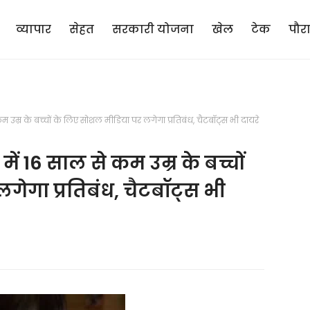
व्यापार
सेहत
सरकारी योजना
खेल
टेक
पौर
म उम्र के बच्चों के लिए सोशल मीडिया पर लगेगा प्रतिबंध, चैटबॉट्स भी दायरे
ें 16 साल से कम उम्र के बच्चों
ेगा प्रतिबंध, चैटबॉट्स भी