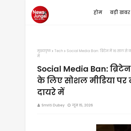
होम
बड़ी खबर
मुख्यपृष्ठ
Tech
Social Media Ban: ब्रिटेन में 16 साल से क
में
Social Media Ban: ब्रिटेन म
के लिए सोशल मीडिया पर लग
दायरे में
Smriti Dubey
जून 15, 2026