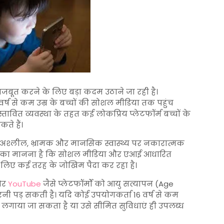
मजबूत करने के लिए बड़ा कदम उठाने जा रही है।
वर्ष से कम उम्र के बच्चों की सोशल मीडिया तक पहुंच
ावित व्यवस्था के तहत कई लोकप्रिय प्लेटफॉर्म बच्चों के
कते हैं।
, अश्लील, भ्रामक और मानसिक स्वास्थ्य पर नकारात्मक
कार का मानना है कि सोशल मीडिया और एआई आधारित
े लिए कई तरह के जोखिम पैदा कर रहा है।
र
YouTube
जैसे प्लेटफॉर्मों को आयु सत्यापन (Age
नी पड़ सकती है। यदि कोई उपयोगकर्ता 16 वर्ष से कम
बंध लगाया जा सकता है या उसे सीमित सुविधाएं ही उपलब्ध