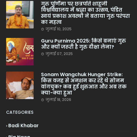
गुरु पूर्णिमा पर छत्रपति शाहूजी
विश्वविद्यालय में श्रद्धा का उत्सव, पंडित
स्वयं प्रकाश अवस्थी ने बताया गुरु परंपरा
का महत्व
जुलाई 10, 2025
Guru Purnima 2025: किसे बनाएं गुरु
और क्यों जरूरी है गुरु दीक्षा लेना?
जुलाई 07, 2025
Sonam Wangchuk Hunger Strike:
किस वजह से अनशन कर रहे थे सोनम
वांगचुक? कब हुई शुरुआत और अब तक
क्या-क्या हुआ
जुलाई 18, 2026
CATEGORIES
Badi Khabar