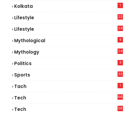
1
Kolkata
22
Lifestyle
9
24
Lifestyle
7
9
Mythological
24
Mythology
3
Politics
32
Sports
1
Tach
66
Tech
9
58
Tech
6