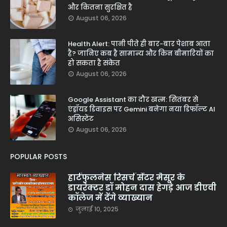
और कितना सुरक्षित है
August 06, 2026
Health Alert: पानी पीते ही बार-बार पेशाब आता
है? जानिए कब है सामान्य और किन बीमारियों का
हो सकता है संकेत
August 06, 2026
Google Assistant का दौर खत्म: सितंबर से
एंड्रॉयड डिवाइस पर Gemini बनेगा नया डिफॉल्ट AI
असिस्टेंट
August 06, 2026
POPULAR POSTS
हार्टफुलनेस रिसर्च सेंटर मैसूर के
डायरेक्टर डॉ मोहन दास हेगड़े आज डीएवी
कॉलेज में देंगे व्याख्यान
जुलाई 10, 2025