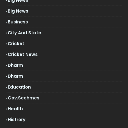
Big News
Big News
Business
City And State
Cricket
Cricket News
Dharm
Dharm
Education
Gov.scehmes
Health
Histrory