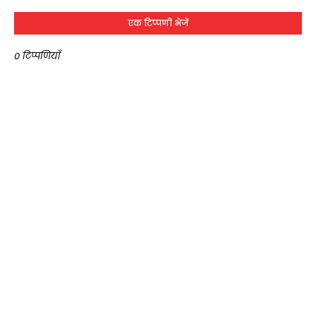
एक टिप्पणी भेजें
0 टिप्पणियाँ