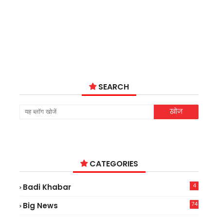
SEARCH
CATEGORIES
4
Badi Khabar
74
Big News
2