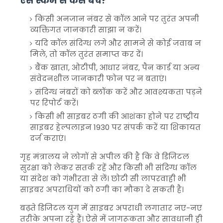
ऐसे स्कैम से कैसे बचें?
किसी अनजान नंबर से कॉल आने पर तुरंत अपनी
व्यक्तिगत जानकारी साझा न करें।
यदि कॉल संदिग्ध लगे और सामने से कोई जवाब न
मिले, तो कॉल तुरंत समाप्त कर दें।
बैंक खाता, ओटीपी, आधार नंबर, पैन कार्ड या अन्य
संवेदनशील जानकारी फोन पर न बताएं।
संदिग्ध नंबरों को ब्लॉक करें और आवश्यकता पड़ने
पर रिपोर्ट करें।
किसी भी साइबर ठगी की आशंका होने पर राष्ट्रीय
साइबर हेल्पलाइन 1930 पर संपर्क करें या शिकायत
दर्ज कराएं।
गृह मंत्रालय ने लोगों से अपील की है कि वे डिजिटल
सुरक्षा को लेकर सतर्क रहें और किसी भी संदिग्ध कॉल
या संदेश को गंभीरता से लें। छोटी सी लापरवाही भी
साइबर अपराधियों को ठगी का मौका दे सकती है।
बढ़ते डिजिटल युग में साइबर अपराधी लगातार नए-नए
तरीके अपना रहे हैं। ऐसे में जागरूकता और सावधानी ही