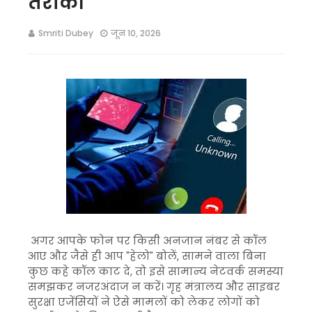
तरीका
Smriti Dubey
जून 10, 2026
अगर आपके फोन पर किसी अनजान नंबर से कॉल
आए और जैसे ही आप "हेलो" बोलें, सामने वाला बिना
कुछ कहे कॉल काट दे, तो इसे सामान्य नेटवर्क समस्या
समझकर नजरअंदाज न करें। गृह मंत्रालय और साइबर
सुरक्षा एजेंसियों ने ऐसे मामलों को लेकर लोगों को