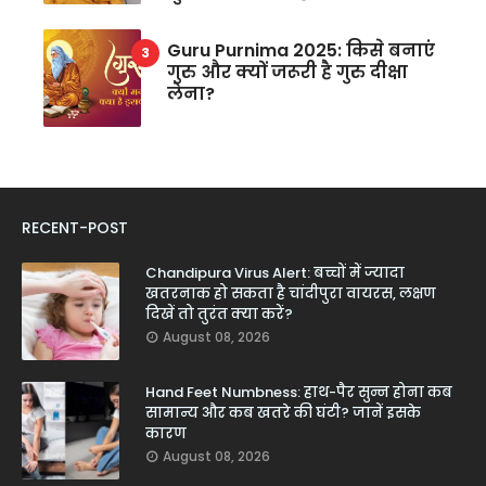
Guru Purnima 2025: किसे बनाएं
गुरु और क्यों जरूरी है गुरु दीक्षा
लेना?
RECENT-POST
Chandipura Virus Alert: बच्चों में ज्यादा
खतरनाक हो सकता है चांदीपुरा वायरस, लक्षण
दिखें तो तुरंत क्या करें?
August 08, 2026
Hand Feet Numbness: हाथ-पैर सुन्न होना कब
सामान्य और कब खतरे की घंटी? जानें इसके
कारण
August 08, 2026