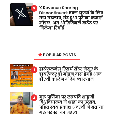
X Revenue Sharing
Discontinued: एक्स यूजर्स के लिए
बड़ा बदलाव, बंद हुआ पुराना कमाई
मॉडल; अब ओरिजिनल कंटेंट पर
मिलेगा रिवॉर्ड
POPULAR POSTS
हार्टफुलनेस रिसर्च सेंटर मैसूर के
डायरेक्टर डॉ मोहन दास हेगड़े आज
डीएवी कॉलेज में देंगे व्याख्यान
गुरु पूर्णिमा पर छत्रपति शाहूजी
विश्वविद्यालय में श्रद्धा का उत्सव,
पंडित स्वयं प्रकाश अवस्थी ने बताया
गुरु परंपरा का महत्व