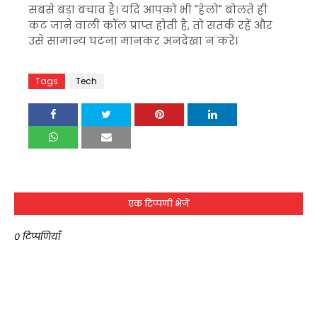
सबसे बड़ा बचाव है। यदि आपको भी "हेलो" बोलते ही
कट जाने वाली कॉल प्राप्त होती है, तो सतर्क रहें और
उसे सामान्य घटना मानकर अनदेखा न करें।
Tags
Tech
एक टिप्पणी भेजें
0 टिप्पणियाँ