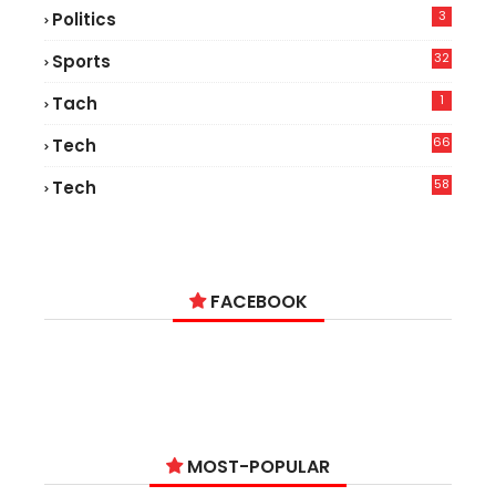
3
Politics
32
Sports
1
Tach
66
Tech
9
58
Tech
9
FACEBOOK
MOST-POPULAR