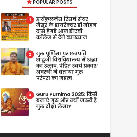
POPULAR POSTS
हार्टफुलनेस रिसर्च सेंटर
मैसूर के डायरेक्टर डॉ मोहन
दास हेगड़े आज डीएवी
कॉलेज में देंगे व्याख्यान
गुरु पूर्णिमा पर छत्रपति
शाहूजी विश्वविद्यालय में श्रद्धा
का उत्सव, पंडित स्वयं प्रकाश
अवस्थी ने बताया गुरु
परंपरा का महत्व
Guru Purnima 2025: किसे
बनाएं गुरु और क्यों जरूरी है
गुरु दीक्षा लेना?