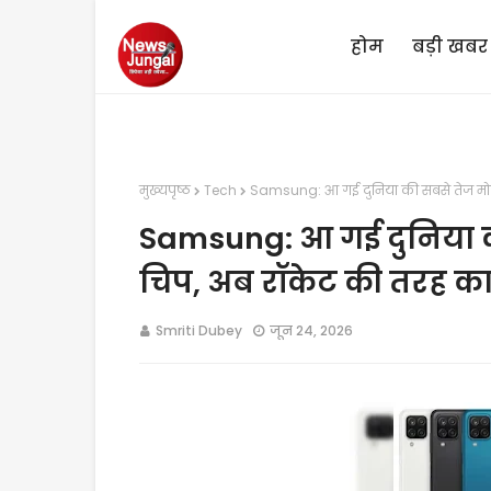
होम
बड़ी खबर
मुख्यपृष्ठ
Tech
Samsung: आ गई दुनिया की सबसे तेज मोब
Samsung: आ गई दुनिया क
चिप, अब रॉकेट की तरह 
Smriti Dubey
जून 24, 2026