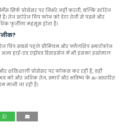
मेंस सिर्फ प्रोसेसर पर निर्भर नहीं करती, बल्कि स्टोरेज
ै। तेज स्टोरेज चिप फोन को डेटा तेजी से पढ़ने और
धिक फुर्तीला महसूस होता है।
तकनीक?
ोरेज चिप सबसे पहले प्रीमियम और फ्लैगशिप स्मार्टफोन
 अन्य हाई-एंड एंड्रॉयड डिवाइसेज में भी इसका इस्तेमाल
ा और शक्तिशाली प्रोसेसर पर फोकस कर रही हैं, वहीं
अनुभव को और अधिक तेज, स्मार्ट और भविष्य के AI-आधारित
दम मानी जा रही है।