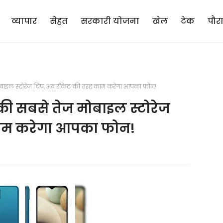
व्यापार
सेहत
सरकारी योजना
खेल
टेक
पौर
ाइल स्टोरेज चिप, अब रॉकेट की तरह काम करेगा आपका फोन!
ी सबसे तेज मोबाइल स्टोरेज
काम करेगा आपका फोन!