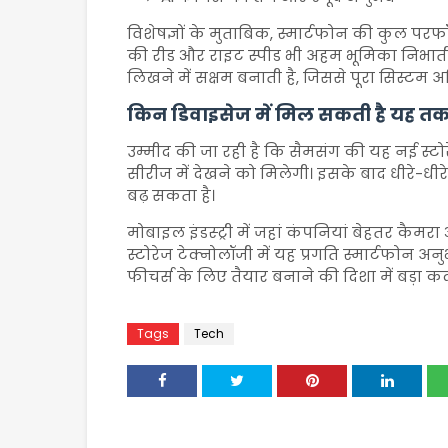
विशेषज्ञों के मुताबिक, स्मार्टफोन की कुल परफॉर्
की रीड और राइट स्पीड भी अहम भूमिका निभाती ह
लिखने में सक्षम बनाती है, जिससे पूरा सिस्टम अ
किन डिवाइसेज में मिल सकती है यह 
उम्मीद की जा रही है कि सैमसंग की यह नई स्ट
सीरीज में देखने को मिलेगी। इसके बाद धीरे-धीरे
बढ़ सकता है।
मोबाइल इंडस्ट्री में जहां कंपनियां बेहतर कैमर
स्टोरेज टेक्नोलॉजी में यह प्रगति स्मार्टफोन 
फीचर्स के लिए तैयार बनाने की दिशा में बड़ा क
Tags
Tech