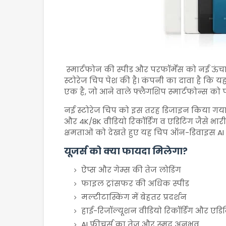
स्मार्टफोन की स्पीड और परफॉर्मेंस को नई ऊंच
स्टोरेज चिप पेश की है। कंपनी का दावा है कि 
एक है, जो आने वाले फ्लैगशिप स्मार्टफोन्स को 
नई स्टोरेज चिप को इस तरह डिजाइन किया गया है 
और 4K/8K वीडियो रिकॉर्डिंग व एडिटिंग जैसे भा
क्षमताओं को देखते हुए यह चिप ऑन-डिवाइस AI प्
यूजर्स को क्या फायदा मिलेगा?
ऐप्स और गेम्स की तेज लोडिंग
फाइल ट्रांसफर की अधिक स्पीड
मल्टीटास्किंग में बेहतर प्रदर्शन
हाई-रिजॉल्यूशन वीडियो रिकॉर्डिंग और एडिट
AI फीचर्स का तेज और स्मूद अनुभव