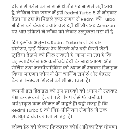
टीजर में फोन का नाम सीधे तौर पर सामने नहीं आया
है, लेकिन टेक जगत में इसे Redmi Turbo 5 से जोड़कर
देखा जा रहा है। पिछले कुछ समय से Redmi की Turbo
सीरीज को लेकर चर्चाएं चल रही थीं और अब Amazon
पर आए संकेतों ने लॉन्च को लेकर उत्सुकता बढ़ा दी है।
रिपोर्ट्स के अनुसार, Redmi Turbo 5 में दमदार
प्रोसेसर, हाई-रिफ्रेश रेट डिस्प्ले और बड़ी बैटरी जैसी
खूबियां देखने को मिल सकती हैं। माना जा रहा है कि
यह स्मार्टफोन 5G कनेक्टिविटी के साथ आएगा और
गेमिंग तथा मल्टीटास्किंग को ध्यान में रखकर डिजाइन
किया जाएगा। फोन में तेज चार्जिंग सपोर्ट और बेहतर
कैमरा सिस्टम मिलने की भी संभावना है।
कंपनी इस डिवाइस को उन ग्राहकों को ध्यान में रखकर
पेश कर सकती है, जो फ्लैगशिप जैसे फीचर्स को
अपेक्षाकृत कम कीमत में चाहते हैं। यही वजह है कि
Redmi Turbo 5 को मिड-प्रीमियम सेगमेंट में एक
मजबूत दावेदार माना जा रहा है।
लॉन्च डेट को लेकर फिलहाल कोई आधिकारिक घोषणा