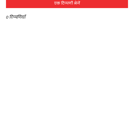
एक टिप्पणी भेजें
0 टिप्पणियाँ