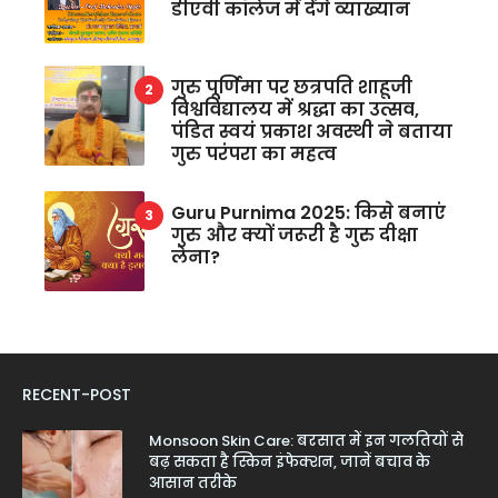
डीएवी कॉलेज में देंगे व्याख्यान
गुरु पूर्णिमा पर छत्रपति शाहूजी
विश्वविद्यालय में श्रद्धा का उत्सव,
पंडित स्वयं प्रकाश अवस्थी ने बताया
गुरु परंपरा का महत्व
Guru Purnima 2025: किसे बनाएं
गुरु और क्यों जरूरी है गुरु दीक्षा
लेना?
RECENT-POST
Monsoon Skin Care: बरसात में इन गलतियों से
बढ़ सकता है स्किन इंफेक्शन, जानें बचाव के
आसान तरीके