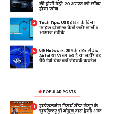
की होगी एंट्री, 20 अगस्त को लॉन्च
होगा फोन
Tech Tips: USB ड्राइव के बिना
फाइल ट्रांसफर कैसे करें? जानें 5
आसान तरीके
5G Network: आपके शहर में Jio,
Airtel या Vi का 5G है या नहीं? घर
बैठे ऐसे चेक करें नेटवर्क कवरेज
POPULAR POSTS
हार्टफुलनेस रिसर्च सेंटर मैसूर के
डायरेक्टर डॉ मोहन दास हेगड़े आज