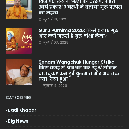
विश्वविद्यालय में श्रद्धा का उत्सव, पंडित
स्वयं प्रकाश अवस्थी ने बताया गुरु परंपरा
का महत्व
जुलाई 10, 2025
Guru Purnima 2025: किसे बनाएं गुरु
और क्यों जरूरी है गुरु दीक्षा लेना?
जुलाई 07, 2025
Sonam Wangchuk Hunger Strike:
किस वजह से अनशन कर रहे थे सोनम
वांगचुक? कब हुई शुरुआत और अब तक
क्या-क्या हुआ
जुलाई 18, 2026
CATEGORIES
Badi Khabar
Big News