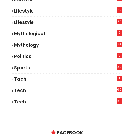
22
Lifestyle
9
24
Lifestyle
8
9
Mythological
24
Mythology
3
Politics
32
Sports
1
Tach
66
Tech
9
59
Tech
2
FACEBOOK