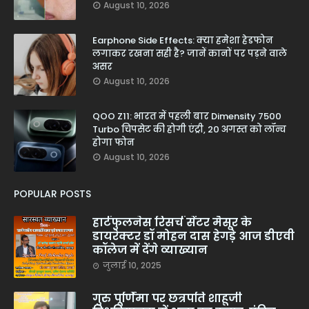
August 10, 2026
Earphone Side Effects: क्या हमेशा हेडफोन
लगाकर रखना सही है? जानें कानों पर पड़ने वाले
असर
August 10, 2026
QOO Z11: भारत में पहली बार Dimensity 7500
Turbo चिपसेट की होगी एंट्री, 20 अगस्त को लॉन्च
होगा फोन
August 10, 2026
POPULAR POSTS
हार्टफुलनेस रिसर्च सेंटर मैसूर के
डायरेक्टर डॉ मोहन दास हेगड़े आज डीएवी
कॉलेज में देंगे व्याख्यान
जुलाई 10, 2025
गुरु पूर्णिमा पर छत्रपति शाहूजी