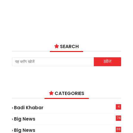
SEARCH
CATEGORIES
4
Badi Khabar
74
Big News
2
88
Big News