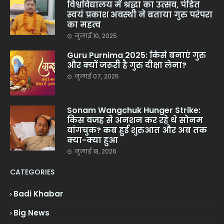
विश्वविद्यालय में श्रद्धा का उत्सव, पंडित
स्वयं प्रकाश अवस्थी ने बताया गुरु परंपरा
का महत्व
जुलाई 10, 2025
Guru Purnima 2025: किसे बनाएं गुरु
और क्यों जरूरी है गुरु दीक्षा लेना?
जुलाई 07, 2025
Sonam Wangchuk Hunger Strike:
किस वजह से अनशन कर रहे थे सोनम
वांगचुक? कब हुई शुरुआत और अब तक
क्या-क्या हुआ
जुलाई 18, 2026
CATEGORIES
Badi Khabar
Big News