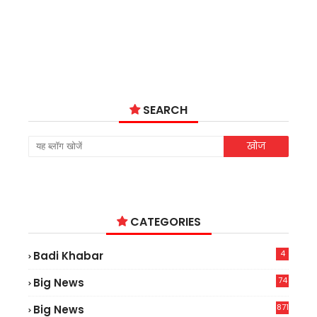
SEARCH
CATEGORIES
4
Badi Khabar
74
Big News
2
871
Big News