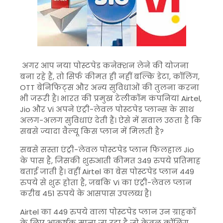
अगर आप नया पोस्टपेड कनेक्शन लेने की योजना
बना रहे हैं, तो सिर्फ कीमत ही नहीं बल्कि डेटा, कॉलिंग,
OTT बेनिफिट्स और अन्य सुविधाओं की तुलना करना
भी जरूरी है। भारत की प्रमुख टेलीकॉम कंपनियां Airtel,
Jio और Vi अपने एंट्री-लेवल पोस्टपेड प्लान्स के साथ
अलग-अलग सुविधाएं देती हैं। ऐसे में सवाल उठता है कि
सबसे ज्यादा वैल्यू किस प्लान में मिलती है?
सबसे सस्ता एंट्री-लेवल पोस्टपेड प्लान फिलहाल Jio
के पास है, जिसकी शुरुआती कीमत 349 रुपये प्रतिमाह
बताई जाती है। वहीं Airtel का बेस पोस्टपेड प्लान 449
रुपये से शुरू होता है, जबकि Vi का एंट्री-लेवल प्लान
करीब 451 रुपये के आसपास उपलब्ध है।
Airtel का 449 रुपये वाला पोस्टपेड प्लान उन ग्राहकों
के लिए आकर्षक माना जा रहा है जो केवल कॉलिंग