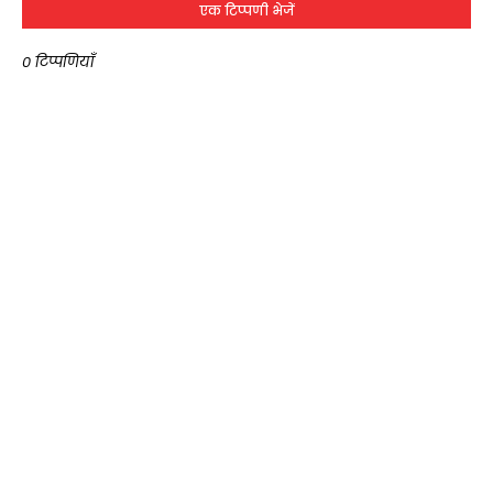
एक टिप्पणी भेजें
0 टिप्पणियाँ