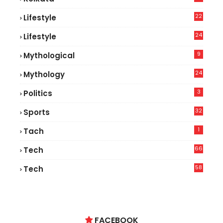
22
Lifestyle
9
24
Lifestyle
7
9
Mythological
24
Mythology
3
Politics
32
Sports
1
Tach
66
Tech
9
58
Tech
6
FACEBOOK