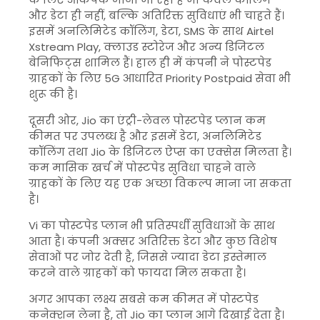
और डेटा ही नहीं, बल्कि अतिरिक्त सुविधाएं भी चाहते हैं।
इसमें अनलिमिटेड कॉलिंग, डेटा, SMS के साथ Airtel
Xstream Play, क्लाउड स्टोरेज और अन्य डिजिटल
बेनिफिट्स शामिल हैं। हाल ही में कंपनी ने पोस्टपेड
ग्राहकों के लिए 5G आधारित Priority Postpaid सेवा भी
शुरू की है।
दूसरी ओर, Jio का एंट्री-लेवल पोस्टपेड प्लान कम
कीमत पर उपलब्ध है और इसमें डेटा, अनलिमिटेड
कॉलिंग तथा Jio के डिजिटल ऐप्स का एक्सेस मिलता है।
कम मासिक खर्च में पोस्टपेड सुविधा चाहने वाले
ग्राहकों के लिए यह एक अच्छा विकल्प माना जा सकता
है।
Vi का पोस्टपेड प्लान भी प्रतिस्पर्धी सुविधाओं के साथ
आता है। कंपनी अक्सर अतिरिक्त डेटा और कुछ विशेष
सेवाओं पर जोर देती है, जिससे ज्यादा डेटा इस्तेमाल
करने वाले ग्राहकों को फायदा मिल सकता है।
अगर आपका लक्ष्य सबसे कम कीमत में पोस्टपेड
कनेक्शन लेना है, तो Jio का प्लान आगे दिखाई देता है।