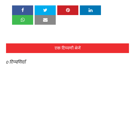
एक टिप्पणी भेजें
0 टिप्पणियाँ