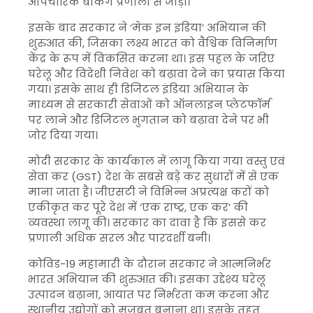
औपचारिक बैंकिंग प्रणाली से जोड़ा।
इसके बाद सरकार ने ‘मेक इन इंडिया’ अभियान की
शुरुआत की, जिसका लक्ष्य भारत को वैश्विक विनिर्माण
केंद्र के रूप में विकसित करना था। इस पहल के जरिए
घरेलू और विदेशी निवेश को बढ़ावा देने का प्रयास किया
गया। इसके साथ ही डिजिटल इंडिया अभियान के
माध्यम से सरकारी सेवाओं को ऑनलाइन प्लेटफॉर्म
पर लाने और डिजिटल भुगतान को बढ़ावा देने पर भी
जोर दिया गया।
मोदी सरकार के कार्यकाल में लागू किया गया वस्तु एवं
सेवा कर (GST) देश के सबसे बड़े कर सुधारों में से एक
माना जाता है। जीएसटी ने विभिन्न अप्रत्यक्ष करों को
एकीकृत कर पूरे देश में ‘एक राष्ट्र, एक कर’ की
व्यवस्था लागू की। सरकार का दावा है कि इससे कर
प्रणाली अधिक सरल और पारदर्शी बनी।
कोविड-19 महामारी के दौरान सरकार ने आत्मनिर्भर
भारत अभियान की शुरुआत की। इसका उद्देश्य घरेलू
उत्पादन बढ़ाना, आयात पर निर्भरता कम करना और
स्थानीय उद्योगों को मजबूत बनाना था। इसके तहत