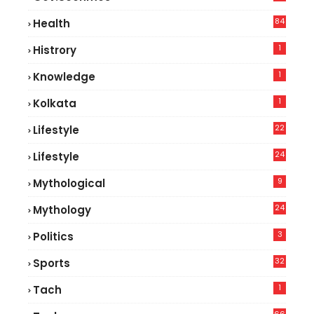
84
Health
8
1
Histrory
1
Knowledge
1
Kolkata
22
Lifestyle
9
24
Lifestyle
7
9
Mythological
24
Mythology
3
Politics
32
Sports
1
Tach