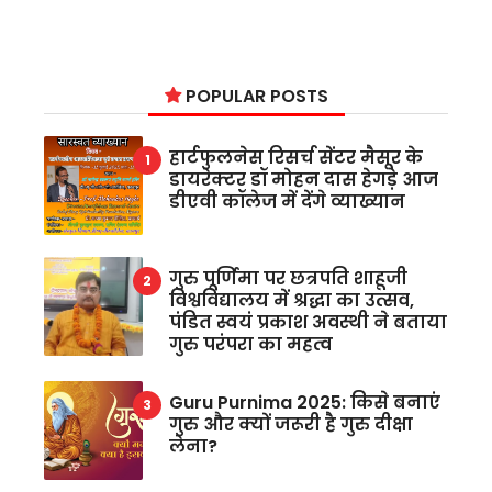
POPULAR POSTS
हार्टफुलनेस रिसर्च सेंटर मैसूर के
डायरेक्टर डॉ मोहन दास हेगड़े आज
डीएवी कॉलेज में देंगे व्याख्यान
गुरु पूर्णिमा पर छत्रपति शाहूजी
विश्वविद्यालय में श्रद्धा का उत्सव,
पंडित स्वयं प्रकाश अवस्थी ने बताया
गुरु परंपरा का महत्व
Guru Purnima 2025: किसे बनाएं
गुरु और क्यों जरूरी है गुरु दीक्षा
लेना?