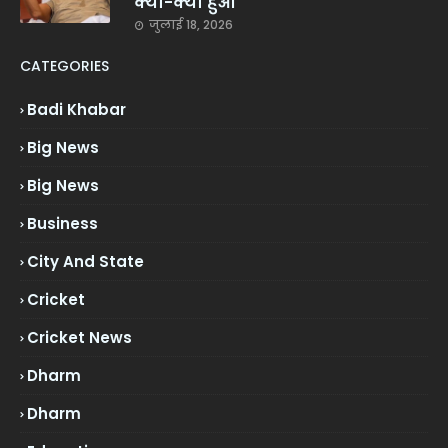
क्या-क्या हुआ
जुलाई 18, 2026
CATEGORIES
Badi Khabar
Big News
Big News
Business
City And State
Cricket
Cricket News
Dharm
Dharm