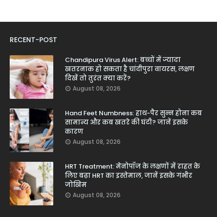
RECENT-POST
Chandipura Virus Alert: बच्चों में ज्यादा
खतरनाक हो सकता है चांदीपुरा वायरस, लक्षण
दिखें तो तुरंत क्या करें?
August 08, 2026
Hand Feet Numbness: हाथ-पैर सुन्न होना कब
सामान्य और कब खतरे की घंटी? जानें इसके
कारण
August 08, 2026
HRT Treatment: मेनोपॉज के लक्षणों में राहत के
लिए बढ़ा HRT का इस्तेमाल, जानें इसके गंभीर
जोखिम
August 08, 2026