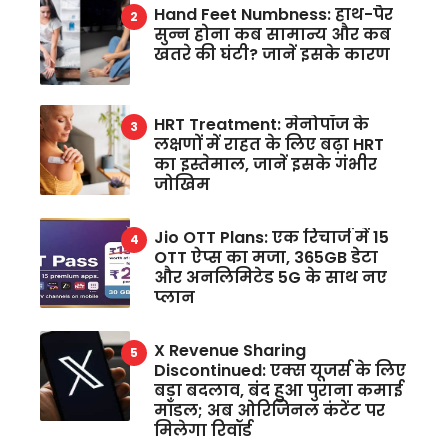
Hand Feet Numbness: हाथ-पैर
सुन्न होना कब सामान्य और कब
खतरे की घंटी? जानें इसके कारण
HRT Treatment: मेनोपॉज के
लक्षणों में राहत के लिए बढ़ा HRT
का इस्तेमाल, जानें इसके गंभीर
जोखिम
Jio OTT Plans: एक रिचार्ज में 15
OTT ऐप्स का मजा, 365GB डेटा
और अनलिमिटेड 5G के साथ नए
प्लान
X Revenue Sharing
Discontinued: एक्स यूजर्स के लिए
बड़ा बदलाव, बंद हुआ पुराना कमाई
मॉडल; अब ओरिजिनल कंटेंट पर
मिलेगा रिवॉर्ड