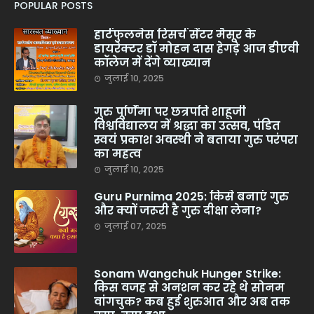
POPULAR POSTS
हार्टफुलनेस रिसर्च सेंटर मैसूर के
डायरेक्टर डॉ मोहन दास हेगड़े आज डीएवी
कॉलेज में देंगे व्याख्यान
जुलाई 10, 2025
गुरु पूर्णिमा पर छत्रपति शाहूजी
विश्वविद्यालय में श्रद्धा का उत्सव, पंडित
स्वयं प्रकाश अवस्थी ने बताया गुरु परंपरा
का महत्व
जुलाई 10, 2025
Guru Purnima 2025: किसे बनाएं गुरु
और क्यों जरूरी है गुरु दीक्षा लेना?
जुलाई 07, 2025
Sonam Wangchuk Hunger Strike:
किस वजह से अनशन कर रहे थे सोनम
वांगचुक? कब हुई शुरुआत और अब तक