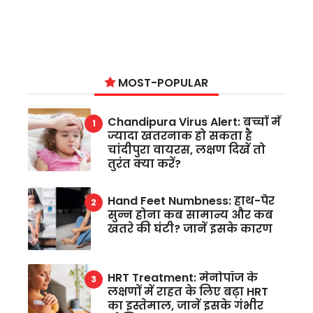
MOST-POPULAR
Chandipura Virus Alert: बच्चों में
ज्यादा खतरनाक हो सकता है
चांदीपुरा वायरस, लक्षण दिखें तो
तुरंत क्या करें?
Hand Feet Numbness: हाथ-पैर
सुन्न होना कब सामान्य और कब
खतरे की घंटी? जानें इसके कारण
HRT Treatment: मेनोपॉज के
लक्षणों में राहत के लिए बढ़ा HRT
का इस्तेमाल, जानें इसके गंभीर