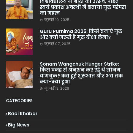
विश्वविद्यालय में श्रद्धा का उत्सव, पंडित
स्वयं प्रकाश अवस्थी ने बताया गुरु परंपरा
का महत्व
जुलाई 10, 2025
Guru Purnima 2025: किसे बनाएं गुरु
और क्यों जरूरी है गुरु दीक्षा लेना?
जुलाई 07, 2025
Sonam Wangchuk Hunger Strike:
किस वजह से अनशन कर रहे थे सोनम
वांगचुक? कब हुई शुरुआत और अब तक
क्या-क्या हुआ
जुलाई 18, 2026
CATEGORIES
Badi Khabar
Big News