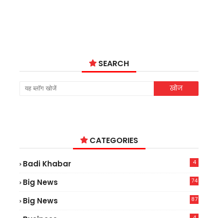
SEARCH
CATEGORIES
4
Badi Khabar
74
Big News
2
87
Big News
9
4