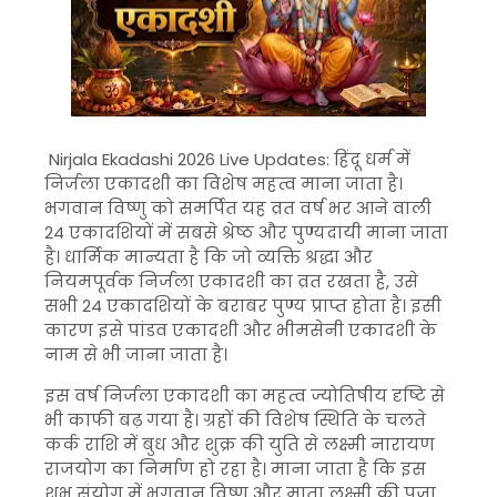
Nirjala Ekadashi 2026 Live Updates: हिंदू धर्म में
निर्जला एकादशी का विशेष महत्व माना जाता है।
भगवान विष्णु को समर्पित यह व्रत वर्ष भर आने वाली
24 एकादशियों में सबसे श्रेष्ठ और पुण्यदायी माना जाता
है। धार्मिक मान्यता है कि जो व्यक्ति श्रद्धा और
नियमपूर्वक निर्जला एकादशी का व्रत रखता है, उसे
सभी 24 एकादशियों के बराबर पुण्य प्राप्त होता है। इसी
कारण इसे पांडव एकादशी और भीमसेनी एकादशी के
नाम से भी जाना जाता है।
इस वर्ष निर्जला एकादशी का महत्व ज्योतिषीय दृष्टि से
भी काफी बढ़ गया है। ग्रहों की विशेष स्थिति के चलते
कर्क राशि में बुध और शुक्र की युति से लक्ष्मी नारायण
राजयोग का निर्माण हो रहा है। माना जाता है कि इस
शुभ संयोग में भगवान विष्णु और माता लक्ष्मी की पूजा