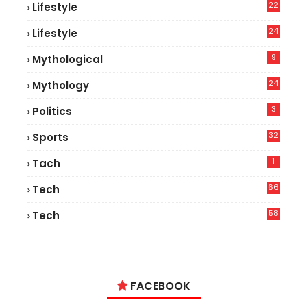
22
Lifestyle
9
24
Lifestyle
7
9
Mythological
24
Mythology
3
Politics
32
Sports
1
Tach
66
Tech
9
58
Tech
9
FACEBOOK