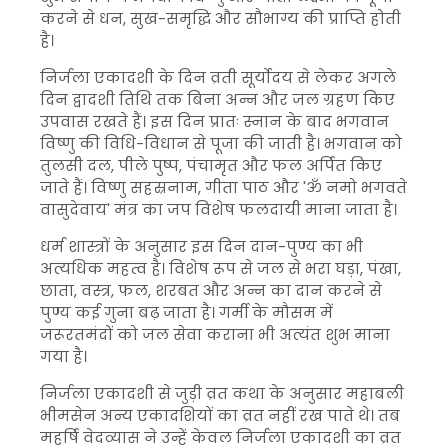
करने से धन, सुख-समृद्धि और सौभाग्य की प्राप्ति होती
है।
निर्जला एकादशी के दिन व्रती सूर्योदय से लेकर अगले
दिन द्वादशी तिथि तक बिना अन्न और जल ग्रहण किए
उपवास रखते हैं। इस दिन प्रातः स्नान के बाद भगवान
विष्णु की विधि-विधान से पूजा की जाती है। भगवान को
तुलसी दल, पीले पुष्प, पंचामृत और फल अर्पित किए
जाते हैं। विष्णु सहस्रनाम, गीता पाठ और 'ॐ नमो भगवते
वासुदेवाय' मंत्र का जप विशेष फलदायी माना जाता है।
धर्म शास्त्रों के अनुसार इस दिन दान-पुण्य का भी
अत्यधिक महत्व है। विशेष रूप से जल से भरा घड़ा, पंखा,
छाता, वस्त्र, फल, शरबत और अन्न का दान करने से
पुण्य कई गुना बढ़ जाता है। गर्मी के मौसम में
जरूरतमंदों को जल सेवा कराना भी अत्यंत शुभ माना
गया है।
निर्जला एकादशी से जुड़ी व्रत कथा के अनुसार महाबली
भीमसेन अन्य एकादशियों का व्रत नहीं रख पाते थे। तब
महर्षि वेदव्यास ने उन्हें केवल निर्जला एकादशी का व्रत