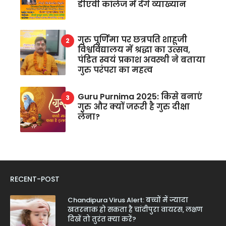
डीएवी कॉलेज में देंगे व्याख्यान
गुरु पूर्णिमा पर छत्रपति शाहूजी
विश्वविद्यालय में श्रद्धा का उत्सव,
पंडित स्वयं प्रकाश अवस्थी ने बताया
गुरु परंपरा का महत्व
Guru Purnima 2025: किसे बनाएं
गुरु और क्यों जरूरी है गुरु दीक्षा
लेना?
RECENT-POST
Chandipura Virus Alert: बच्चों में ज्यादा
खतरनाक हो सकता है चांदीपुरा वायरस, लक्षण
दिखें तो तुरंत क्या करें?