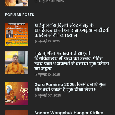
August 08, 2026
POPULAR POSTS
हार्टफुलनेस रिसर्च सेंटर मैसूर के
डायरेक्टर डॉ मोहन दास हेगड़े आज डीएवी
कॉलेज में देंगे व्याख्यान
जुलाई 10, 2025
गुरु पूर्णिमा पर छत्रपति शाहूजी
विश्वविद्यालय में श्रद्धा का उत्सव, पंडित
स्वयं प्रकाश अवस्थी ने बताया गुरु परंपरा
का महत्व
जुलाई 10, 2025
Guru Purnima 2025: किसे बनाएं गुरु
और क्यों जरूरी है गुरु दीक्षा लेना?
जुलाई 07, 2025
Sonam Wangchuk Hunger Strike: