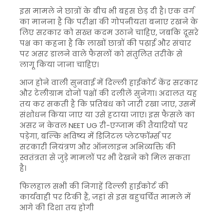
इस मामले ने छात्रों के बीच भी बहस छेड़ दी है। एक वर्ग
का मानना है कि परीक्षा की गोपनीयता बनाए रखने के
लिए सरकार को सख्त कदम उठाने चाहिए, जबकि दूसरे
पक्ष का कहना है कि लाखों छात्रों की पढ़ाई और संचार
पर असर डालने वाले फैसलों को संतुलित तरीके से
लागू किया जाना चाहिए।
आज होने वाली सुनवाई में दिल्ली हाईकोर्ट केंद्र सरकार
और टेलीग्राम दोनों पक्षों की दलीलें सुनेगा। अदालत यह
तय कर सकती है कि प्रतिबंध को जारी रखा जाए, उसमें
संशोधन किया जाए या उसे हटाया जाए। इस फैसले का
असर न केवल NEET UG री-एग्जाम की तैयारियों पर
पड़ेगा, बल्कि भविष्य में डिजिटल प्लेटफॉर्म्स पर
सरकारी नियंत्रण और ऑनलाइन अभिव्यक्ति की
स्वतंत्रता से जुड़े मामलों पर भी देखने को मिल सकता
है।
फिलहाल सभी की निगाहें दिल्ली हाईकोर्ट की
कार्यवाही पर टिकी हैं, जहां से इस बहुचर्चित मामले में
आगे की दिशा तय होगी