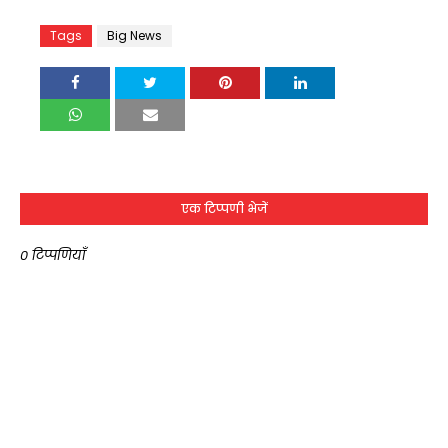
Tags
Big News
एक टिप्पणी भेजें
0 टिप्पणियाँ