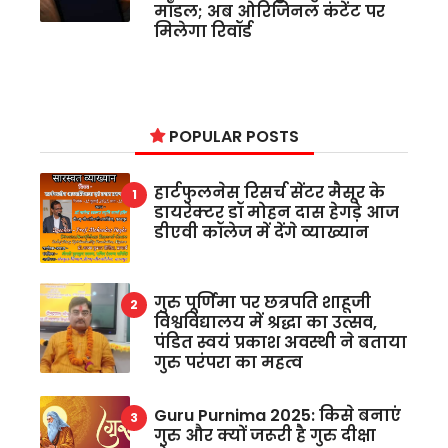
मॉडल; अब ओरिजिनल कंटेंट पर
मिलेगा रिवॉर्ड
POPULAR POSTS
हार्टफुलनेस रिसर्च सेंटर मैसूर के
डायरेक्टर डॉ मोहन दास हेगड़े आज
डीएवी कॉलेज में देंगे व्याख्यान
गुरु पूर्णिमा पर छत्रपति शाहूजी
विश्वविद्यालय में श्रद्धा का उत्सव,
पंडित स्वयं प्रकाश अवस्थी ने बताया
गुरु परंपरा का महत्व
Guru Purnima 2025: किसे बनाएं
गुरु और क्यों जरूरी है गुरु दीक्षा