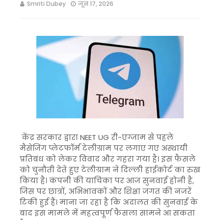
Smriti Dubey
जून 17, 2026
केंद्र सरकार द्वारा NEET UG री-एग्जाम से पहले
मैसेजिंग प्लेटफॉर्म टेलीग्राम पर लगाए गए अस्थायी
प्रतिबंध को लेकर विवाद और गहरा गया है। इस फैसले
को चुनौती देते हुए टेलीग्राम ने दिल्ली हाईकोर्ट का रुख
किया है। कंपनी की याचिका पर आज सुनवाई होनी है,
जिस पर छात्रों, अभिभावकों और शिक्षा जगत की नजरें
टिकी हुई हैं। माना जा रहा है कि अदालत की सुनवाई के
बाद इस मामले में महत्वपूर्ण फैसला सामने आ सकता