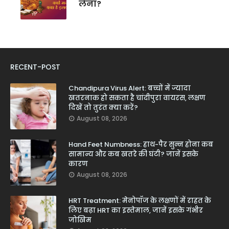
लेना?
RECENT-POST
Chandipura Virus Alert: बच्चों में ज्यादा
खतरनाक हो सकता है चांदीपुरा वायरस, लक्षण
दिखें तो तुरंत क्या करें?
August 08, 2026
Hand Feet Numbness: हाथ-पैर सुन्न होना कब
सामान्य और कब खतरे की घंटी? जानें इसके
कारण
August 08, 2026
HRT Treatment: मेनोपॉज के लक्षणों में राहत के
लिए बढ़ा HRT का इस्तेमाल, जानें इसके गंभीर
जोखिम