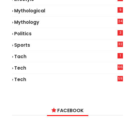
8
9
Mythological
24
Mythology
3
Politics
32
Sports
1
Tach
66
Tech
9
59
Tech
2
FACEBOOK