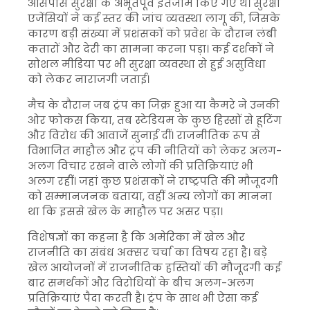
आसपास सुरक्षा के अभूतपूर्व इंतजाम किए गए थे। सुरक्षा
एजेंसियों ने कई स्तर की जांच व्यवस्था लागू की, जिसके
कारण बड़ी संख्या में प्रशंसकों को प्रवेश के दौरान लंबी
कतारों और देरी का सामना करना पड़ा। कई दर्शकों ने
सोशल मीडिया पर भी सुरक्षा व्यवस्था से हुई असुविधा
को लेकर नाराजगी जताई।
मैच के दौरान जब ट्रंप का जिक्र हुआ या कैमरे ने उनकी
ओर फोकस किया, तब स्टेडियम के कुछ हिस्सों से हूटिंग
और विरोध की आवाजें सुनाई दीं। राजनीतिक रूप से
विभाजित माहौल और ट्रंप की नीतियों को लेकर अलग-
अलग विचार रखने वाले लोगों की प्रतिक्रियाएं भी
अलग रहीं। जहां कुछ प्रशंसकों ने राष्ट्रपति की मौजूदगी
को सम्मानजनक बताया, वहीं अन्य लोगों का मानना
था कि इससे खेल के माहौल पर असर पड़ा।
विशेषज्ञों का कहना है कि अमेरिका में खेल और
राजनीति का संबंध अक्सर चर्चा का विषय रहा है। बड़े
खेल आयोजनों में राजनीतिक हस्तियों की मौजूदगी कई
बार समर्थकों और विरोधियों के बीच अलग-अलग
प्रतिक्रियाएं पैदा करती है। ट्रंप के साथ भी ऐसा कई