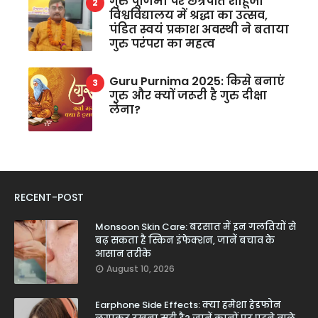
गुरु पूर्णिमा पर छत्रपति शाहूजी
विश्वविद्यालय में श्रद्धा का उत्सव,
पंडित स्वयं प्रकाश अवस्थी ने बताया
गुरु परंपरा का महत्व
Guru Purnima 2025: किसे बनाएं
गुरु और क्यों जरूरी है गुरु दीक्षा
लेना?
RECENT-POST
Monsoon Skin Care: बरसात में इन गलतियों से
बढ़ सकता है स्किन इंफेक्शन, जानें बचाव के
आसान तरीके
August 10, 2026
Earphone Side Effects: क्या हमेशा हेडफोन