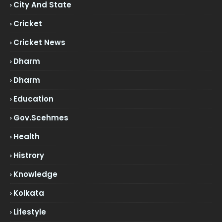
City And State
Cricket
Cricket News
Dharm
Dharm
Education
Gov.scehmes
Health
Histrory
Knowledge
Kolkata
Lifestyle