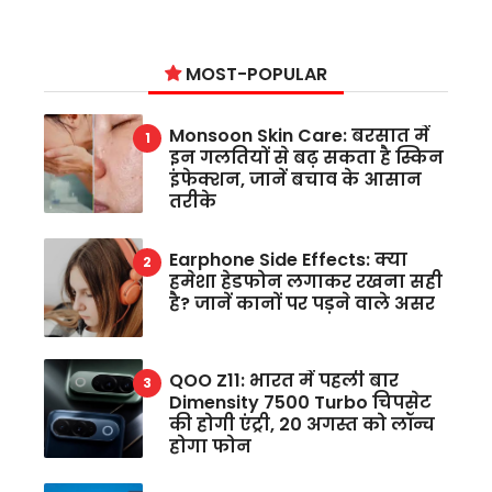
MOST-POPULAR
Monsoon Skin Care: बरसात में
इन गलतियों से बढ़ सकता है स्किन
इंफेक्शन, जानें बचाव के आसान
तरीके
Earphone Side Effects: क्या
हमेशा हेडफोन लगाकर रखना सही
है? जानें कानों पर पड़ने वाले असर
QOO Z11: भारत में पहली बार
Dimensity 7500 Turbo चिपसेट
की होगी एंट्री, 20 अगस्त को लॉन्च
होगा फोन