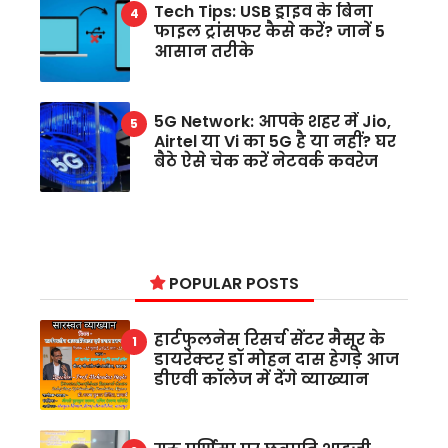
Tech Tips: USB ड्राइव के बिना
फाइल ट्रांसफर कैसे करें? जानें 5
आसान तरीके
5G Network: आपके शहर में Jio,
Airtel या Vi का 5G है या नहीं? घर
बैठे ऐसे चेक करें नेटवर्क कवरेज
POPULAR POSTS
हार्टफुलनेस रिसर्च सेंटर मैसूर के
डायरेक्टर डॉ मोहन दास हेगड़े आज
डीएवी कॉलेज में देंगे व्याख्यान