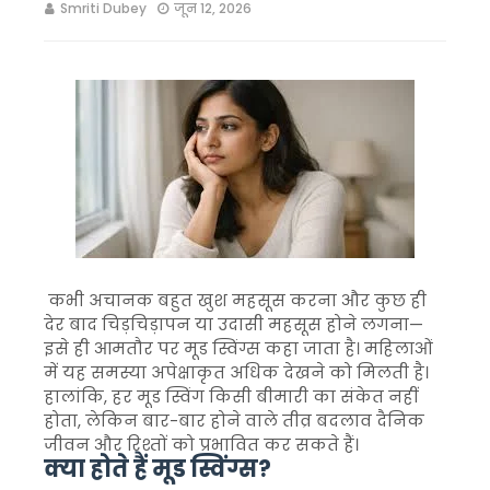
Smriti Dubey
जून 12, 2026
कभी अचानक बहुत खुश महसूस करना और कुछ ही
देर बाद चिड़चिड़ापन या उदासी महसूस होने लगना—
इसे ही आमतौर पर मूड स्विंग्स कहा जाता है। महिलाओं
में यह समस्या अपेक्षाकृत अधिक देखने को मिलती है।
हालांकि, हर मूड स्विंग किसी बीमारी का संकेत नहीं
होता, लेकिन बार-बार होने वाले तीव्र बदलाव दैनिक
जीवन और रिश्तों को प्रभावित कर सकते हैं।
क्या होते हैं मूड स्विंग्स?