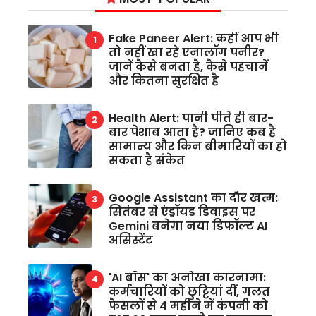
Fake Paneer Alert: कहीं आप भी
तो नहीं खा रहे एनालॉग पनीर?
जानें कैसे बनता है, कैसे पहचानें
और कितना सुरक्षित है
Health Alert: पानी पीते ही बार-
बार पेशाब आता है? जानिए कब है
सामान्य और किन बीमारियों का हो
सकता है संकेत
Google Assistant का दौर खत्म:
सितंबर से एंड्रॉयड डिवाइस पर
Gemini बनेगा नया डिफॉल्ट AI
असिस्टेंट
'AI बॉस' का अनोखा कारनामा:
कर्मचारियों को छुट्टियां दीं, गलत
फैसलों से 4 महीने में कंपनी को