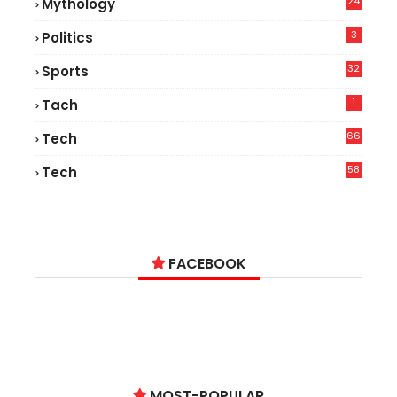
24
Mythology
3
Politics
32
Sports
1
Tach
66
Tech
9
58
Tech
6
FACEBOOK
MOST-POPULAR